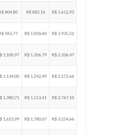
R$ 804,80
R$ 882,16
R$ 1.612,92
R$ 965,77
R$ 1.058,60
R$ 1.935,52
$ 1.100,97
R$ 1.206,79
R$ 2.206,47
$ 1.134,00
R$ 1.242,99
R$ 2.272,66
$ 1.380,71
R$ 1.513,41
R$ 2.767,10
$ 1.623,99
R$ 1.780,07
R$ 3.254,66