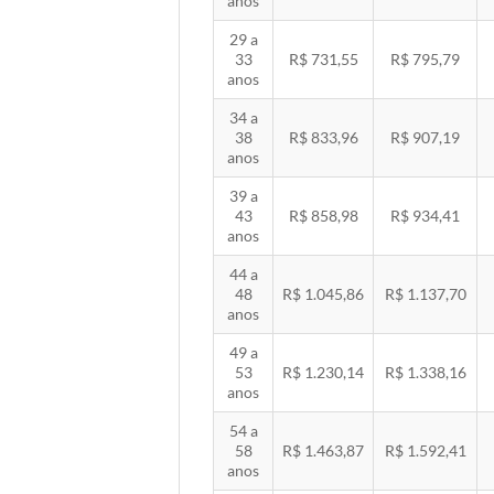
anos
29 a
33
R$ 731,55
R$ 795,79
anos
34 a
38
R$ 833,96
R$ 907,19
anos
39 a
43
R$ 858,98
R$ 934,41
anos
44 a
48
R$ 1.045,86
R$ 1.137,70
anos
49 a
53
R$ 1.230,14
R$ 1.338,16
anos
54 a
58
R$ 1.463,87
R$ 1.592,41
anos