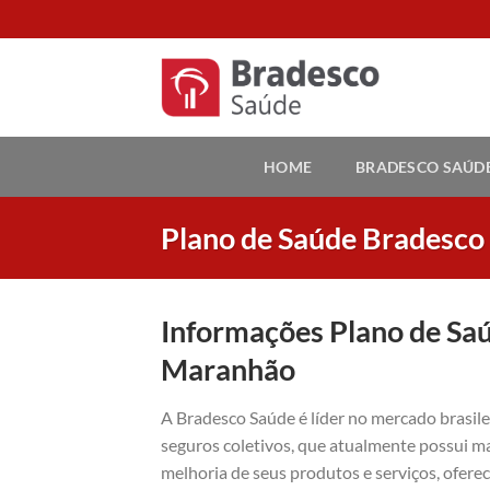
Skip
to
content
HOME
BRADESCO SAÚD
Plano de Saúde Bradesc
Informações Plano de Sa
Maranhão
A Bradesco Saúde é líder no mercado brasil
seguros coletivos, que atualmente possui ma
melhoria de seus produtos e serviços, ofer