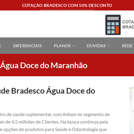
COTAÇÃO BRADESCO COM 50% DESCONTO
E
DIFERENCIAIS
PLANOS
DUVIDAS
REDE
o Água Doce do Maranhão
úde Bradesco Água Doce do
eiro de saúde suplementar, com ênfase no segmento de
is de 4,5 milhões de Clientes. Na busca contínua pela
ece opções de produtos para Saúde e Odontologia que