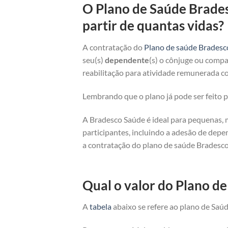
O Plano de Saúde Brade
partir de quantas vidas?
A contratação do
Plano de saúde Bradesc
seu(s)
dependente
(s) o cônjuge ou compan
reabilitação para atividade remunerada co
Lembrando que o plano já pode ser feito
A Bradesco Saúde é ideal para pequenas, 
participantes, incluindo a adesão de depe
a contratação do plano de saúde Bradesco
Qual o valor do Plano 
A
tabela
abaixo se refere ao plano de Saúd