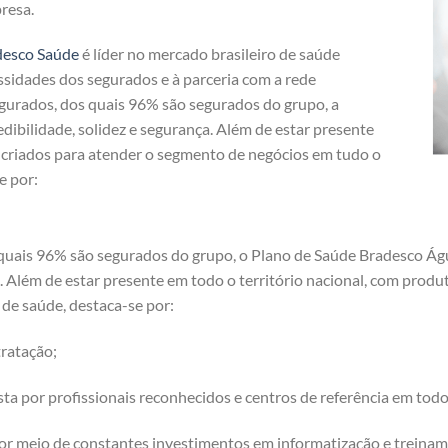
resa.
desco Saúde
é líder no mercado brasileiro de saúde
ssidades dos segurados e à parceria com a rede
egurados, dos quais 96% são segurados do grupo, a
dibilidade, solidez e segurança. Além de estar presente
s criados para atender o segmento de negócios em tudo o
e por:
 quais 96% são segurados do grupo, o Plano de Saúde Bradesco Á
ça. Além de estar presente em todo o território nacional, com prod
de saúde, destaca-se por:
ratação;
a por profissionais reconhecidos e centros de referência em tod
or meio de constantes investimentos em informatização e treinam