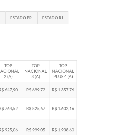
G
ESTADO PR
ESTADO RJ
TOP
TOP
TOP
ACIONAL
NACIONAL
NACIONAL
2 (A)
3 (A)
PLUS 4 (A)
R$ 647,90
R$ 699,72
R$ 1.357,76
R$ 764,52
R$ 825,67
R$ 1.602,16
R$ 925,06
R$ 999,05
R$ 1.938,60