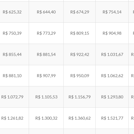
R$ 625,32
R$ 644,40
R$ 674,29
R$ 754,14
R$ 750,39
R$ 773,29
R$ 809,15
R$ 904,98
R$ 855,44
R$ 881,54
R$ 922,42
R$ 1.031,67
R
R$ 881,10
R$ 907,99
R$ 950,09
R$ 1.062,62
R
R$ 1.072,79
R$ 1.105,53
R$ 1.156,79
R$ 1.293,80
R
R$ 1.261,82
R$ 1.300,32
R$ 1.360,62
R$ 1.521,77
R