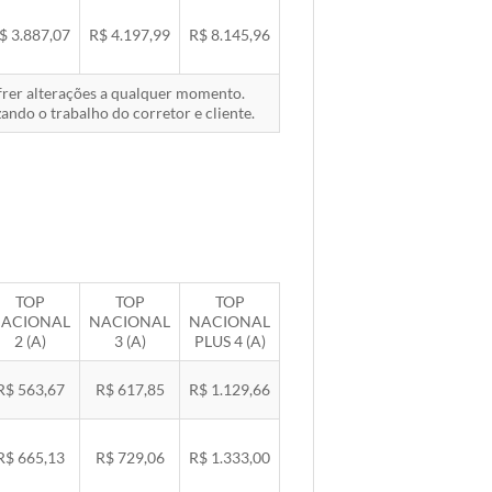
$ 3.887,07
R$ 4.197,99
R$ 8.145,96
ofrer alterações a qualquer momento.
ando o trabalho do corretor e cliente.
TOP
TOP
TOP
ACIONAL
NACIONAL
NACIONAL
2 (A)
3 (A)
PLUS 4 (A)
R$ 563,67
R$ 617,85
R$ 1.129,66
R$ 665,13
R$ 729,06
R$ 1.333,00