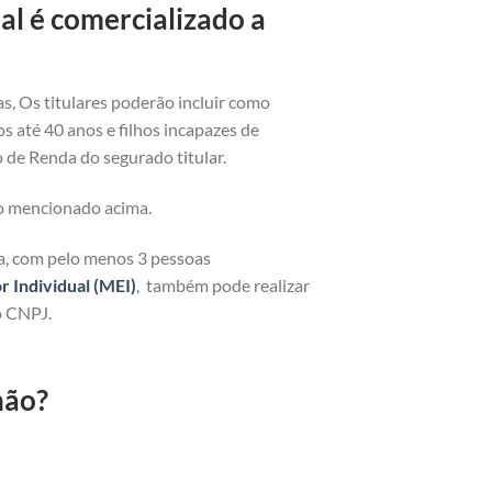
l é comercializado a
as, Os titulares poderão incluir como
os até 40 anos e filhos incapazes de
 de Renda do segurado titular.
o mencionado acima.
ja, com pelo menos 3 pessoas
Individual (MEI)
, também pode realizar
o CNPJ.
hão?