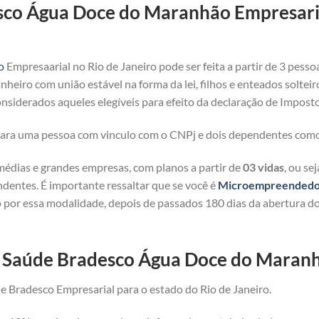
sco Água Doce do Maranhão Empresaria
o
Empresaarial no Rio de Janeiro pode ser feita a partir de 3 pesso
heiro com união estável na forma da lei, filhos e enteados solteir
nsiderados aqueles elegíveis para efeito da declaração de Imposto
 para uma pessoa com vinculo com o CNPj e dois dependentes com
médias e grandes empresas, com planos a partir de
03 vidas
, ou se
ndentes. É importante ressaltar que se você é
Microempreendedor 
 por essa modalidade, depois de passados 180 dias da abertura d
de Saúde Bradesco Água Doce do Maran
e Bradesco Empresarial para o estado do Rio de Janeiro.