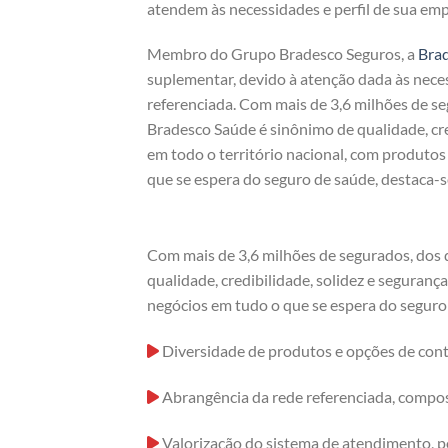
atendem às necessidades e perfil de sua emp
Membro do Grupo Bradesco Seguros, a
Bra
suplementar, devido à atenção dada às nece
referenciada. Com mais de 3,6 milhões de s
Bradesco Saúde é sinônimo de qualidade, cre
em todo o território nacional, com produto
que se espera do seguro de saúde, destaca-s
Com mais de 3,6 milhões de segurados, dos
qualidade, credibilidade, solidez e seguran
negócios em tudo o que se espera do seguro 
Diversidade de produtos e opções de cont
Abrangência da rede referenciada, compost
Valorização do sistema de atendimento, p