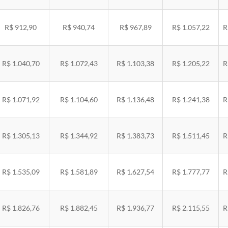
R$ 912,90
R$ 940,74
R$ 967,89
R$ 1.057,22
R
R$ 1.040,70
R$ 1.072,43
R$ 1.103,38
R$ 1.205,22
R
R$ 1.071,92
R$ 1.104,60
R$ 1.136,48
R$ 1.241,38
R
R$ 1.305,13
R$ 1.344,92
R$ 1.383,73
R$ 1.511,45
R
R$ 1.535,09
R$ 1.581,89
R$ 1.627,54
R$ 1.777,77
R
R$ 1.826,76
R$ 1.882,45
R$ 1.936,77
R$ 2.115,55
R