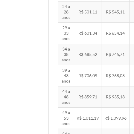
24 a
28
R$ 501,11
R$ 545,11
anos
29 a
33
R$ 601,34
R$ 654,14
anos
34 a
38
R$ 685,52
R$ 745,71
anos
39 a
43
R$ 706,09
R$ 768,08
anos
44 a
48
R$ 859,71
R$ 935,18
anos
49 a
53
R$ 1.011,19
R$ 1.099,96
anos
54 a