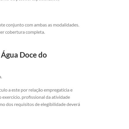
cote conjunto com ambas as modalidades.
cer cobertura completa.
o Água Doce do
a.
ulo a este por relação empregatícia e
exercício. profissional da atividade
o dos requisitos de elegibilidade deverá