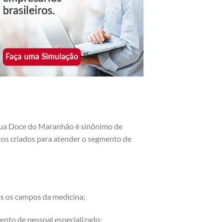
gua Doce do Maranhão é sinônimo de
utos criados para atender o segmento de
os os campos da medicina;
ento de pessoal especializado;