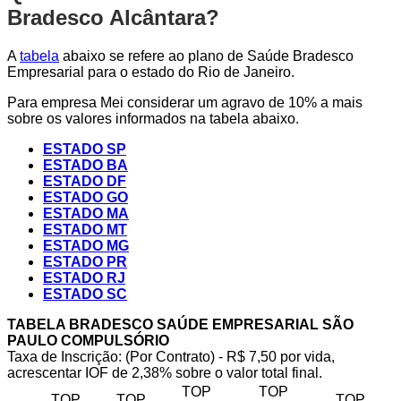
Bradesco Alcântara?
A
tabela
abaixo se refere ao plano de Saúde Bradesco
Empresarial para o estado do Rio de Janeiro.
Para empresa Mei considerar um agravo de 10% a mais
sobre os valores informados na tabela abaixo.
ESTADO SP
ESTADO BA
ESTADO DF
ESTADO GO
ESTADO MA
ESTADO MT
ESTADO MG
ESTADO PR
ESTADO RJ
ESTADO SC
TABELA BRADESCO SAÚDE EMPRESARIAL SÃO
PAULO COMPULSÓRIO
Taxa de Inscrição: (Por Contrato) - R$ 7,50 por vida,
acrescentar IOF de 2,38% sobre o valor total final.
TOP
TOP
TOP
TOP
TOP