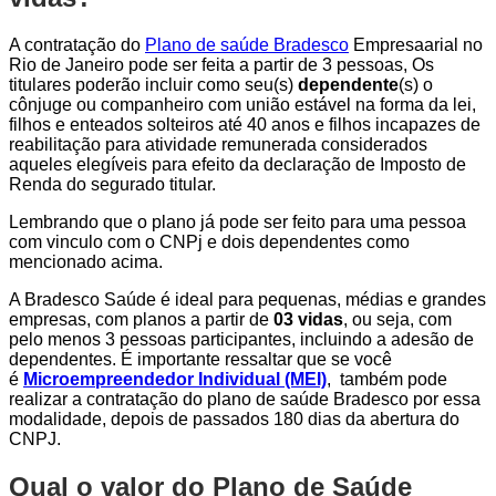
A contratação do
Plano de saúde Bradesco
Empresaarial no
Rio de Janeiro pode ser feita a partir de 3 pessoas, Os
titulares poderão incluir como seu(s)
dependente
(s) o
cônjuge ou companheiro com união estável na forma da lei,
filhos e enteados solteiros até 40 anos e filhos incapazes de
reabilitação para atividade remunerada considerados
aqueles elegíveis para efeito da declaração de Imposto de
Renda do segurado titular.
Lembrando que o plano já pode ser feito para uma pessoa
com vinculo com o CNPj e dois dependentes como
mencionado acima.
A Bradesco Saúde é ideal para pequenas, médias e grandes
empresas, com planos a partir de
03 vidas
, ou seja, com
pelo menos 3 pessoas participantes, incluindo a adesão de
dependentes. É importante ressaltar que se você
é
Microempreendedor Individual (MEI)
, também pode
realizar a contratação do plano de saúde Bradesco por essa
modalidade, depois de passados 180 dias da abertura do
CNPJ.
Qual o valor do Plano de Saúde