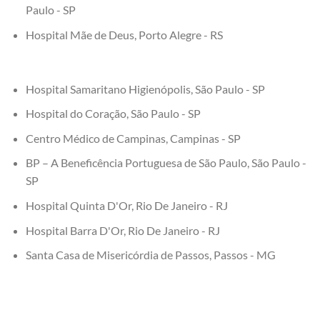
Paulo - SP
Hospital Mãe de Deus, Porto Alegre - RS
Hospital Samaritano Higienópolis, São Paulo - SP
Hospital do Coração, São Paulo - SP
Centro Médico de Campinas, Campinas - SP
BP – A Beneficência Portuguesa de São Paulo, São Paulo -
SP
Hospital Quinta D'Or, Rio De Janeiro - RJ
Hospital Barra D'Or, Rio De Janeiro - RJ
Santa Casa de Misericórdia de Passos, Passos - MG