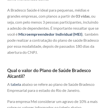
A Bradesco Saúde é ideal para pequenas, médias e
grandes empresas, com planos a partir de
03 vidas
, ou
seja, com pelo menos 3 pessoas participantes, incluindo
a adesão de dependentes. É importante ressaltar que se
você é
Microempreendedor Individual (MEI)
, também
pode realizar a contratação do plano de saúde Bradesco
por essa modalidade, depois de passados 180 dias da
abertura do CNPJ.
Qual o valor do Plano de Saúde Bradesco
Alcantil?
A
tabela
abaixo se refere ao plano de Saúde Bradesco
Empresarial para o estado do Rio de Janeiro.
Para empresa Mei considerar um agravo de 10% a mais
sobre os valores informados na tabela abaixo.