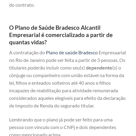
do contrato.
O Plano de Saúde Bradesco Alcantil
Empresarial é comercializado a partir de
quantas vidas?
A contratação do
Plano de saúde Bradesco
Empresaarial
no Rio de Janeiro pode ser feita a partir de 3 pessoas, Os
titulares poderão incluir como seu(s)
dependente
(s) o
cônjuge ou companheiro com união estável na forma da
lei, filhos e enteados solteiros até 40 anos e filhos
incapazes de reabilitação para atividade remunerada
considerados aqueles elegíveis para efeito da declaração
de Imposto de Renda do segurado titular.
Lembrando que o plano já pode ser feito para uma
pessoa com vinculo com o CNPj e dois dependentes
como mencionado acima.