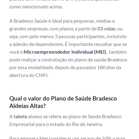
como mencionado acima.
A Bradesco Saúde é ideal para pequenas, médias e
grandes empresas, com planos a partir de
03 vidas
, ou
seja, com pelo menos 3 pessoas participantes, incluindo
a adesão de dependentes. É importante ressaltar que se
você é
Microempreendedor Individual (MEI)
, também
pode realizar a contratação do plano de saúde Bradesco
por essa modalidade, depois de passados 180 dias da
abertura do CNPJ.
Qual o valor do Plano de Saúde Bradesco
Aldeias Altas?
A
tabela
abaixo se refere ao plano de Saúde Bradesco
Empresarial para o estado do Rio de Janeiro.
Para empresa Mei considerar um agravo de 10% a mais