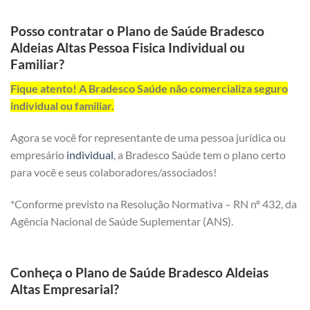
Posso contratar o Plano de Saúde Bradesco
Aldeias Altas Pessoa Fisica Individual ou
Familiar?
Fique atento! A Bradesco Saúde não comercializa seguro
individual ou familiar.
Agora se você for representante de uma pessoa jurídica ou
empresário
individual
, a Bradesco Saúde tem o plano certo
para você e seus colaboradores/associados!
*Conforme previsto na Resolução Normativa – RN nº 432, da
Agência Nacional de Saúde Suplementar (ANS).
Conheça o Plano de Saúde Bradesco Aldeias
Altas Empresarial?