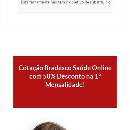
Esta ferramenta não tem o objetivo de substituir o material 
Cotação Bradesco Saúde Online
com 50% Desconto na 1º
Mensalidade!