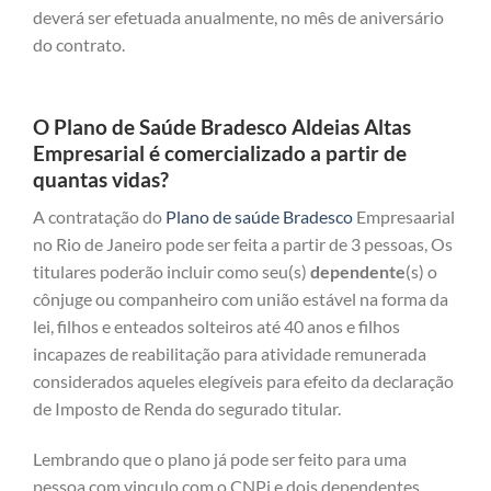
deverá ser efetuada anualmente, no mês de aniversário
do contrato.
O Plano de Saúde Bradesco Aldeias Altas
Empresarial é comercializado a partir de
quantas vidas?
A contratação do
Plano de saúde Bradesco
Empresaarial
no Rio de Janeiro pode ser feita a partir de 3 pessoas, Os
titulares poderão incluir como seu(s)
dependente
(s) o
cônjuge ou companheiro com união estável na forma da
lei, filhos e enteados solteiros até 40 anos e filhos
incapazes de reabilitação para atividade remunerada
considerados aqueles elegíveis para efeito da declaração
de Imposto de Renda do segurado titular.
Lembrando que o plano já pode ser feito para uma
pessoa com vinculo com o CNPj e dois dependentes