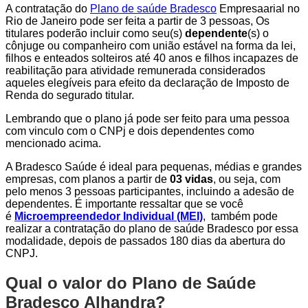
A contratação do
Plano de saúde Bradesco
Empresaarial no
Rio de Janeiro pode ser feita a partir de 3 pessoas, Os
titulares poderão incluir como seu(s)
dependente
(s) o
cônjuge ou companheiro com união estável na forma da lei,
filhos e enteados solteiros até 40 anos e filhos incapazes de
reabilitação para atividade remunerada considerados
aqueles elegíveis para efeito da declaração de Imposto de
Renda do segurado titular.
Lembrando que o plano já pode ser feito para uma pessoa
com vinculo com o CNPj e dois dependentes como
mencionado acima.
A Bradesco Saúde é ideal para pequenas, médias e grandes
empresas, com planos a partir de
03 vidas
, ou seja, com
pelo menos 3 pessoas participantes, incluindo a adesão de
dependentes. É importante ressaltar que se você
é
Microempreendedor Individual (MEI)
, também pode
realizar a contratação do plano de saúde Bradesco por essa
modalidade, depois de passados 180 dias da abertura do
CNPJ.
Qual o valor do Plano de Saúde
Bradesco Alhandra?