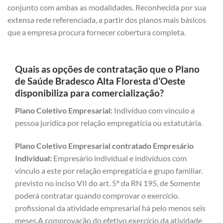
conjunto com ambas as modalidades. Reconhecida por sua
extensa rede referenciada, a partir dos planos mais básicos
que a empresa procura fornecer cobertura completa.
Quais as opções de contratação que o Plano
de Saúde Bradesco Alta Floresta d’Oeste
disponibiliza para comercialização?
Plano Coletivo Empresarial:
Indivíduo com vínculo a
pessoa jurídica por relação empregatícia ou estatutária.
Plano Coletivo Empresarial contratado Empresário
Individual:
Empresário individual e indivíduos com
vínculo a este por relação empregatícia e grupo familiar.
previsto no inciso VII do art. 5º da RN 195, de Somente
poderá contratar quando comprovar o exercício.
profissional da atividade empresarial há pelo menos seis
meses.A comprovação do efetivo exercício da atividade