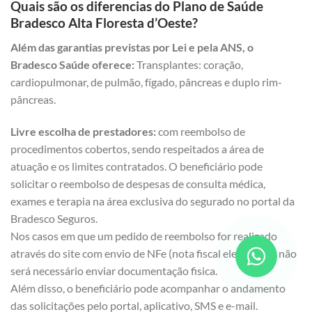
Quais são os diferencias do Plano de Saúde
Bradesco Alta Floresta d’Oeste?
Além das garantias previstas por Lei e pela ANS, o
Bradesco Saúde oferece:
Transplantes: coração,
cardiopulmonar, de pulmão, fígado, pâncreas e duplo rim-
pâncreas.
Livre escolha de prestadores:
com reembolso de
procedimentos cobertos, sendo respeitados a área de
atuação e os limites contratados. O beneficiário pode
solicitar o reembolso de despesas de consulta médica,
exames e terapia na área exclusiva do segurado no portal da
Bradesco Seguros.
Nos casos em que um pedido de reembolso for realizado
através do site com envio de NFe (nota fiscal eletrônica), não
será necessário enviar documentação fisica.
Além disso, o beneficiário pode acompanhar o andamento
das solicitações pelo portal, aplicativo, SMS e e-mail.