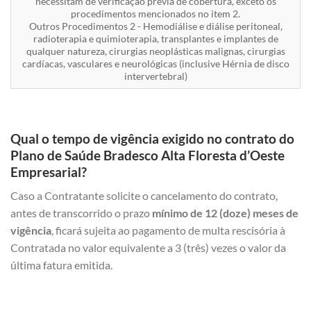
necessitam de verificação prévia de cobertura, exceto os
procedimentos mencionados no item 2.
Outros Procedimentos 2 - Hemodiálise e diálise peritoneal,
radioterapia e quimioterapia, transplantes e implantes de
qualquer natureza, cirurgias neoplásticas malignas, cirurgias
cardíacas, vasculares e neurológicas (inclusive Hérnia de disco
intervertebral)
Qual o tempo de vigência exigido no contrato do
Plano de Saúde Bradesco Alta Floresta d’Oeste
Empresarial?
Caso a Contratante solicite o cancelamento do contrato,
antes de transcorrido o prazo
mínimo de 12 (doze) meses de
vigência
, ficará sujeita ao pagamento de multa rescisória à
Contratada no valor equivalente a 3 (três) vezes o valor da
última fatura emitida.