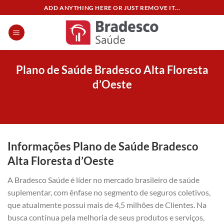
Skip
ADD ANYTHING HERE OR JUST REMOVE IT...
to
content
Plano de Saúde Bradesco Alta Floresta
d’Oeste
Informações Plano de Saúde Bradesco
Alta Floresta d’Oeste
A Bradesco Saúde é líder no mercado brasileiro de saúde
suplementar, com ênfase no segmento de seguros coletivos,
que atualmente possui mais de 4,5 milhões de Clientes. Na
busca contínua pela melhoria de seus produtos e serviços,