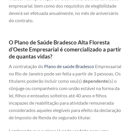
empresarial. bem como dos requisitos de elegibilidade
deverá ser efetuada anualmente, no mês de aniversário
do contrato.
O Plano de Saúde Bradesco Alta Floresta
d’Oeste Empresarial é comercializado a partir
de quantas vidas?
A contratação do
Plano de saúde Bradesco
Empresaarial
no Rio de Janeiro pode ser feita a partir de 3 pessoas, Os
titulares poderão incluir como seu(s)
dependente
(s) o
cônjuge ou companheiro com união estável na forma da
lei, filhos e enteados solteiros até 40 anos e filhos
incapazes de reabilitação para atividade remunerada
considerados aqueles elegíveis para efeito da declaração
de Imposto de Renda do segurado titular.
Lembrando que o plano já pode ser feito para uma