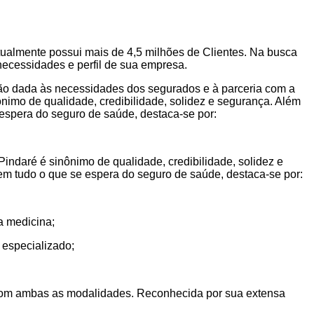
tualmente possui mais de 4,5 milhões de Clientes. Na busca
necessidades e perfil de sua empresa.
ção dada às necessidades dos segurados e à parceria com a
imo de qualidade, credibilidade, solidez e segurança. Além
 espera do seguro de saúde, destaca-se por:
ndaré é sinônimo de qualidade, credibilidade, solidez e
 em tudo o que se espera do seguro de saúde, destaca-se por:
a medicina;
 especializado;
o com ambas as modalidades. Reconhecida por sua extensa