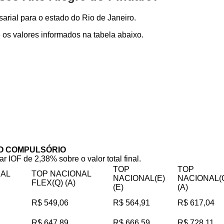
rial para o estado do Rio de Janeiro.
os valores informados na tabela abaixo.
O COMPULSÓRIO
ar IOF de 2,38% sobre o valor total final.
TOP
TOP
NAL
TOP NACIONAL
NACIONAL(E)
NACIONAL(
FLEX(Q) (A)
(E)
(A)
R$ 549,06
R$ 564,91
R$ 617,04
R$ 647,89
R$ 666,59
R$ 728,11