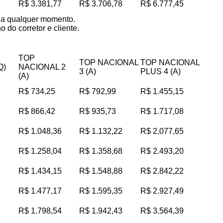
R$ 3.381,77
R$ 3.706,78
R$ 6.777,45
s a qualquer momento.
 do corretor e cliente.
TOP
TOP NACIONAL
TOP NACIONAL
Q)
NACIONAL 2
3 (A)
PLUS 4 (A)
(A)
R$ 734,25
R$ 792,99
R$ 1.455,15
R$ 866,42
R$ 935,73
R$ 1.717,08
R$ 1.048,36
R$ 1.132,22
R$ 2.077,65
R$ 1.258,04
R$ 1.358,68
R$ 2.493,20
R$ 1.434,15
R$ 1.548,88
R$ 2.842,22
R$ 1.477,17
R$ 1.595,35
R$ 2.927,49
R$ 1.798,54
R$ 1.942,43
R$ 3.564,39