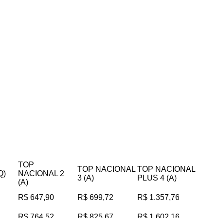
TOP
TOP NACIONAL
TOP NACIONAL
Q)
NACIONAL 2
3 (A)
PLUS 4 (A)
(A)
R$ 647,90
R$ 699,72
R$ 1.357,76
R$ 764,52
R$ 825,67
R$ 1.602,16