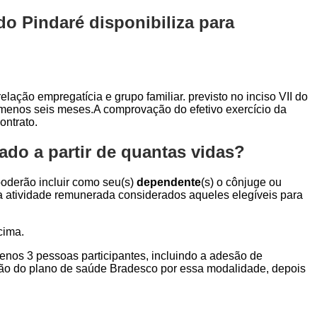
o Pindaré disponibiliza para
elação empregatícia e grupo familiar. previsto no inciso VII do
o menos seis meses.A comprovação do efetivo exercício da
ontrato.
ado a partir de quantas vidas?
 poderão incluir como seu(s)
dependente
(s) o cônjuge ou
ara atividade remunerada considerados aqueles elegíveis para
cima.
menos 3 pessoas participantes, incluindo a adesão de
ção do plano de saúde Bradesco por essa modalidade, depois