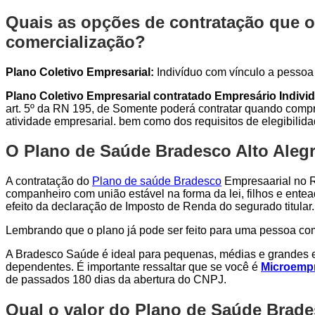
Quais as opções de contratação que o
comercialização?
Plano Coletivo Empresarial:
Indivíduo com vínculo a pessoa j
Plano Coletivo Empresarial contratado Empresário Individ
art. 5º da RN 195, de Somente poderá contratar quando compro
atividade empresarial. bem como dos requisitos de elegibilid
O Plano de Saúde Bradesco Alto Alegre
A contratação do
Plano de saúde Bradesco
Empresaarial no Ri
companheiro com união estável na forma da lei, filhos e entea
efeito da declaração de Imposto de Renda do segurado titular.
Lembrando que o plano já pode ser feito para uma pessoa c
A Bradesco Saúde é ideal para pequenas, médias e grandes e
dependentes. É importante ressaltar que se você é
Microempr
de passados 180 dias da abertura do CNPJ.
Qual o valor do Plano de Saúde Brade