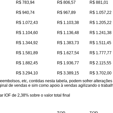
R$ 783,94
R$ 806,57
R$ 881,01
R$ 940,74
R$ 967,89
R$ 1.057,22
R$ 1.072,43
R$ 1.103,38
R$ 1.205,22
R$ 1.104,60
R$ 1.136,48
R$ 1.241,38
R$ 1.344,92
R$ 1.383,73
R$ 1.511,45
R$ 1.581,89
R$ 1.627,54
R$ 1.777,77
R$ 1.882,45
R$ 1.936,77
R$ 2.115,55
R$ 3.294,10
R$ 3.389,15
R$ 3.702,00
reembolsos, etc, contidas nesta tabela, podem sofrer alteraçõe
iginal de vendas e sim como apoio à vendas agilizando o trabalho
ar IOF de 2,38% sobre o valor total final