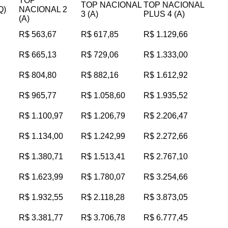
TOP
TOP NACIONAL
TOP NACIONAL
Q)
NACIONAL 2
3 (A)
PLUS 4 (A)
(A)
R$ 563,67
R$ 617,85
R$ 1.129,66
R$ 665,13
R$ 729,06
R$ 1.333,00
R$ 804,80
R$ 882,16
R$ 1.612,92
R$ 965,77
R$ 1.058,60
R$ 1.935,52
R$ 1.100,97
R$ 1.206,79
R$ 2.206,47
R$ 1.134,00
R$ 1.242,99
R$ 2.272,66
R$ 1.380,71
R$ 1.513,41
R$ 2.767,10
R$ 1.623,99
R$ 1.780,07
R$ 3.254,66
R$ 1.932,55
R$ 2.118,28
R$ 3.873,05
R$ 3.381,77
R$ 3.706,78
R$ 6.777,45