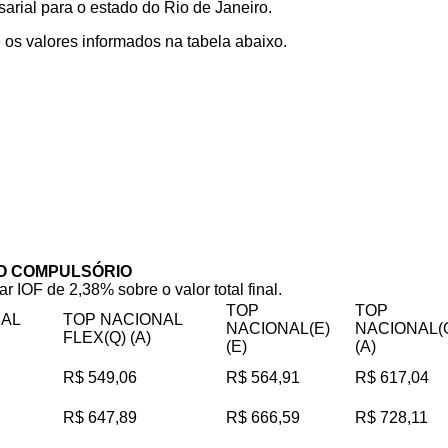
rial para o estado do Rio de Janeiro.
os valores informados na tabela abaixo.
O COMPULSÓRIO
ar IOF de 2,38% sobre o valor total final.
TOP
TOP
NAL
TOP NACIONAL
NACIONAL(E)
NACIONAL(
FLEX(Q) (A)
(E)
(A)
R$ 549,06
R$ 564,91
R$ 617,04
R$ 647,89
R$ 666,59
R$ 728,11