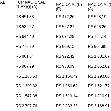
TOP
TOP
NAL
TOP NACIONAL
NACIONAL(E)
NACIONAL(
FLEX(Q) (A)
(E)
(A)
R$ 451,33
R$ 472,26
R$ 528,19
R$ 532,57
R$ 557,27
R$ 623,26
R$ 644,40
R$ 674,29
R$ 754,14
R$ 773,29
R$ 809,15
R$ 904,98
R$ 881,54
R$ 922,42
R$ 1.031,67
R$ 907,99
R$ 950,09
R$ 1.062,62
R$ 1.105,53
R$ 1.156,79
R$ 1.293,80
R$ 1.300,32
R$ 1.360,62
R$ 1.521,77
R$ 1.547,38
R$ 1.619,14
R$ 1.810,91
R$ 2.707,76
R$ 2.833,33
R$ 3.168,91