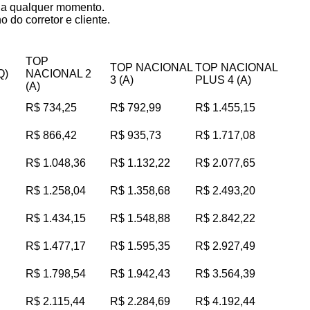
s a qualquer momento.
 do corretor e cliente.
TOP
TOP NACIONAL
TOP NACIONAL
Q)
NACIONAL 2
3 (A)
PLUS 4 (A)
(A)
R$ 734,25
R$ 792,99
R$ 1.455,15
R$ 866,42
R$ 935,73
R$ 1.717,08
R$ 1.048,36
R$ 1.132,22
R$ 2.077,65
R$ 1.258,04
R$ 1.358,68
R$ 2.493,20
R$ 1.434,15
R$ 1.548,88
R$ 2.842,22
R$ 1.477,17
R$ 1.595,35
R$ 2.927,49
R$ 1.798,54
R$ 1.942,43
R$ 3.564,39
R$ 2.115,44
R$ 2.284,69
R$ 4.192,44