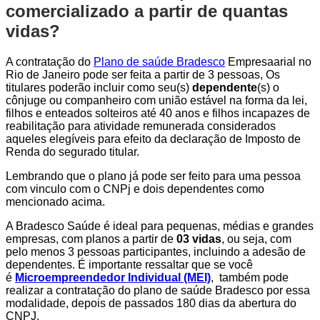
comercializado a partir de quantas
vidas?
A contratação do
Plano de saúde Bradesco
Empresaarial no
Rio de Janeiro pode ser feita a partir de 3 pessoas, Os
titulares poderão incluir como seu(s)
dependente
(s) o
cônjuge ou companheiro com união estável na forma da lei,
filhos e enteados solteiros até 40 anos e filhos incapazes de
reabilitação para atividade remunerada considerados
aqueles elegíveis para efeito da declaração de Imposto de
Renda do segurado titular.
Lembrando que o plano já pode ser feito para uma pessoa
com vinculo com o CNPj e dois dependentes como
mencionado acima.
A Bradesco Saúde é ideal para pequenas, médias e grandes
empresas, com planos a partir de
03 vidas
, ou seja, com
pelo menos 3 pessoas participantes, incluindo a adesão de
dependentes. É importante ressaltar que se você
é
Microempreendedor Individual (MEI)
, também pode
realizar a contratação do plano de saúde Bradesco por essa
modalidade, depois de passados 180 dias da abertura do
CNPJ.