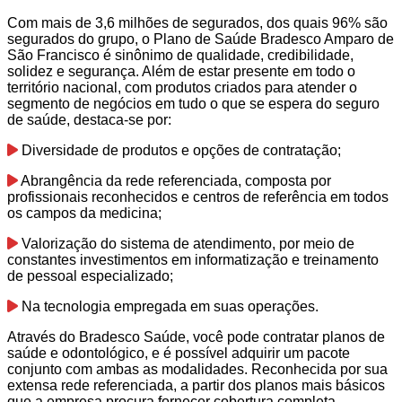
Com mais de 3,6 milhões de segurados, dos quais 96% são
segurados do grupo, o Plano de Saúde Bradesco Amparo de
São Francisco é sinônimo de qualidade, credibilidade,
solidez e segurança. Além de estar presente em todo o
território nacional, com produtos criados para atender o
segmento de negócios em tudo o que se espera do seguro
de saúde, destaca-se por:
Diversidade de produtos e opções de contratação;
Abrangência da rede referenciada, composta por
profissionais reconhecidos e centros de referência em todos
os campos da medicina;
Valorização do sistema de atendimento, por meio de
constantes investimentos em informatização e treinamento
de pessoal especializado;
Na tecnologia empregada em suas operações.
Através do Bradesco Saúde, você pode contratar planos de
saúde e odontológico, e é possível adquirir um pacote
conjunto com ambas as modalidades. Reconhecida por sua
extensa rede referenciada, a partir dos planos mais básicos
que a empresa procura fornecer cobertura completa.