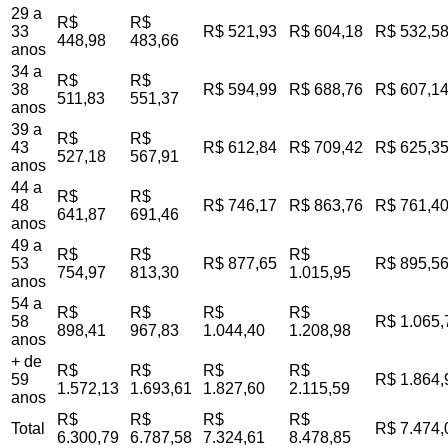
29 a
R$
R$
33
R$ 521,93
R$ 604,18
R$ 532,5
448,98
483,66
anos
34 a
R$
R$
38
R$ 594,99
R$ 688,76
R$ 607,1
511,83
551,37
anos
39 a
R$
R$
43
R$ 612,84
R$ 709,42
R$ 625,3
527,18
567,91
anos
44 a
R$
R$
48
R$ 746,17
R$ 863,76
R$ 761,4
641,87
691,46
anos
49 a
R$
R$
R$
53
R$ 877,65
R$ 895,5
754,97
813,30
1.015,95
anos
54 a
R$
R$
R$
R$
58
R$ 1.065,
898,41
967,83
1.044,40
1.208,98
anos
+ de
R$
R$
R$
R$
59
R$ 1.864,
1.572,13
1.693,61
1.827,60
2.115,59
anos
R$
R$
R$
R$
Total
R$ 7.474,
6.300,79
6.787,58
7.324,61
8.478,85