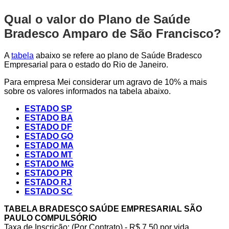
Qual o valor do Plano de Saúde
Bradesco Amparo de São Francisco?
A
tabela
abaixo se refere ao plano de Saúde Bradesco
Empresarial para o estado do Rio de Janeiro.
Para empresa Mei considerar um agravo de 10% a mais
sobre os valores informados na tabela abaixo.
ESTADO SP
ESTADO BA
ESTADO DF
ESTADO GO
ESTADO MA
ESTADO MT
ESTADO MG
ESTADO PR
ESTADO RJ
ESTADO SC
TABELA BRADESCO SAÚDE EMPRESARIAL SÃO
PAULO COMPULSÓRIO
Taxa de Inscrição: (Por Contrato) - R$ 7,50 por vida,