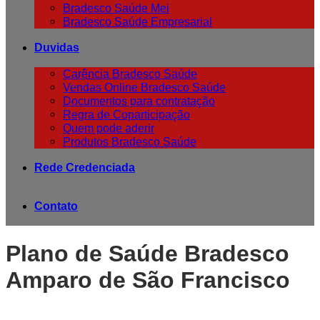
Bradesco Saúde Mei
Bradesco Saúde Empresarial
Duvidas
Carência Bradesco Saúde
Vendas Online Bradesco Saúde
Documentos para contratação
Regra de Coparticipação
Quem pode aderir
Produtos Bradesco Saúde
Rede Credenciada
Contato
Plano de Saúde Bradesco
Amparo de São Francisco