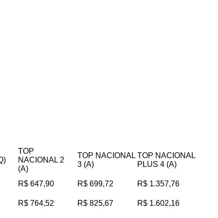
TOP
TOP NACIONAL
TOP NACIONAL
Q)
NACIONAL 2
3 (A)
PLUS 4 (A)
(A)
R$ 647,90
R$ 699,72
R$ 1.357,76
R$ 764,52
R$ 825,67
R$ 1.602,16