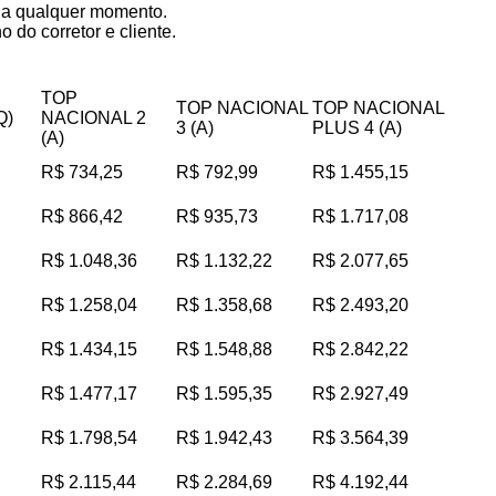
s a qualquer momento.
 do corretor e cliente.
TOP
TOP NACIONAL
TOP NACIONAL
Q)
NACIONAL 2
3 (A)
PLUS 4 (A)
(A)
R$ 734,25
R$ 792,99
R$ 1.455,15
R$ 866,42
R$ 935,73
R$ 1.717,08
R$ 1.048,36
R$ 1.132,22
R$ 2.077,65
R$ 1.258,04
R$ 1.358,68
R$ 2.493,20
R$ 1.434,15
R$ 1.548,88
R$ 2.842,22
R$ 1.477,17
R$ 1.595,35
R$ 2.927,49
R$ 1.798,54
R$ 1.942,43
R$ 3.564,39
R$ 2.115,44
R$ 2.284,69
R$ 4.192,44