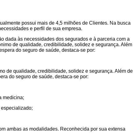
tualmente possui mais de 4,5 milhões de Clientes. Na busca
necessidades e perfil de sua empresa.
ção dada às necessidades dos segurados e à parceria com a
imo de qualidade, credibilidade, solidez e segurança. Além
 espera do seguro de saúde, destaca-se por:
 de qualidade, credibilidade, solidez e segurança. Além de
pera do seguro de saúde, destaca-se por:
a medicina;
 especializado;
o com ambas as modalidades. Reconhecida por sua extensa