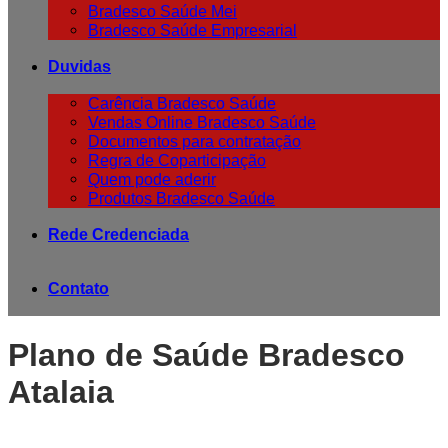
Bradesco Saúde Mei
Bradesco Saúde Empresarial
Duvidas
Carência Bradesco Saúde
Vendas Online Bradesco Saúde
Documentos para contratação
Regra de Coparticipação
Quem pode aderir
Produtos Bradesco Saúde
Rede Credenciada
Contato
Plano de Saúde Bradesco
Atalaia