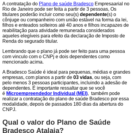
A contratação do
Plano de saúde Bradesco
Empresaarial no
Rio de Janeiro pode ser feita a partir de 3 pessoas, Os
titulares poderão incluir como seu(s)
dependente
(s) o
cônjuge ou companheiro com união estável na forma da lei,
filhos e enteados solteiros até 40 anos e filhos incapazes de
reabilitação para atividade remunerada considerados
aqueles elegíveis para efeito da declaração de Imposto de
Renda do segurado titular.
Lembrando que o plano já pode ser feito para uma pessoa
com vinculo com o CNPj e dois dependentes como
mencionado acima.
A Bradesco Saúde é ideal para pequenas, médias e grandes
empresas, com planos a partir de
03 vidas
, ou seja, com
pelo menos 3 pessoas participantes, incluindo a adesão de
dependentes. É importante ressaltar que se você
é
Microempreendedor Individual (MEI)
, também pode
realizar a contratação do plano de saúde Bradesco por essa
modalidade, depois de passados 180 dias da abertura do
CNPJ.
Qual o valor do Plano de Saúde
Bradesco Atalaia?