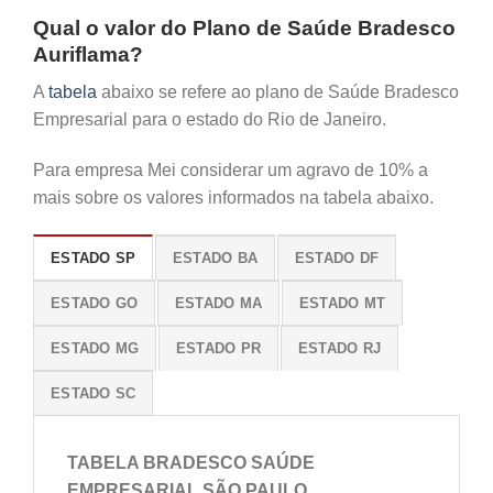
Qual o valor do Plano de Saúde Bradesco
Auriflama?
A
tabela
abaixo se refere ao plano de Saúde Bradesco
Empresarial para o estado do Rio de Janeiro.
Para empresa Mei considerar um agravo de 10% a
mais sobre os valores informados na tabela abaixo.
ESTADO SP
ESTADO BA
ESTADO DF
ESTADO GO
ESTADO MA
ESTADO MT
ESTADO MG
ESTADO PR
ESTADO RJ
ESTADO SC
TABELA BRADESCO SAÚDE
EMPRESARIAL SÃO PAULO