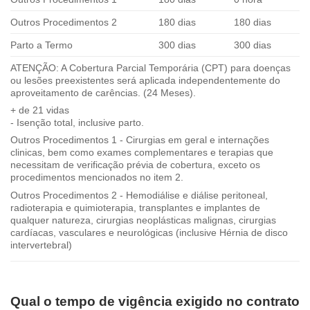
Outros Procedimentos 2
180 dias
180 dias
Parto a Termo
300 dias
300 dias
ATENÇÃO: A Cobertura Parcial Temporária (CPT) para doenças
ou lesões preexistentes será aplicada independentemente do
aproveitamento de carências. (24 Meses).
+ de 21 vidas
- Isenção total, inclusive parto.
Outros Procedimentos 1 - Cirurgias em geral e internações
clinicas, bem como exames complementares e terapias que
necessitam de verificação prévia de cobertura, exceto os
procedimentos mencionados no item 2.
Outros Procedimentos 2 - Hemodiálise e diálise peritoneal,
radioterapia e quimioterapia, transplantes e implantes de
qualquer natureza, cirurgias neoplásticas malignas, cirurgias
cardíacas, vasculares e neurológicas (inclusive Hérnia de disco
intervertebral)
Qual o tempo de vigência exigido no contrato