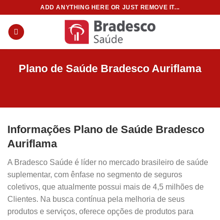
Skip
ADD ANYTHING HERE OR JUST REMOVE IT...
to
content
Plano de Saúde Bradesco Auriflama
Informações Plano de Saúde Bradesco
Auriflama
A Bradesco Saúde é líder no mercado brasileiro de saúde
suplementar, com ênfase no segmento de seguros
coletivos, que atualmente possui mais de 4,5 milhões de
Clientes. Na busca contínua pela melhoria de seus
produtos e serviços, oferece opções de produtos para