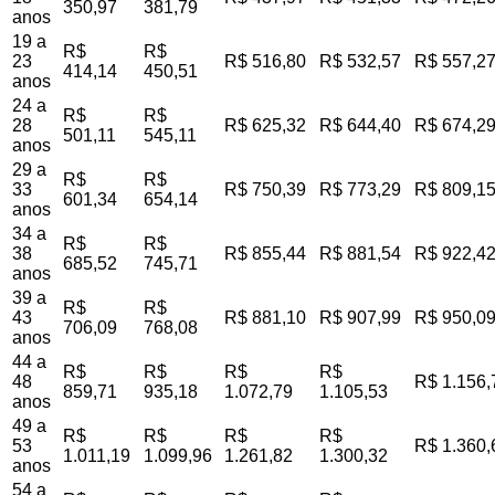
350,97
381,79
anos
19 a
R$
R$
23
R$ 516,80
R$ 532,57
R$ 557,2
414,14
450,51
anos
24 a
R$
R$
28
R$ 625,32
R$ 644,40
R$ 674,2
501,11
545,11
anos
29 a
R$
R$
33
R$ 750,39
R$ 773,29
R$ 809,1
601,34
654,14
anos
34 a
R$
R$
38
R$ 855,44
R$ 881,54
R$ 922,4
685,52
745,71
anos
39 a
R$
R$
43
R$ 881,10
R$ 907,99
R$ 950,0
706,09
768,08
anos
44 a
R$
R$
R$
R$
48
R$ 1.156,
859,71
935,18
1.072,79
1.105,53
anos
49 a
R$
R$
R$
R$
53
R$ 1.360,
1.011,19
1.099,96
1.261,82
1.300,32
anos
54 a