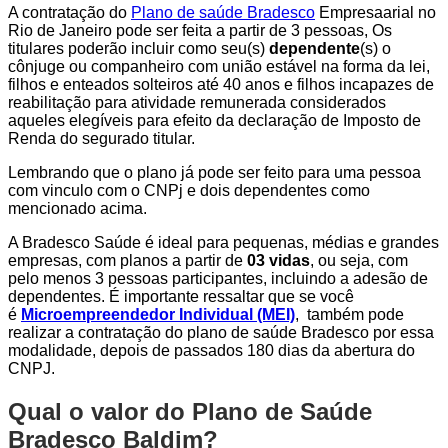
A contratação do
Plano de saúde Bradesco
Empresaarial no
Rio de Janeiro pode ser feita a partir de 3 pessoas, Os
titulares poderão incluir como seu(s)
dependente
(s) o
cônjuge ou companheiro com união estável na forma da lei,
filhos e enteados solteiros até 40 anos e filhos incapazes de
reabilitação para atividade remunerada considerados
aqueles elegíveis para efeito da declaração de Imposto de
Renda do segurado titular.
Lembrando que o plano já pode ser feito para uma pessoa
com vinculo com o CNPj e dois dependentes como
mencionado acima.
A Bradesco Saúde é ideal para pequenas, médias e grandes
empresas, com planos a partir de
03 vidas
, ou seja, com
pelo menos 3 pessoas participantes, incluindo a adesão de
dependentes. É importante ressaltar que se você
é
Microempreendedor Individual (MEI)
, também pode
realizar a contratação do plano de saúde Bradesco por essa
modalidade, depois de passados 180 dias da abertura do
CNPJ.
Qual o valor do Plano de Saúde
Bradesco Baldim?