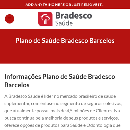
Skip
ADD ANYTHING HERE OR JUST REMOVE IT...
to
content
Plano de Saúde Bradesco Barcelos
Informações Plano de Saúde Bradesco
Barcelos
A Bradesco Saúde é líder no mercado brasileiro de saúde
suplementar, com ênfase no segmento de seguros coletivos,
que atualmente possui mais de 4,5 milhões de Clientes. Na
busca contínua pela melhoria de seus produtos e serviços,
oferece opções de produtos para Saúde e Odontologia que