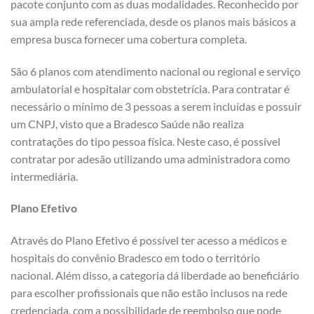
pacote conjunto com as duas modalidades. Reconhecido por
sua ampla rede referenciada, desde os planos mais básicos a
empresa busca fornecer uma cobertura completa.
São 6 planos com atendimento nacional ou regional e serviço
ambulatorial e hospitalar com obstetrícia. Para contratar é
necessário o mínimo de 3 pessoas a serem incluídas e possuir
um CNPJ, visto que a Bradesco Saúde não realiza
contratações do tipo pessoa física. Neste caso, é possível
contratar por adesão utilizando uma administradora como
intermediária.
Plano Efetivo
Através do Plano Efetivo é possível ter acesso a médicos e
hospitais do convênio Bradesco em todo o território
nacional. Além disso, a categoria dá liberdade ao beneficiário
para escolher profissionais que não estão inclusos na rede
credenciada, com a possibilidade de reembolso que pode