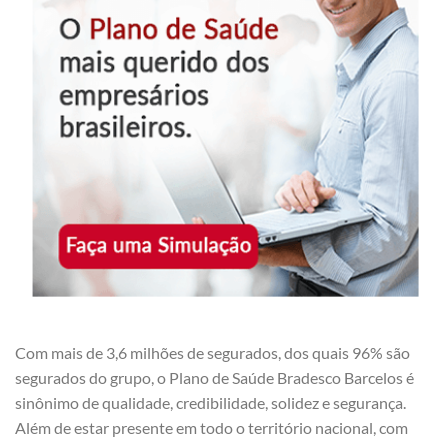
Com mais de 3,6 milhões de segurados, dos quais 96% são
segurados do grupo, o Plano de Saúde Bradesco Barcelos é
sinônimo de qualidade, credibilidade, solidez e segurança.
Além de estar presente em todo o território nacional, com