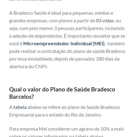
A Bradesco Saúde é ideal para pequenas, médias e
grandes empresas, com planos a partir de
03 vidas
, ou
seja, com pelo menos 3 pessoas participantes, incluindo
a adesão de dependentes. É importante ressaltar que se
você é
Microempreendedor Individual (MEI)
, também
pode realizar a contratação do plano de saúde Bradesco
por essa modalidade, depois de passados 180 dias da
abertura do CNPJ.
Qual o valor do Plano de Saúde Bradesco
Barcelos?
A
tabela
abaixo se refere ao plano de Saúde Bradesco
Empresarial para o estado do Rio de Janeiro.
Para empresa Mei considerar um agravo de 10% a mais
sobre os valores informados na tabela abaixo.