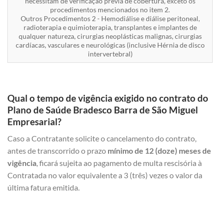
necessitam de verificação prévia de cobertura, exceto os
procedimentos mencionados no item 2.
Outros Procedimentos 2 - Hemodiálise e diálise peritoneal,
radioterapia e quimioterapia, transplantes e implantes de
qualquer natureza, cirurgias neoplásticas malignas, cirurgias
cardíacas, vasculares e neurológicas (inclusive Hérnia de disco
intervertebral)
Qual o tempo de vigência exigido no contrato do
Plano de Saúde Bradesco Barra de São Miguel
Empresarial?
Caso a Contratante solicite o cancelamento do contrato,
antes de transcorrido o prazo
mínimo de 12 (doze) meses de
vigência
, ficará sujeita ao pagamento de multa rescisória à
Contratada no valor equivalente a 3 (três) vezes o valor da
última fatura emitida.