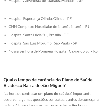
Hospital Adventista de Manaus, Manaus - AM
Hospital Esperança Olinda, Olinda - PE
CHN Complexo Hospitalar de Niterói, Niterói - RJ
Hospital Santa Lúcia Sul, Brasília - DF
Hospital São Luiz Morumbi, São Paulo - SP
Nossa Senhora de Pompéia Hospital, Caxias do Sul - RS
Qual o tempo de carência do Plano de Saúde
Bradesco Barra de São Miguel?
Na hora de contratar um
plano de saúde
, é importante
observar algumas questões contratuais antes de começar a
usá-lo. Alguns planos exigem
prazo de carência
, por