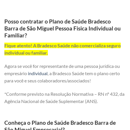
Posso contratar o Plano de Saúde Bradesco
Barra de São Miguel Pessoa Fisica Individual ou
Familiar?
Fique atento! A Bradesco Saúde não comercializa seguro
individual ou familiar.
Agora se você for representante de uma pessoa jurídica ou
empresário
individual
, a Bradesco Saúde tem o plano certo
para você e seus colaboradores/associados!
*Conforme previsto na Resolução Normativa – RN nº 432, da
Agência Nacional de Saúde Suplementar (ANS).
Conheça o Plano de Saúde Bradesco Barra de
São Miguel Empresarial?