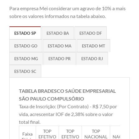
Para empresa Mei considerar um agravo de 10% a mais
sobre os valores informados na tabela abaixo.
ESTADO SP
ESTADO BA
ESTADO DF
ESTADO GO
ESTADO MA
ESTADO MT
ESTADO MG
ESTADO PR
ESTADO RJ
ESTADO SC
TABELA BRADESCO SAÚDE EMPRESARIAL
SÃO PAULO COMPULSÓRIO
Taxa de Inscrição: (Por Contrato) - R$ 7,50 por
vida, acrescentar IOF de 2,38% sobre o valor
total final.
TOP
TOP
TOP
TOP
Faixa
EFETIVO
EFETIVO
NACIONAL
NACIONAL