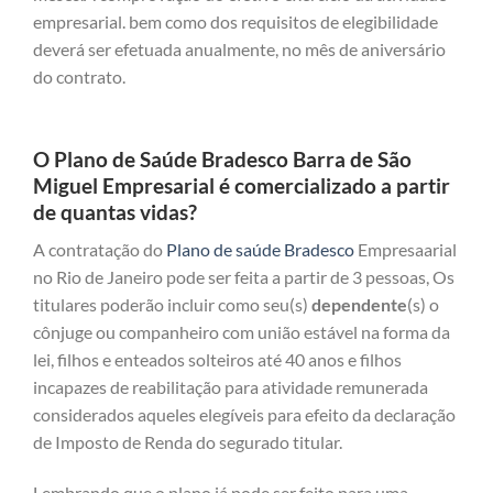
empresarial. bem como dos requisitos de elegibilidade
deverá ser efetuada anualmente, no mês de aniversário
do contrato.
O Plano de Saúde Bradesco Barra de São
Miguel Empresarial é comercializado a partir
de quantas vidas?
A contratação do
Plano de saúde Bradesco
Empresaarial
no Rio de Janeiro pode ser feita a partir de 3 pessoas, Os
titulares poderão incluir como seu(s)
dependente
(s) o
cônjuge ou companheiro com união estável na forma da
lei, filhos e enteados solteiros até 40 anos e filhos
incapazes de reabilitação para atividade remunerada
considerados aqueles elegíveis para efeito da declaração
de Imposto de Renda do segurado titular.
Lembrando que o plano já pode ser feito para uma