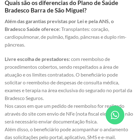
Quais são os diferencias do Plano de Saúde
Bradesco Barra de São Miguel?
Além das garantias previstas por Lei e pela ANS, o
Bradesco Saúde oferece:
Transplantes: coração,
cardiopulmonar, de pulmão, fígado, pâncreas e duplo rim-
pâncreas.
Livre escolha de prestadores:
com reembolso de
procedimentos cobertos, sendo respeitados a área de
atuação e os limites contratados. O beneficiário pode
solicitar o reembolso de despesas de consulta médica,
exames e terapia na área exclusiva do segurado no portal da
Bradesco Seguros.
Nos casos em que um pedido de reembolso for realizado
através do site com envio de NFe (nota fiscal eletrônica), não
será necessário enviar documentação fisica.
Além disso, o beneficiário pode acompanhar o andamento
das solicitações pelo portal, aplicativo, SMS e e-mail.