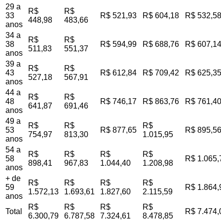
29 a
R$
R$
33
R$ 521,93
R$ 604,18
R$ 532,5
448,98
483,66
anos
34 a
R$
R$
38
R$ 594,99
R$ 688,76
R$ 607,1
511,83
551,37
anos
39 a
R$
R$
43
R$ 612,84
R$ 709,42
R$ 625,3
527,18
567,91
anos
44 a
R$
R$
48
R$ 746,17
R$ 863,76
R$ 761,4
641,87
691,46
anos
49 a
R$
R$
R$
53
R$ 877,65
R$ 895,5
754,97
813,30
1.015,95
anos
54 a
R$
R$
R$
R$
58
R$ 1.065,
898,41
967,83
1.044,40
1.208,98
anos
+ de
R$
R$
R$
R$
59
R$ 1.864,
1.572,13
1.693,61
1.827,60
2.115,59
anos
R$
R$
R$
R$
Total
R$ 7.474,
6.300,79
6.787,58
7.324,61
8.478,85