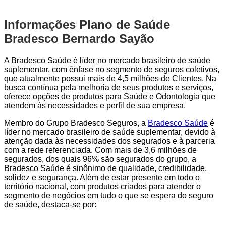
Informações Plano de Saúde
Bradesco Bernardo Sayão
A Bradesco Saúde é líder no mercado brasileiro de saúde
suplementar, com ênfase no segmento de seguros coletivos,
que atualmente possui mais de 4,5 milhões de Clientes. Na
busca contínua pela melhoria de seus produtos e serviços,
oferece opções de produtos para Saúde e Odontologia que
atendem às necessidades e perfil de sua empresa.
Membro do Grupo Bradesco Seguros, a
Bradesco Saúde
é
líder no mercado brasileiro de saúde suplementar, devido à
atenção dada às necessidades dos segurados e à parceria
com a rede referenciada. Com mais de 3,6 milhões de
segurados, dos quais 96% são segurados do grupo, a
Bradesco Saúde é sinônimo de qualidade, credibilidade,
solidez e segurança. Além de estar presente em todo o
território nacional, com produtos criados para atender o
segmento de negócios em tudo o que se espera do seguro
de saúde, destaca-se por: