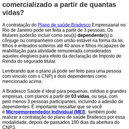
comercializado a partir de quantas
vidas?
A contratação do
Plano de saúde Bradesco
Empresaarial no
Rio de Janeiro pode ser feita a partir de 3 pessoas, Os
titulares poderão incluir como seu(s)
dependente
(s) o
cônjuge ou companheiro com união estável na forma da lei,
filhos e enteados solteiros até 40 anos e filhos incapazes de
reabilitação para atividade remunerada considerados
aqueles elegíveis para efeito da declaração de Imposto de
Renda do segurado titular.
Lembrando que o plano já pode ser feito para uma pessoa
com vinculo com o CNPj e dois dependentes como
mencionado acima.
A Bradesco Saúde é ideal para pequenas, médias e grandes
empresas, com planos a partir de
03 vidas
, ou seja, com
pelo menos 3 pessoas participantes, incluindo a adesão de
dependentes. É importante ressaltar que se você
é
Microempreendedor Individual (MEI)
, também pode
realizar a contratação do plano de saúde Bradesco por essa
modalidade, depois de passados 180 dias da abertura do
CNPJ.