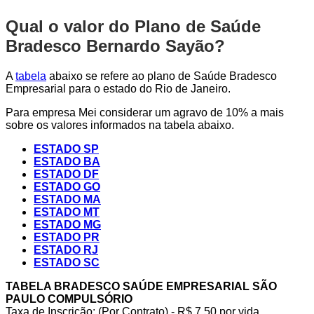
Qual o valor do Plano de Saúde
Bradesco Bernardo Sayão?
A
tabela
abaixo se refere ao plano de Saúde Bradesco
Empresarial para o estado do Rio de Janeiro.
Para empresa Mei considerar um agravo de 10% a mais
sobre os valores informados na tabela abaixo.
ESTADO SP
ESTADO BA
ESTADO DF
ESTADO GO
ESTADO MA
ESTADO MT
ESTADO MG
ESTADO PR
ESTADO RJ
ESTADO SC
TABELA BRADESCO SAÚDE EMPRESARIAL SÃO
PAULO COMPULSÓRIO
Taxa de Inscrição: (Por Contrato) - R$ 7,50 por vida,