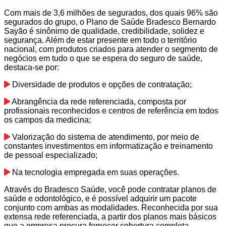
Com mais de 3,6 milhões de segurados, dos quais 96% são
segurados do grupo, o Plano de Saúde Bradesco Bernardo
Sayão é sinônimo de qualidade, credibilidade, solidez e
segurança. Além de estar presente em todo o território
nacional, com produtos criados para atender o segmento de
negócios em tudo o que se espera do seguro de saúde,
destaca-se por:
Diversidade de produtos e opções de contratação;
Abrangência da rede referenciada, composta por
profissionais reconhecidos e centros de referência em todos
os campos da medicina;
Valorização do sistema de atendimento, por meio de
constantes investimentos em informatização e treinamento
de pessoal especializado;
Na tecnologia empregada em suas operações.
Através do Bradesco Saúde, você pode contratar planos de
saúde e odontológico, e é possível adquirir um pacote
conjunto com ambas as modalidades. Reconhecida por sua
extensa rede referenciada, a partir dos planos mais básicos
que a empresa procura fornecer cobertura completa.