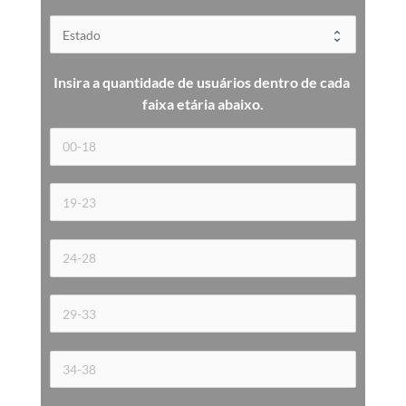
Insira a quantidade de usuários dentro de cada 
faixa etária 
abaixo.