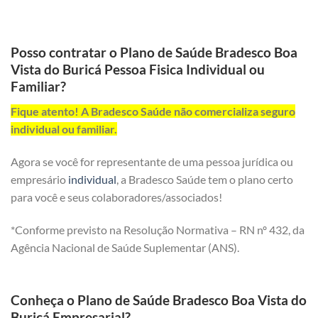
Posso contratar o Plano de Saúde Bradesco Boa
Vista do Buricá Pessoa Fisica Individual ou
Familiar?
Fique atento! A Bradesco Saúde não comercializa seguro
individual ou familiar.
Agora se você for representante de uma pessoa jurídica ou
empresário
individual
, a Bradesco Saúde tem o plano certo
para você e seus colaboradores/associados!
*Conforme previsto na Resolução Normativa – RN nº 432, da
Agência Nacional de Saúde Suplementar (ANS).
Conheça o Plano de Saúde Bradesco Boa Vista do
Buricá Empresarial?