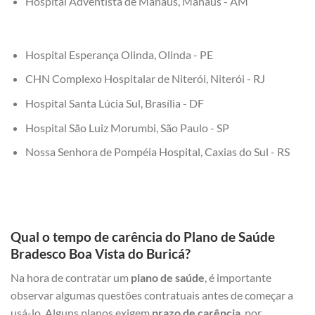
Hospital Adventista de Manaus, Manaus - AM
Hospital Esperança Olinda, Olinda - PE
CHN Complexo Hospitalar de Niterói, Niterói - RJ
Hospital Santa Lúcia Sul, Brasília - DF
Hospital São Luiz Morumbi, São Paulo - SP
Nossa Senhora de Pompéia Hospital, Caxias do Sul - RS
Qual o tempo de carência do Plano de Saúde
Bradesco Boa Vista do Buricá?
Na hora de contratar um
plano de saúde
, é importante
observar algumas questões contratuais antes de começar a
usá-lo. Alguns planos exigem
prazo de carência
, por