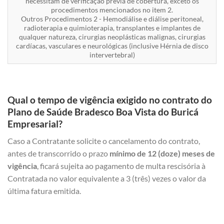
necessitam de verificação prévia de cobertura, exceto os
procedimentos mencionados no item 2.
Outros Procedimentos 2 - Hemodiálise e diálise peritoneal,
radioterapia e quimioterapia, transplantes e implantes de
qualquer natureza, cirurgias neoplásticas malignas, cirurgias
cardíacas, vasculares e neurológicas (inclusive Hérnia de disco
intervertebral)
Qual o tempo de vigência exigido no contrato do
Plano de Saúde Bradesco Boa Vista do Buricá
Empresarial?
Caso a Contratante solicite o cancelamento do contrato,
antes de transcorrido o prazo
mínimo de 12 (doze) meses de
vigência
, ficará sujeita ao pagamento de multa rescisória à
Contratada no valor equivalente a 3 (três) vezes o valor da
última fatura emitida.