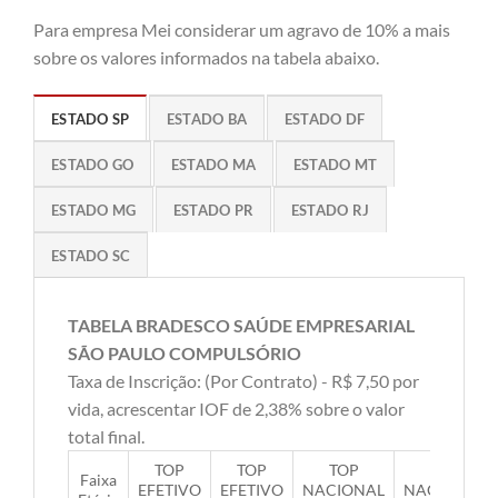
Para empresa Mei considerar um agravo de 10% a mais
sobre os valores informados na tabela abaixo.
ESTADO SP
ESTADO BA
ESTADO DF
ESTADO GO
ESTADO MA
ESTADO MT
ESTADO MG
ESTADO PR
ESTADO RJ
ESTADO SC
TABELA BRADESCO SAÚDE EMPRESARIAL
SÃO PAULO COMPULSÓRIO
Taxa de Inscrição: (Por Contrato) - R$ 7,50 por
vida, acrescentar IOF de 2,38% sobre o valor
total final.
TOP
TOP
TOP
TOP
Faixa
EFETIVO
EFETIVO
NACIONAL
NACIONAL