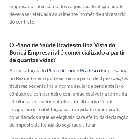
empresarial. bem como dos requisitos de elegibilidade
deverá ser efetuada anualmente, no mês de aniversário
do contrato.
O Plano de Saúde Bradesco Boa Vista do
Buricá Empresarial é comercializado a partir
de quantas vidas?
A contratação do
Plano de saúde Bradesco
Empresaarial
no Rio de Janeiro pode ser feita a partir de 3 pessoas, Os
titulares poderão incluir como seu(s)
dependente
(s) o
cônjuge ou companheiro com união estável na forma da
lei, filhos e enteados solteiros até 40 anos e filhos
incapazes de reabilitação para atividade remunerada
considerados aqueles elegíveis para efeito da declaração
de Imposto de Renda do segurado titular.
Lembrando que o plano já pode ser feito para uma