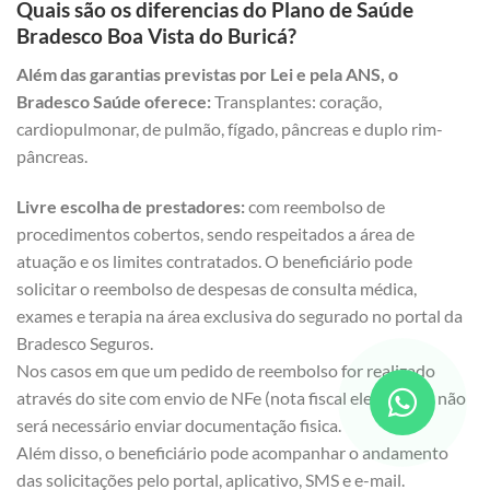
Quais são os diferencias do Plano de Saúde
Bradesco Boa Vista do Buricá?
Além das garantias previstas por Lei e pela ANS, o
Bradesco Saúde oferece:
Transplantes: coração,
cardiopulmonar, de pulmão, fígado, pâncreas e duplo rim-
pâncreas.
Livre escolha de prestadores:
com reembolso de
procedimentos cobertos, sendo respeitados a área de
atuação e os limites contratados. O beneficiário pode
solicitar o reembolso de despesas de consulta médica,
exames e terapia na área exclusiva do segurado no portal da
Bradesco Seguros.
Nos casos em que um pedido de reembolso for realizado
através do site com envio de NFe (nota fiscal eletrônica), não
será necessário enviar documentação fisica.
Além disso, o beneficiário pode acompanhar o andamento
das solicitações pelo portal, aplicativo, SMS e e-mail.