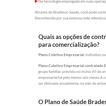
Na tecnologia empregada em suas operaç
Através do Bradesco Saúde, você pode contr
Reconhecida por sua extensa rede referencia
Quais as opções de contr
para comercialização?
Plano Coletivo Empresarial:
Indivíduo com
Plano Coletivo Empresarial contratado E
grupo familiar. previsto no inciso VII do 
empresarial há pelo menos seis meses.A c
ser efetuada anualmente, no mês de anive
O Plano de Saúde Brades