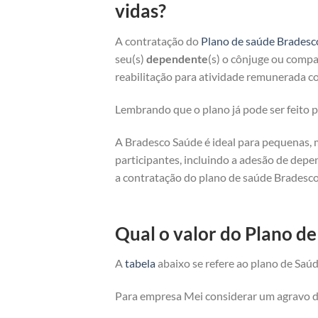
vidas?
A contratação do
Plano de saúde Bradesc
seu(s)
dependente
(s) o cônjuge ou compan
reabilitação para atividade remunerada co
Lembrando que o plano já pode ser feito
A Bradesco Saúde é ideal para pequenas, 
participantes, incluindo a adesão de depe
a contratação do plano de saúde Bradesco
Qual o valor do Plano d
A
tabela
abaixo se refere ao plano de Saúd
Para empresa Mei considerar um agravo de