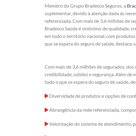
Membro do Grupo Bradesco Seguros, a
Bra
suplementar, devido à atenção dada às nece
referenciada. Com mais de 3,6 milhões de s
Bradesco Saúde é sinônimo de qualidade, cre
em todo o território nacional, com produto
que se espera do seguro de saúde, destaca-s
Com mais de 3,6 milhões de segurados, dos 
credibilidade, solidez e segurança. Além de
tudo o que se espera do seguro de saúde, de
Diversidade de produtos e opções de cont
Abrangência da rede referenciada, compost
Valorização do sistema de atendimento, p