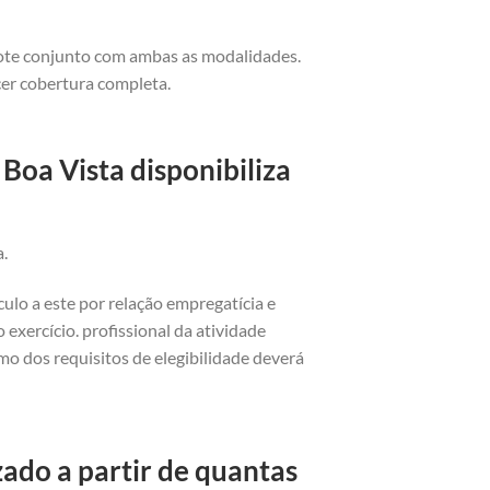
cote conjunto com ambas as modalidades.
cer cobertura completa.
Boa Vista disponibiliza
a.
ulo a este por relação empregatícia e
exercício. profissional da atividade
o dos requisitos de elegibilidade deverá
ado a partir de quantas