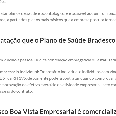
ões.
atar planos de saúde e odontológico, e é possível adquirir um pa
da, a partir dos planos mais básicos que a empresa procura forne
atação que o Plano de Saúde Bradesco 
 vínculo a pessoa jurídica por relação empregatícia ou estatutári
mpresário Individual:
Empresário individual e indivíduos com vínc
art. 5º da RN 195, de Somente poderá contratar quando comprovar o 
omprovação do efetivo exercício da atividade empresarial. bem com
rsário do contrato.
co Boa Vista Empresarial é comercializ