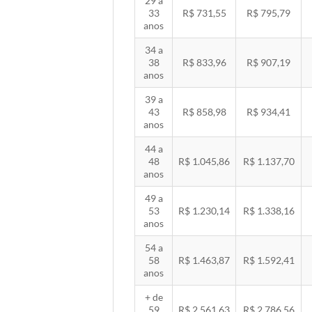
29 a
33
R$ 731,55
R$ 795,79
anos
34 a
38
R$ 833,96
R$ 907,19
anos
39 a
43
R$ 858,98
R$ 934,41
anos
44 a
48
R$ 1.045,86
R$ 1.137,70
anos
49 a
53
R$ 1.230,14
R$ 1.338,16
anos
54 a
58
R$ 1.463,87
R$ 1.592,41
anos
+ de
59
R$ 2.561,63
R$ 2.786,56