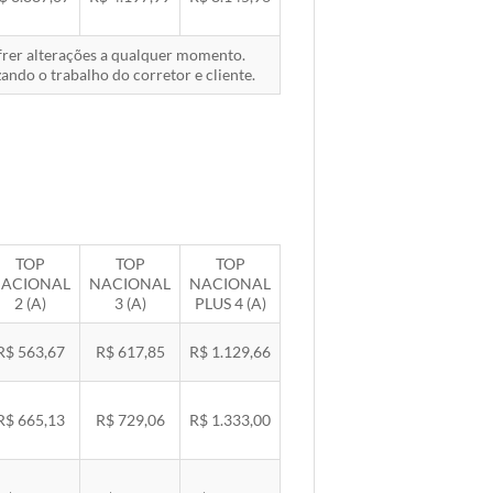
ofrer alterações a qualquer momento.
ando o trabalho do corretor e cliente.
TOP
TOP
TOP
ACIONAL
NACIONAL
NACIONAL
2 (A)
3 (A)
PLUS 4 (A)
R$ 563,67
R$ 617,85
R$ 1.129,66
R$ 665,13
R$ 729,06
R$ 1.333,00