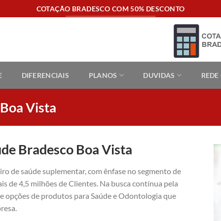
COTAÇÃO BRADESCO COM 50% DESCONTO
E
DIFERENCIAIS
PLANOS
DUVIDAS
REDE
 Boa Vista
úde Bradesco Boa Vista
eiro de saúde suplementar, com ênfase no segmento de
is de 4,5 milhões de Clientes. Na busca contínua pela
ece opções de produtos para Saúde e Odontologia que
resa.