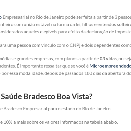
o
Empresaarial no Rio de Janeiro pode ser feita a partir de 3 pesso
heiro com união estável na forma da lei, filhos e enteados solteir
nsiderados aqueles elegíveis para efeito da declaração de Imposto
 para uma pessoa com vinculo com o CNPj e dois dependentes com
médias e grandes empresas, com planos a partir de
03 vidas
, ou se
ndentes. É importante ressaltar que se você é
Microempreendedor 
 por essa modalidade, depois de passados 180 dias da abertura d
e Saúde Bradesco Boa Vista?
e Bradesco Empresarial para o estado do Rio de Janeiro.
 10% a mais sobre os valores informados na tabela abaixo.