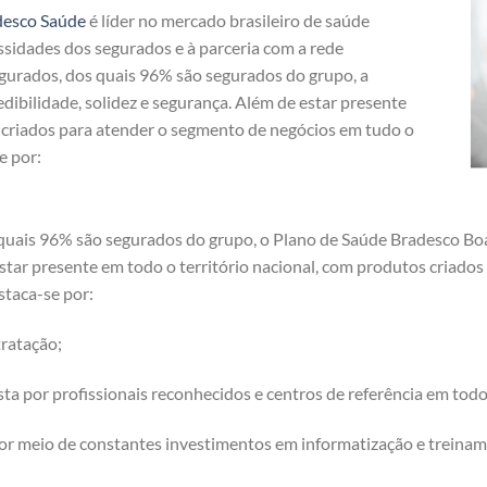
desco Saúde
é líder no mercado brasileiro de saúde
ssidades dos segurados e à parceria com a rede
egurados, dos quais 96% são segurados do grupo, a
dibilidade, solidez e segurança. Além de estar presente
s criados para atender o segmento de negócios em tudo o
e por:
quais 96% são segurados do grupo, o Plano de Saúde Bradesco Boa
 estar presente em todo o território nacional, com produtos criad
staca-se por:
ratação;
a por profissionais reconhecidos e centros de referência em tod
or meio de constantes investimentos em informatização e treinam