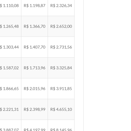
$ 1.110,08
R$ 1.198,87
R$ 2.326,34
$ 1.265,48
R$ 1.366,70
R$ 2.652,00
$ 1.303,44
R$ 1.407,70
R$ 2.731,56
$ 1.587,02
R$ 1.713,96
R$ 3.325,84
$ 1.866,65
R$ 2.015,96
R$ 3.911,85
$ 2.221,31
R$ 2.398,99
R$ 4.655,10
$ 3.887,07
R$ 4.197,99
R$ 8.145,96