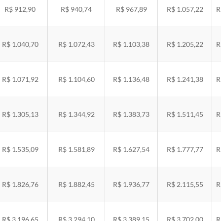
R$ 912,90
R$ 940,74
R$ 967,89
R$ 1.057,22
R
R$ 1.040,70
R$ 1.072,43
R$ 1.103,38
R$ 1.205,22
R
R$ 1.071,92
R$ 1.104,60
R$ 1.136,48
R$ 1.241,38
R
R$ 1.305,13
R$ 1.344,92
R$ 1.383,73
R$ 1.511,45
R
R$ 1.535,09
R$ 1.581,89
R$ 1.627,54
R$ 1.777,77
R
R$ 1.826,76
R$ 1.882,45
R$ 1.936,77
R$ 2.115,55
R
R$ 3.196,65
R$ 3.294,10
R$ 3.389,15
R$ 3.702,00
R