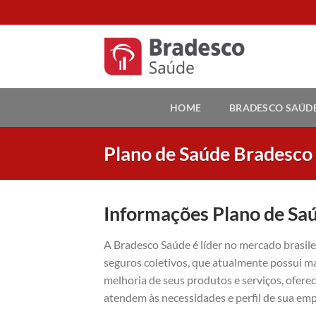
Skip
to
content
HOME
BRADESCO SAÚD
Plano de Saúde Bradesco
Informações Plano de Sa
A Bradesco Saúde é líder no mercado brasil
seguros coletivos, que atualmente possui ma
melhoria de seus produtos e serviços, ofer
atendem às necessidades e perfil de sua emp