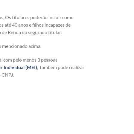
as, Os titulares poderão incluir como
os até 40 anos e filhos incapazes de
 de Renda do segurado titular.
o mencionado acima.
ja, com pelo menos 3 pessoas
Individual (MEI)
, também pode realizar
o CNPJ.