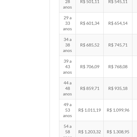
28
R$ 501,11
R$ 545,11
anos
29 a
33
R$ 601,34
R$ 654,14
anos
34 a
38
R$ 685,52
R$ 745,71
anos
39 a
43
R$ 706,09
R$ 768,08
anos
44 a
48
R$ 859,71
R$ 935,18
anos
49 a
53
R$ 1.011,19
R$ 1.099,96
anos
54 a
58
R$ 1.203,32
R$ 1.308,95