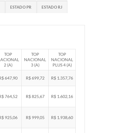
G
ESTADO PR
ESTADO RJ
TOP
TOP
TOP
ACIONAL
NACIONAL
NACIONAL
2 (A)
3 (A)
PLUS 4 (A)
R$ 647,90
R$ 699,72
R$ 1.357,76
R$ 764,52
R$ 825,67
R$ 1.602,16
R$ 925,06
R$ 999,05
R$ 1.938,60