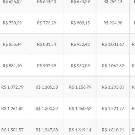
R$ 625,32
R$ 644,40
R$ 674,29
R$ 754,14
R$ 750,39
R$ 773,29
R$ 809,15
R$ 904,98
R$ 855,44
R$ 881,54
R$ 922,42
R$ 1.031,67
R
R$ 881,10
R$ 907,99
R$ 950,09
R$ 1.062,62
R
R$ 1.072,79
R$ 1.105,53
R$ 1.156,79
R$ 1.293,80
R
R$ 1.261,82
R$ 1.300,32
R$ 1.360,62
R$ 1.521,77
R
R$ 1.501,57
R$ 1.547,38
R$ 1.619,14
R$ 1.810,91
R