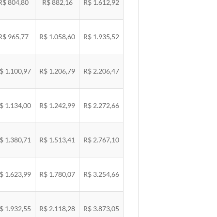
R$ 804,80
R$ 882,16
R$ 1.612,92
R$ 965,77
R$ 1.058,60
R$ 1.935,52
$ 1.100,97
R$ 1.206,79
R$ 2.206,47
$ 1.134,00
R$ 1.242,99
R$ 2.272,66
$ 1.380,71
R$ 1.513,41
R$ 2.767,10
$ 1.623,99
R$ 1.780,07
R$ 3.254,66
$ 1.932,55
R$ 2.118,28
R$ 3.873,05