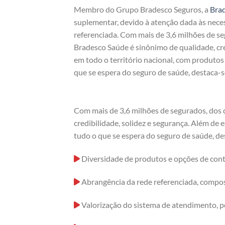
Membro do Grupo Bradesco Seguros, a
Bra
suplementar, devido à atenção dada às nece
referenciada. Com mais de 3,6 milhões de s
Bradesco Saúde é sinônimo de qualidade, cre
em todo o território nacional, com produto
que se espera do seguro de saúde, destaca-s
Com mais de 3,6 milhões de segurados, dos 
credibilidade, solidez e segurança. Além de
tudo o que se espera do seguro de saúde, de
Diversidade de produtos e opções de cont
Abrangência da rede referenciada, compost
Valorização do sistema de atendimento, p