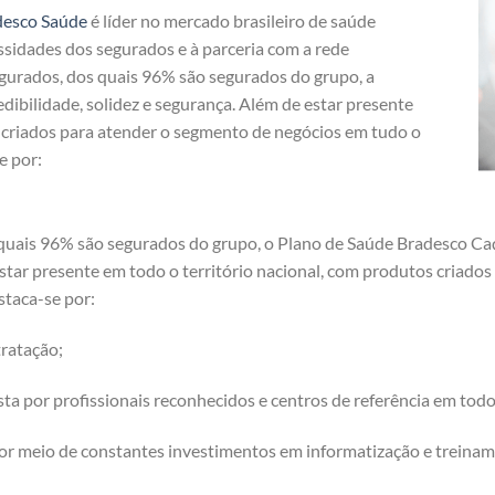
desco Saúde
é líder no mercado brasileiro de saúde
ssidades dos segurados e à parceria com a rede
egurados, dos quais 96% são segurados do grupo, a
dibilidade, solidez e segurança. Além de estar presente
s criados para atender o segmento de negócios em tudo o
e por:
quais 96% são segurados do grupo, o Plano de Saúde Bradesco Caç
 estar presente em todo o território nacional, com produtos criad
staca-se por:
ratação;
a por profissionais reconhecidos e centros de referência em tod
or meio de constantes investimentos em informatização e treinam