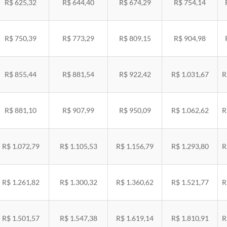
R$ 625,32
R$ 644,40
R$ 674,29
R$ 754,14
R$ 750,39
R$ 773,29
R$ 809,15
R$ 904,98
R$ 855,44
R$ 881,54
R$ 922,42
R$ 1.031,67
R
R$ 881,10
R$ 907,99
R$ 950,09
R$ 1.062,62
R
R$ 1.072,79
R$ 1.105,53
R$ 1.156,79
R$ 1.293,80
R
R$ 1.261,82
R$ 1.300,32
R$ 1.360,62
R$ 1.521,77
R
R$ 1.501,57
R$ 1.547,38
R$ 1.619,14
R$ 1.810,91
R