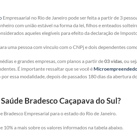
o
Empresaarial no Rio de Janeiro pode ser feita a partir de 3 pesso
heiro com união estável na forma da lei, filhos e enteados solteir
nsiderados aqueles elegíveis para efeito da declaração de Imposto
 para uma pessoa com vinculo com o CNPj e dois dependentes com
médias e grandes empresas, com planos a partir de
03 vidas
, ou se
ndentes. É importante ressaltar que se você é
Microempreendedor 
 por essa modalidade, depois de passados 180 dias da abertura d
e Saúde Bradesco Caçapava do Sul?
e Bradesco Empresarial para o estado do Rio de Janeiro.
 10% a mais sobre os valores informados na tabela abaixo.