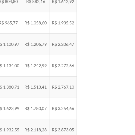
R$ 804,80
R$ 882,16
R$ 1.612,92
R$ 965,77
R$ 1.058,60
R$ 1.935,52
$ 1.100,97
R$ 1.206,79
R$ 2.206,47
$ 1.134,00
R$ 1.242,99
R$ 2.272,66
$ 1.380,71
R$ 1.513,41
R$ 2.767,10
$ 1.623,99
R$ 1.780,07
R$ 3.254,66
$ 1.932,55
R$ 2.118,28
R$ 3.873,05