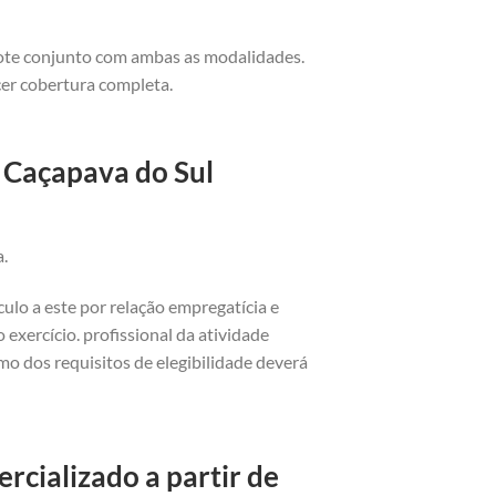
cote conjunto com ambas as modalidades.
cer cobertura completa.
 Caçapava do Sul
a.
ulo a este por relação empregatícia e
exercício. profissional da atividade
o dos requisitos de elegibilidade deverá
cializado a partir de