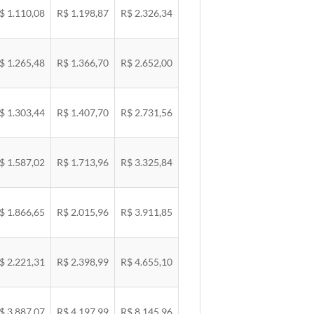
$ 1.110,08
R$ 1.198,87
R$ 2.326,34
$ 1.265,48
R$ 1.366,70
R$ 2.652,00
$ 1.303,44
R$ 1.407,70
R$ 2.731,56
$ 1.587,02
R$ 1.713,96
R$ 3.325,84
$ 1.866,65
R$ 2.015,96
R$ 3.911,85
$ 2.221,31
R$ 2.398,99
R$ 4.655,10
$ 3.887,07
R$ 4.197,99
R$ 8.145,96