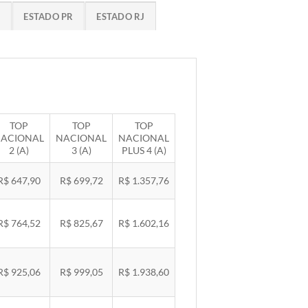
G
ESTADO PR
ESTADO RJ
TOP
TOP
TOP
ACIONAL
NACIONAL
NACIONAL
2 (A)
3 (A)
PLUS 4 (A)
R$ 647,90
R$ 699,72
R$ 1.357,76
R$ 764,52
R$ 825,67
R$ 1.602,16
R$ 925,06
R$ 999,05
R$ 1.938,60