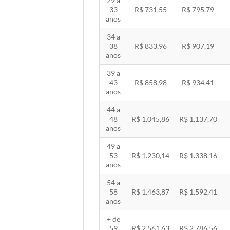
29 a
33
R$ 731,55
R$ 795,79
anos
34 a
38
R$ 833,96
R$ 907,19
anos
39 a
43
R$ 858,98
R$ 934,41
anos
44 a
48
R$ 1.045,86
R$ 1.137,70
anos
49 a
53
R$ 1.230,14
R$ 1.338,16
anos
54 a
58
R$ 1.463,87
R$ 1.592,41
anos
+ de
59
R$ 2.561,63
R$ 2.786,56