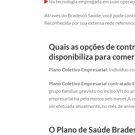
Na tecnologia empregada em suas operaç
Através do Bradesco Saúde, você pode contr
Reconhecida por sua extensa rede referencia
Quais as opções de cont
disponibiliza para comer
Plano Coletivo Empresarial:
Indivíduo com
Plano Coletivo Empresarial contratado E
grupo familiar. previsto no inciso VII do 
empresarial há pelo menos seis meses.A c
ser efetuada anualmente, no mês de anive
O Plano de Saúde Brades