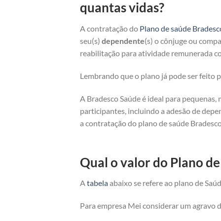
quantas vidas?
A contratação do
Plano de saúde Bradesc
seu(s)
dependente
(s) o cônjuge ou compan
reabilitação para atividade remunerada co
Lembrando que o plano já pode ser feito
A Bradesco Saúde é ideal para pequenas, 
participantes, incluindo a adesão de depe
a contratação do plano de saúde Bradesco
Qual o valor do Plano d
A
tabela
abaixo se refere ao plano de Saúd
Para empresa Mei considerar um agravo de