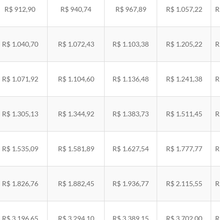
R$ 912,90
R$ 940,74
R$ 967,89
R$ 1.057,22
R
R$ 1.040,70
R$ 1.072,43
R$ 1.103,38
R$ 1.205,22
R
R$ 1.071,92
R$ 1.104,60
R$ 1.136,48
R$ 1.241,38
R
R$ 1.305,13
R$ 1.344,92
R$ 1.383,73
R$ 1.511,45
R
R$ 1.535,09
R$ 1.581,89
R$ 1.627,54
R$ 1.777,77
R
R$ 1.826,76
R$ 1.882,45
R$ 1.936,77
R$ 2.115,55
R
R$ 3.196,65
R$ 3.294,10
R$ 3.389,15
R$ 3.702,00
R