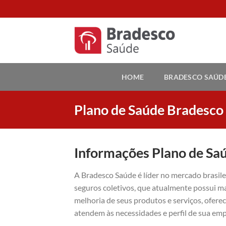
Skip
to
content
HOME
BRADESCO SAÚD
Plano de Saúde Bradesco
Informações Plano de Sa
A Bradesco Saúde é líder no mercado brasil
seguros coletivos, que atualmente possui ma
melhoria de seus produtos e serviços, ofer
atendem às necessidades e perfil de sua emp