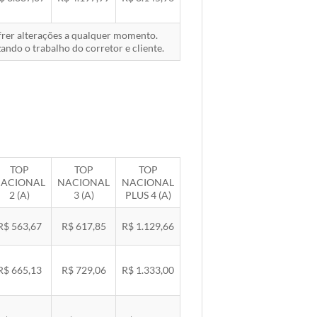
ofrer alterações a qualquer momento.
ando o trabalho do corretor e cliente.
TOP
TOP
TOP
ACIONAL
NACIONAL
NACIONAL
2 (A)
3 (A)
PLUS 4 (A)
R$ 563,67
R$ 617,85
R$ 1.129,66
R$ 665,13
R$ 729,06
R$ 1.333,00