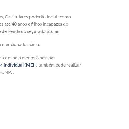
as, Os titulares poderão incluir como
os até 40 anos e filhos incapazes de
 de Renda do segurado titular.
o mencionado acima.
ja, com pelo menos 3 pessoas
Individual (MEI)
, também pode realizar
o CNPJ.