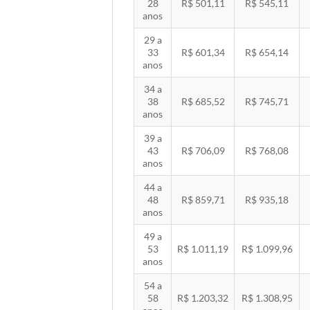
28
R$ 501,11
R$ 545,11
anos
29 a
33
R$ 601,34
R$ 654,14
anos
34 a
38
R$ 685,52
R$ 745,71
anos
39 a
43
R$ 706,09
R$ 768,08
anos
44 a
48
R$ 859,71
R$ 935,18
anos
49 a
53
R$ 1.011,19
R$ 1.099,96
anos
54 a
58
R$ 1.203,32
R$ 1.308,95