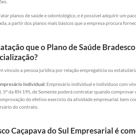
ões.
atar planos de saúde e odontológico, e é possível adquirir um pa
da, a partir dos planos mais básicos que a empresa procura forne
ratação que o Plano de Saúde Bradesco
cialização?
 vínculo a pessoa jurídica por relação empregatícia ou estatutári
mpresário Individual:
Empresário individual e indivíduos com vínc
art. 5º da RN 195, de Somente poderá contratar quando comprovar o 
omprovação do efetivo exercício da atividade empresarial. bem com
rsário do contrato.
co Caçapava do Sul Empresarial é comer