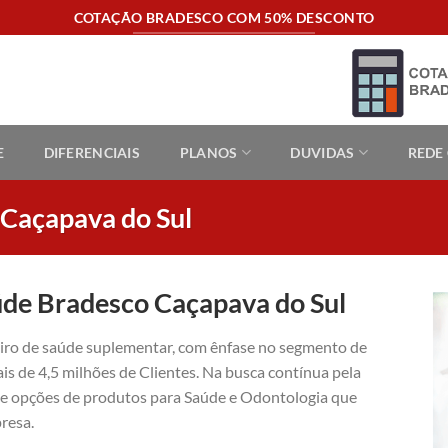
COTAÇÃO BRADESCO COM 50% DESCONTO
E
DIFERENCIAIS
PLANOS
DUVIDAS
REDE
 Caçapava do Sul
úde Bradesco Caçapava do Sul
eiro de saúde suplementar, com ênfase no segmento de
is de 4,5 milhões de Clientes. Na busca contínua pela
ece opções de produtos para Saúde e Odontologia que
resa.