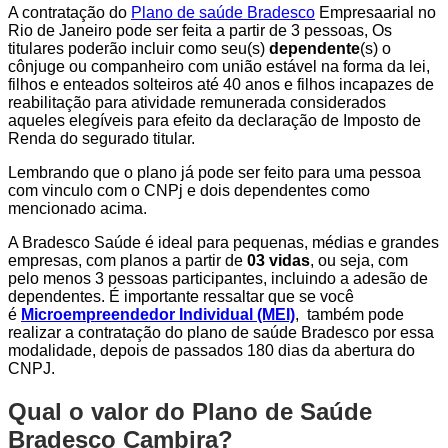
A contratação do
Plano de saúde Bradesco
Empresaarial no
Rio de Janeiro pode ser feita a partir de 3 pessoas, Os
titulares poderão incluir como seu(s)
dependente
(s) o
cônjuge ou companheiro com união estável na forma da lei,
filhos e enteados solteiros até 40 anos e filhos incapazes de
reabilitação para atividade remunerada considerados
aqueles elegíveis para efeito da declaração de Imposto de
Renda do segurado titular.
Lembrando que o plano já pode ser feito para uma pessoa
com vinculo com o CNPj e dois dependentes como
mencionado acima.
A Bradesco Saúde é ideal para pequenas, médias e grandes
empresas, com planos a partir de
03 vidas
, ou seja, com
pelo menos 3 pessoas participantes, incluindo a adesão de
dependentes. É importante ressaltar que se você
é
Microempreendedor Individual (MEI)
, também pode
realizar a contratação do plano de saúde Bradesco por essa
modalidade, depois de passados 180 dias da abertura do
CNPJ.
Qual o valor do Plano de Saúde
Bradesco Cambira?