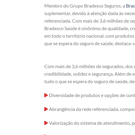
Membro do Grupo Bradesco Seguros, a
Bra
suplementar, devido à atenção dada às nece
referenciada. Com mais de 3,6 milhões de s
Bradesco Saúde é sinônimo de qualidade, cre
em todo o território nacional, com produto
que se espera do seguro de saúde, destaca-s
Com mais de 3,6 milhões de segurados, dos
credibilidade, solidez e segurança. Além de
tudo o que se espera do seguro de saúde, de
Diversidade de produtos e opções de cont
Abrangência da rede referenciada, compost
Valorização do sistema de atendimento, p