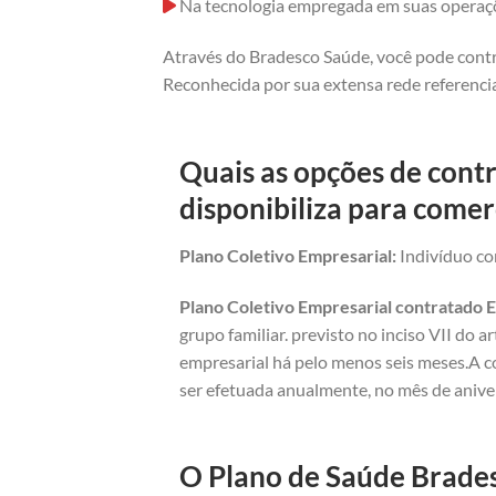
Na tecnologia empregada em suas operaç
Através do Bradesco Saúde, você pode contr
Reconhecida por sua extensa rede referencia
Quais as opções de cont
disponibiliza para comer
Plano Coletivo Empresarial:
Indivíduo com
Plano Coletivo Empresarial contratado E
grupo familiar. previsto no inciso VII do 
empresarial há pelo menos seis meses.A c
ser efetuada anualmente, no mês de anive
O Plano de Saúde Brades