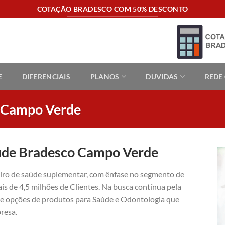
COTAÇÃO BRADESCO COM 50% DESCONTO
E
DIFERENCIAIS
PLANOS
DUVIDAS
REDE
o Campo Verde
aúde Bradesco Campo Verde
eiro de saúde suplementar, com ênfase no segmento de
is de 4,5 milhões de Clientes. Na busca contínua pela
ece opções de produtos para Saúde e Odontologia que
resa.