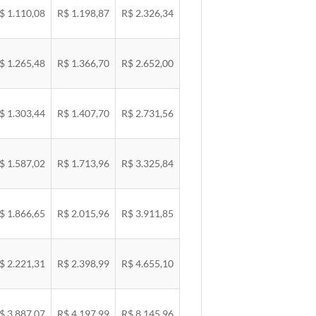
$ 1.110,08
R$ 1.198,87
R$ 2.326,34
$ 1.265,48
R$ 1.366,70
R$ 2.652,00
$ 1.303,44
R$ 1.407,70
R$ 2.731,56
$ 1.587,02
R$ 1.713,96
R$ 3.325,84
$ 1.866,65
R$ 2.015,96
R$ 3.911,85
$ 2.221,31
R$ 2.398,99
R$ 4.655,10
$ 3.887,07
R$ 4.197,99
R$ 8.145,96