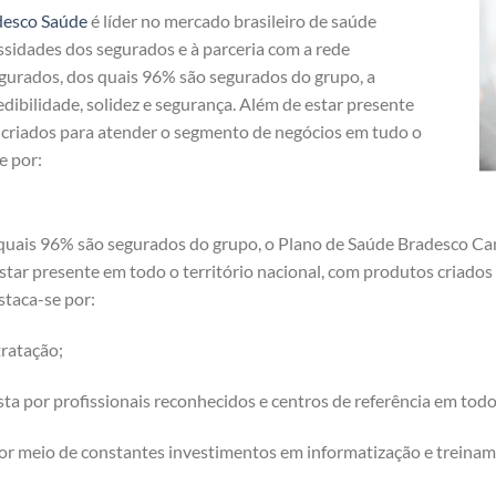
desco Saúde
é líder no mercado brasileiro de saúde
ssidades dos segurados e à parceria com a rede
egurados, dos quais 96% são segurados do grupo, a
dibilidade, solidez e segurança. Além de estar presente
s criados para atender o segmento de negócios em tudo o
e por:
 quais 96% são segurados do grupo, o Plano de Saúde Bradesco Ca
 estar presente em todo o território nacional, com produtos criad
staca-se por:
ratação;
a por profissionais reconhecidos e centros de referência em tod
or meio de constantes investimentos em informatização e treinam