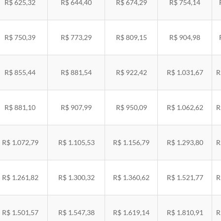
R$ 625,32
R$ 644,40
R$ 674,29
R$ 754,14
R$ 750,39
R$ 773,29
R$ 809,15
R$ 904,98
R$ 855,44
R$ 881,54
R$ 922,42
R$ 1.031,67
R
R$ 881,10
R$ 907,99
R$ 950,09
R$ 1.062,62
R
R$ 1.072,79
R$ 1.105,53
R$ 1.156,79
R$ 1.293,80
R
R$ 1.261,82
R$ 1.300,32
R$ 1.360,62
R$ 1.521,77
R
R$ 1.501,57
R$ 1.547,38
R$ 1.619,14
R$ 1.810,91
R