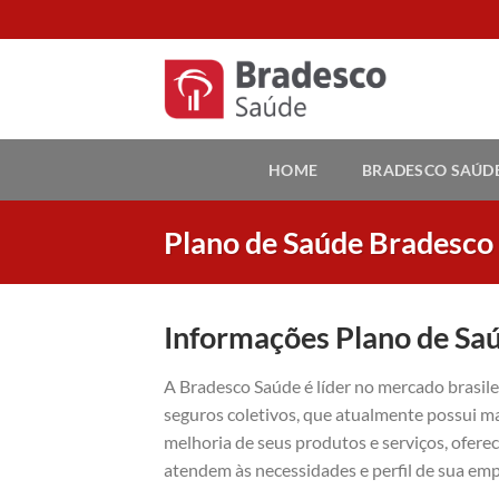
Skip
to
content
HOME
BRADESCO SAÚD
Plano de Saúde Bradesc
Informações Plano de S
A Bradesco Saúde é líder no mercado brasil
seguros coletivos, que atualmente possui ma
melhoria de seus produtos e serviços, ofer
atendem às necessidades e perfil de sua emp