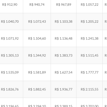
R$ 912,90
R$ 940,74
R$ 967,89
R$ 1.057,22
R
R$ 1.040,70
R$ 1.072,43
R$ 1.103,38
R$ 1.205,22
R
R$ 1.071,92
R$ 1.104,60
R$ 1.136,48
R$ 1.241,38
R
R$ 1.305,13
R$ 1.344,92
R$ 1.383,73
R$ 1.511,45
R
R$ 1.535,09
R$ 1.581,89
R$ 1.627,54
R$ 1.777,77
R
R$ 1.826,76
R$ 1.882,45
R$ 1.936,77
R$ 2.115,55
R
R$ 3.196,65
R$ 3.294,10
R$ 3.389,15
R$ 3.702,00
R