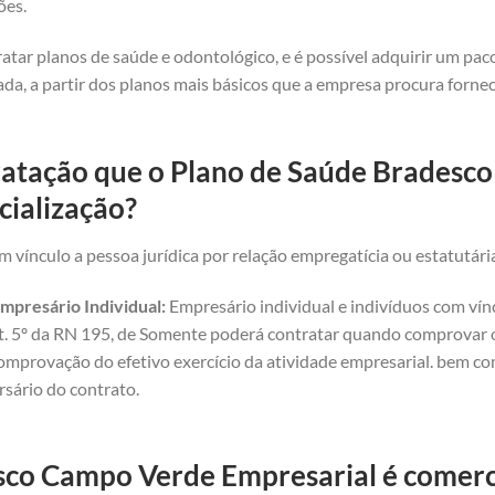
ões.
atar planos de saúde e odontológico, e é possível adquirir um pa
da, a partir dos planos mais básicos que a empresa procura forne
ratação que o Plano de Saúde Bradesc
cialização?
 vínculo a pessoa jurídica por relação empregatícia ou estatutári
mpresário Individual:
Empresário individual e indivíduos com vínc
art. 5º da RN 195, de Somente poderá contratar quando comprovar o 
omprovação do efetivo exercício da atividade empresarial. bem com
rsário do contrato.
co Campo Verde Empresarial é comercia