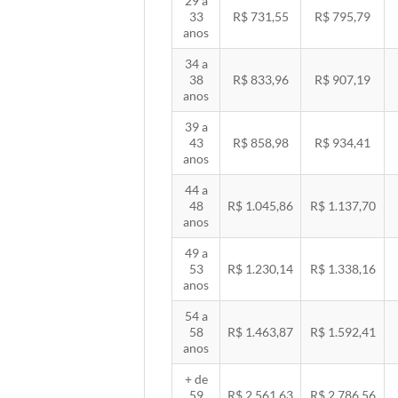
29 a
33
R$ 731,55
R$ 795,79
anos
34 a
38
R$ 833,96
R$ 907,19
anos
39 a
43
R$ 858,98
R$ 934,41
anos
44 a
48
R$ 1.045,86
R$ 1.137,70
anos
49 a
53
R$ 1.230,14
R$ 1.338,16
anos
54 a
58
R$ 1.463,87
R$ 1.592,41
anos
+ de
59
R$ 2.561,63
R$ 2.786,56