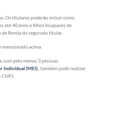
as, Os titulares poderão incluir como
os até 40 anos e filhos incapazes de
 de Renda do segurado titular.
o mencionado acima.
ja, com pelo menos 3 pessoas
Individual (MEI)
, também pode realizar
o CNPJ.