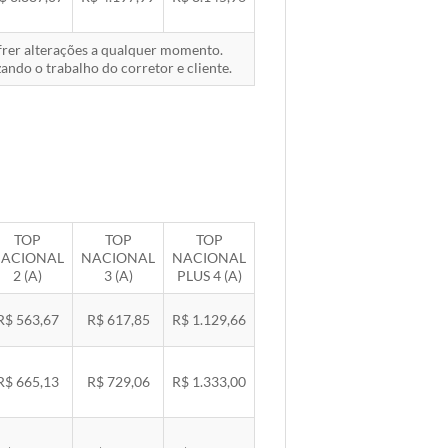
ofrer alterações a qualquer momento.
ando o trabalho do corretor e cliente.
TOP
TOP
TOP
ACIONAL
NACIONAL
NACIONAL
2 (A)
3 (A)
PLUS 4 (A)
R$ 563,67
R$ 617,85
R$ 1.129,66
R$ 665,13
R$ 729,06
R$ 1.333,00