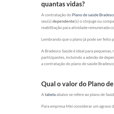
quantas vidas?
A contratação do
Plano de saúde Bradesc
seu(s)
dependente
(s) o cônjuge ou compan
reabilitação para atividade remunerada co
Lembrando que o plano já pode ser feito
A Bradesco Saúde é ideal para pequenas, 
participantes, incluindo a adesão de depe
a contratação do plano de saúde Bradesco
Qual o valor do Plano 
A
tabela
abaixo se refere ao plano de Saúd
Para empresa Mei considerar um agravo de