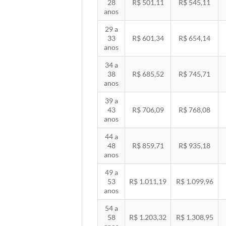
28
R$ 501,11
R$ 545,11
anos
29 a
33
R$ 601,34
R$ 654,14
anos
34 a
38
R$ 685,52
R$ 745,71
anos
39 a
43
R$ 706,09
R$ 768,08
anos
44 a
48
R$ 859,71
R$ 935,18
anos
49 a
53
R$ 1.011,19
R$ 1.099,96
anos
54 a
58
R$ 1.203,32
R$ 1.308,95