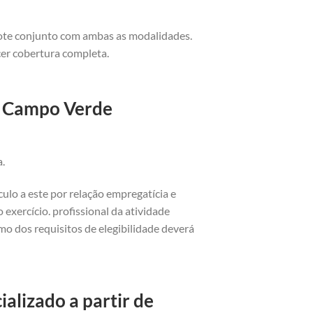
cote conjunto com ambas as modalidades.
cer cobertura completa.
o Campo Verde
a.
ulo a este por relação empregatícia e
exercício. profissional da atividade
o dos requisitos de elegibilidade deverá
lizado a partir de