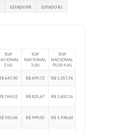
G
ESTADO PR
ESTADO RJ
TOP
TOP
TOP
ACIONAL
NACIONAL
NACIONAL
2 (A)
3 (A)
PLUS 4 (A)
R$ 647,90
R$ 699,72
R$ 1.357,76
R$ 764,52
R$ 825,67
R$ 1.602,16
R$ 925,06
R$ 999,05
R$ 1.938,60