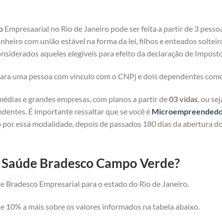
o
Empresaarial no Rio de Janeiro pode ser feita a partir de 3 pesso
heiro com união estável na forma da lei, filhos e enteados solteir
nsiderados aqueles elegíveis para efeito da declaração de Imposto
 para uma pessoa com vinculo com o CNPj e dois dependentes com
médias e grandes empresas, com planos a partir de
03 vidas
, ou se
ndentes. É importante ressaltar que se você é
Microempreendedor 
 por essa modalidade, depois de passados 180 dias da abertura d
de Saúde Bradesco Campo Verde?
e Bradesco Empresarial para o estado do Rio de Janeiro.
 10% a mais sobre os valores informados na tabela abaixo.