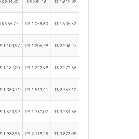
R$ 804,80
R$ 882,16
R$ 1.612,92
R$ 965,77
R$ 1.058,60
R$ 1.935,52
$ 1.100,97
R$ 1.206,79
R$ 2.206,47
$ 1.134,00
R$ 1.242,99
R$ 2.272,66
$ 1.380,71
R$ 1.513,41
R$ 2.767,10
$ 1.623,99
R$ 1.780,07
R$ 3.254,66
$ 1.932,55
R$ 2.118,28
R$ 3.873,05