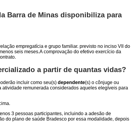
 Barra de Minas disponibiliza para
elação empregatícia e grupo familiar. previsto no inciso VII do
o menos seis meses.A comprovação do efetivo exercício da
ontrato.
cializado a partir de quantas vidas?
 poderão incluir como seu(s)
dependente
(s) o cônjuge ou
ara atividade remunerada considerados aqueles elegíveis para
cima.
menos 3 pessoas participantes, incluindo a adesão de
ção do plano de saúde Bradesco por essa modalidade, depois