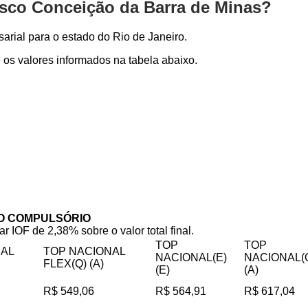
esco Conceição da Barra de Minas?
rial para o estado do Rio de Janeiro.
os valores informados na tabela abaixo.
O COMPULSÓRIO
ar IOF de 2,38% sobre o valor total final.
TOP
TOP
NAL
TOP NACIONAL
NACIONAL(E)
NACIONAL(
FLEX(Q) (A)
(E)
(A)
R$ 549,06
R$ 564,91
R$ 617,04