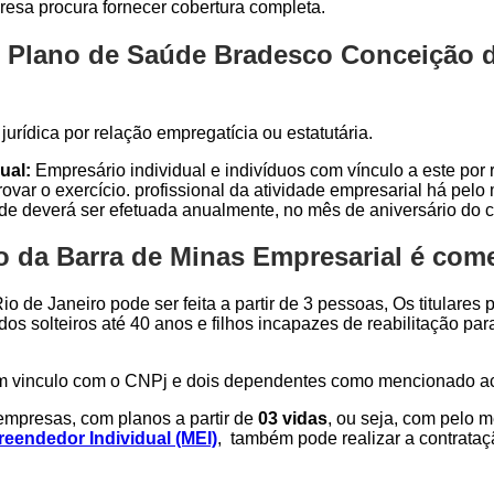
resa procura fornecer cobertura completa.
 Plano de Saúde Bradesco Conceição da
urídica por relação empregatícia ou estatutária.
ual:
Empresário individual e indivíduos com vínculo a este por r
var o exercício. profissional da atividade empresarial há pel
ade deverá ser efetuada anualmente, no mês de aniversário do c
da Barra de Minas Empresarial é comer
o de Janeiro pode ser feita a partir de 3 pessoas, Os titulares
dos solteiros até 40 anos e filhos incapazes de reabilitação p
om vinculo com o CNPj e dois dependentes como mencionado a
mpresas, com planos a partir de
03 vidas
, ou seja, com pelo 
eendedor Individual (MEI)
, também pode realizar a contrata