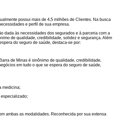
tualmente possui mais de 4,5 milhões de Clientes. Na busca
necessidades e perfil de sua empresa.
ção dada às necessidades dos segurados e à parceria com a
imo de qualidade, credibilidade, solidez e segurança. Além
 espera do seguro de saúde, destaca-se por:
rra de Minas é sinônimo de qualidade, credibilidade,
e negócios em tudo o que se espera do seguro de saúde,
a medicina;
 especializado;
o com ambas as modalidades. Reconhecida por sua extensa