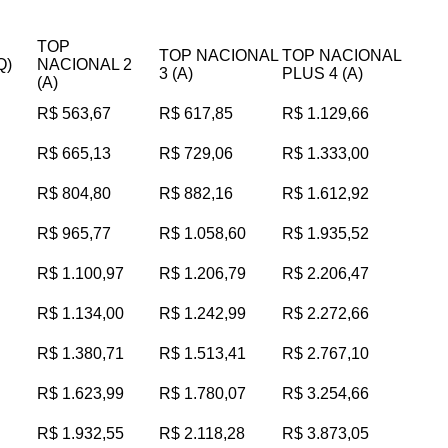
TOP
TOP NACIONAL
TOP NACIONAL
Q)
NACIONAL 2
3 (A)
PLUS 4 (A)
(A)
R$ 563,67
R$ 617,85
R$ 1.129,66
R$ 665,13
R$ 729,06
R$ 1.333,00
R$ 804,80
R$ 882,16
R$ 1.612,92
R$ 965,77
R$ 1.058,60
R$ 1.935,52
R$ 1.100,97
R$ 1.206,79
R$ 2.206,47
R$ 1.134,00
R$ 1.242,99
R$ 2.272,66
R$ 1.380,71
R$ 1.513,41
R$ 2.767,10
R$ 1.623,99
R$ 1.780,07
R$ 3.254,66
R$ 1.932,55
R$ 2.118,28
R$ 3.873,05