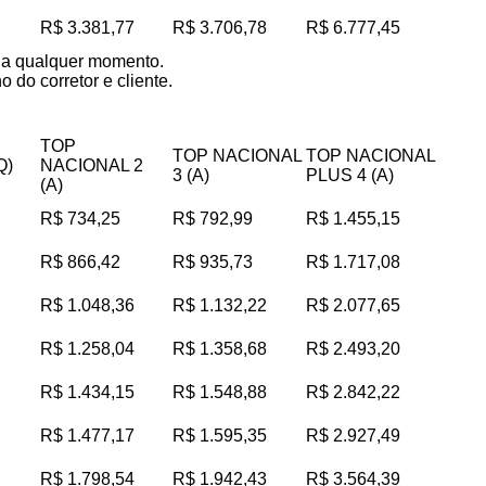
R$ 3.381,77
R$ 3.706,78
R$ 6.777,45
s a qualquer momento.
 do corretor e cliente.
TOP
TOP NACIONAL
TOP NACIONAL
Q)
NACIONAL 2
3 (A)
PLUS 4 (A)
(A)
R$ 734,25
R$ 792,99
R$ 1.455,15
R$ 866,42
R$ 935,73
R$ 1.717,08
R$ 1.048,36
R$ 1.132,22
R$ 2.077,65
R$ 1.258,04
R$ 1.358,68
R$ 2.493,20
R$ 1.434,15
R$ 1.548,88
R$ 2.842,22
R$ 1.477,17
R$ 1.595,35
R$ 2.927,49
R$ 1.798,54
R$ 1.942,43
R$ 3.564,39