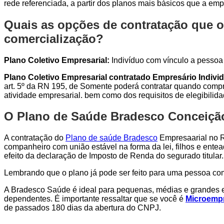
rede referenciada, a partir dos planos mais básicos que a emp
Quais as opções de contratação que o
comercialização?
Plano Coletivo Empresarial:
Indivíduo com vínculo a pessoa j
Plano Coletivo Empresarial contratado Empresário Individ
art. 5º da RN 195, de Somente poderá contratar quando compro
atividade empresarial. bem como dos requisitos de elegibilid
O Plano de Saúde Bradesco Conceição 
A contratação do
Plano de saúde Bradesco
Empresaarial no Ri
companheiro com união estável na forma da lei, filhos e entea
efeito da declaração de Imposto de Renda do segurado titular.
Lembrando que o plano já pode ser feito para uma pessoa c
A Bradesco Saúde é ideal para pequenas, médias e grandes e
dependentes. É importante ressaltar que se você é
Microempr
de passados 180 dias da abertura do CNPJ.