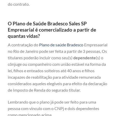
do contrato.
O Plano de Saúde Bradesco Sales SP
Empresarial é comercializado a partir de
quantas vidas?
A contratação do
Plano de saúde Bradesco
Empresaarial
no Rio de Janeiro pode ser feita a partir de 3 pessoas, Os
titulares poderão incluir como seu(s)
dependente
(s) o
cônjuge ou companheiro com união estável na forma da
lei, filhos e enteados solteiros até 40 anos e filhos
incapazes de reabilitação para atividade remunerada
considerados aqueles elegíveis para efeito da declaração
de Imposto de Renda do segurado titular.
Lembrando que o plano já pode ser feito para uma
pessoa com vinculo com o CNPj e dois dependentes
como mencionado acima.