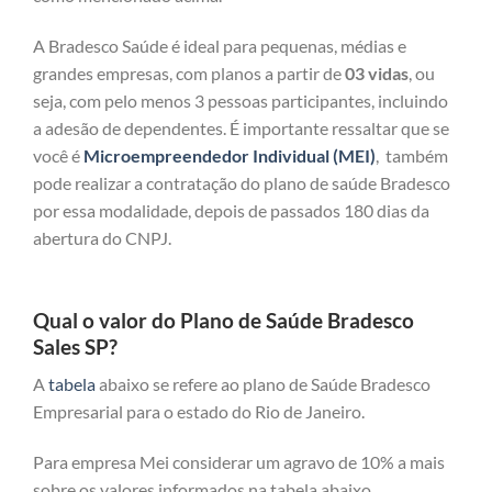
A Bradesco Saúde é ideal para pequenas, médias e
grandes empresas, com planos a partir de
03 vidas
, ou
seja, com pelo menos 3 pessoas participantes, incluindo
a adesão de dependentes. É importante ressaltar que se
você é
Microempreendedor Individual (MEI)
, também
pode realizar a contratação do plano de saúde Bradesco
por essa modalidade, depois de passados 180 dias da
abertura do CNPJ.
Qual o valor do Plano de Saúde Bradesco
Sales SP?
A
tabela
abaixo se refere ao plano de Saúde Bradesco
Empresarial para o estado do Rio de Janeiro.
Para empresa Mei considerar um agravo de 10% a mais
sobre os valores informados na tabela abaixo.