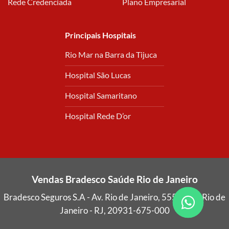
Rede Credenciada
Plano Empresarial
Principais Hospitais
Rio Mar na Barra da Tijuca
Hospital São Lucas
Hospital Samaritano
Hospital Rede D’or
Vendas Bradesco Saúde Rio de Janeiro
Bradesco Seguros S.A - Av. Rio de Janeiro, 555 - Caju
Rio de
Janeiro - RJ, 20931-675
-000