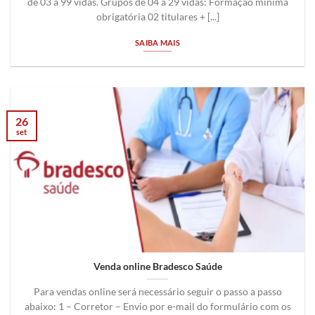
de 03 a 99 vidas. Grupos de 04 a 29 vidas: Formação mínima
obrigatória 02 titulares + [...]
SAIBA MAIS
26
set
Venda online Bradesco Saúde
Para vendas online será necessário seguir o passo a passo
abaixo: 1 – Corretor – Envio por e-mail do formulário com os