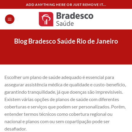
Skip
ADD ANYTHING HERE OR JUST REMOVE IT...
to
content
Blog Bradesco Saúde Rio de Janeiro
Escolher um plano de saúde adequado é essencial para
assegurar assistência médica de qualidade e custo-benefício,
garantindo tranquilidade, já que doenças são imprevisíveis.
Existem várias opções de planos de saúde com diferentes
coberturas e serviços que podem ser personalizados. Porém,
entender termos técnicos como cobertura regional ou
nacional e planos com ou sem copartipação pode ser
desafiador.