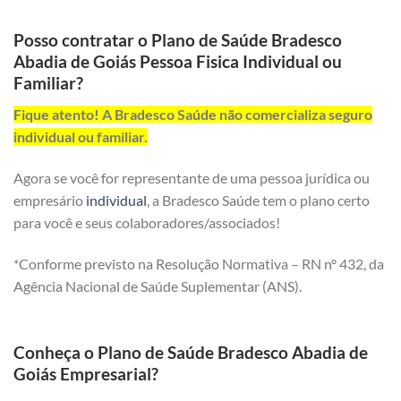
Posso contratar o Plano de Saúde Bradesco
Abadia de Goiás Pessoa Fisica Individual ou
Familiar?
Fique atento! A Bradesco Saúde não comercializa seguro
individual ou familiar.
Agora se você for representante de uma pessoa jurídica ou
empresário
individual
, a Bradesco Saúde tem o plano certo
para você e seus colaboradores/associados!
*Conforme previsto na Resolução Normativa – RN nº 432, da
Agência Nacional de Saúde Suplementar (ANS).
Conheça o Plano de Saúde Bradesco Abadia de
Goiás Empresarial?