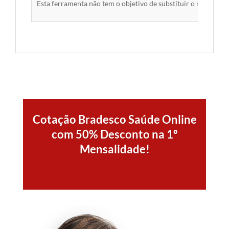
Esta ferramenta não tem o objetivo de substituir o material 
Cotação Bradesco Saúde Online
com 50% Desconto na 1º
Mensalidade!