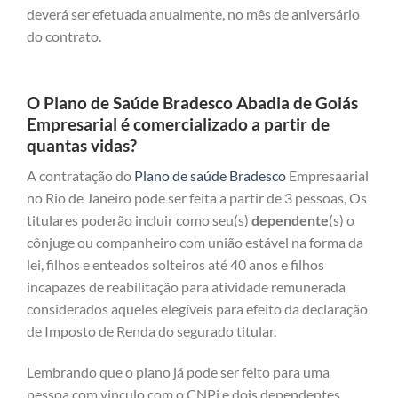
deverá ser efetuada anualmente, no mês de aniversário
do contrato.
O Plano de Saúde Bradesco Abadia de Goiás
Empresarial é comercializado a partir de
quantas vidas?
A contratação do
Plano de saúde Bradesco
Empresaarial
no Rio de Janeiro pode ser feita a partir de 3 pessoas, Os
titulares poderão incluir como seu(s)
dependente
(s) o
cônjuge ou companheiro com união estável na forma da
lei, filhos e enteados solteiros até 40 anos e filhos
incapazes de reabilitação para atividade remunerada
considerados aqueles elegíveis para efeito da declaração
de Imposto de Renda do segurado titular.
Lembrando que o plano já pode ser feito para uma
pessoa com vinculo com o CNPj e dois dependentes