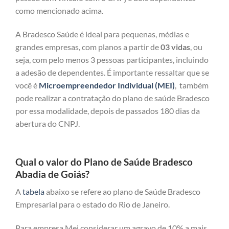
como mencionado acima.
A Bradesco Saúde é ideal para pequenas, médias e
grandes empresas, com planos a partir de
03 vidas
, ou
seja, com pelo menos 3 pessoas participantes, incluindo
a adesão de dependentes. É importante ressaltar que se
você é
Microempreendedor Individual (MEI)
, também
pode realizar a contratação do plano de saúde Bradesco
por essa modalidade, depois de passados 180 dias da
abertura do CNPJ.
Qual o valor do Plano de Saúde Bradesco
Abadia de Goiás?
A
tabela
abaixo se refere ao plano de Saúde Bradesco
Empresarial para o estado do Rio de Janeiro.
Para empresa Mei considerar um agravo de 10% a mais