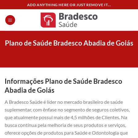
Skip
ADD ANYTHING HERE OR JUST REMOVE IT...
to
content
Plano de Saúde Bradesco Abadia de Goiás
Informações Plano de Saúde Bradesco
Abadia de Goiás
A Bradesco Saúde é líder no mercado brasileiro de saúde
suplementar, com ênfase no segmento de seguros coletivos,
que atualmente possui mais de 4,5 milhões de Clientes. Na
busca contínua pela melhoria de seus produtos e serviços,
oferece opções de produtos para Saúde e Odontologia que