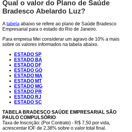
Qual o valor do Plano de Saúde
Bradesco Abelardo Luz?
A
tabela
abaixo se refere ao plano de Saúde Bradesco
Empresarial para o estado do Rio de Janeiro.
Para empresa Mei considerar um agravo de 10% a mais
sobre os valores informados na tabela abaixo.
ESTADO SP
ESTADO BA
ESTADO DF
ESTADO GO
ESTADO MA
ESTADO MT
ESTADO MG
ESTADO PR
ESTADO RJ
ESTADO SC
TABELA BRADESCO SAÚDE EMPRESARIAL SÃO
PAULO COMPULSÓRIO
Taxa de Inscrição: (Por Contrato) - R$ 7,50 por vida,
acrescentar IOF de 2,38% sobre o valor total final.