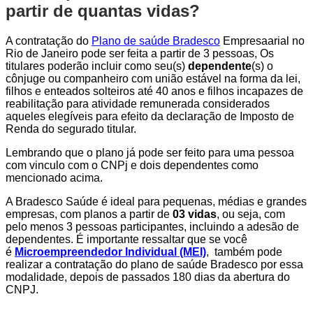
partir de quantas vidas?
A contratação do
Plano de saúde Bradesco
Empresaarial no
Rio de Janeiro pode ser feita a partir de 3 pessoas, Os
titulares poderão incluir como seu(s)
dependente
(s) o
cônjuge ou companheiro com união estável na forma da lei,
filhos e enteados solteiros até 40 anos e filhos incapazes de
reabilitação para atividade remunerada considerados
aqueles elegíveis para efeito da declaração de Imposto de
Renda do segurado titular.
Lembrando que o plano já pode ser feito para uma pessoa
com vinculo com o CNPj e dois dependentes como
mencionado acima.
A Bradesco Saúde é ideal para pequenas, médias e grandes
empresas, com planos a partir de
03 vidas
, ou seja, com
pelo menos 3 pessoas participantes, incluindo a adesão de
dependentes. É importante ressaltar que se você
é
Microempreendedor Individual (MEI)
, também pode
realizar a contratação do plano de saúde Bradesco por essa
modalidade, depois de passados 180 dias da abertura do
CNPJ.