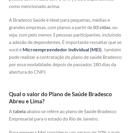
como mencionado acima.
A Bradesco Saúde é ideal para pequenas, médias e
grandes empresas, com planos a partir de
03 vidas
, ou
seja, com pelo menos 3 pessoas participantes, incluindo
a adesão de dependentes. É importante ressaltar que se
você é
Microempreendedor Individual (MEI)
, também
pode realizar a contratação do plano de saúde Bradesco
por essa modalidade, depois de passados 180 dias da
abertura do CNPJ.
Qual o valor do Plano de Saúde Bradesco
Abreu e Lima?
A
tabela
abaixo se refere ao plano de Saúde Bradesco
Empresarial para o estado do Rio de Janeiro.
Para empresa Mei considerar um agravo de 10% a mais