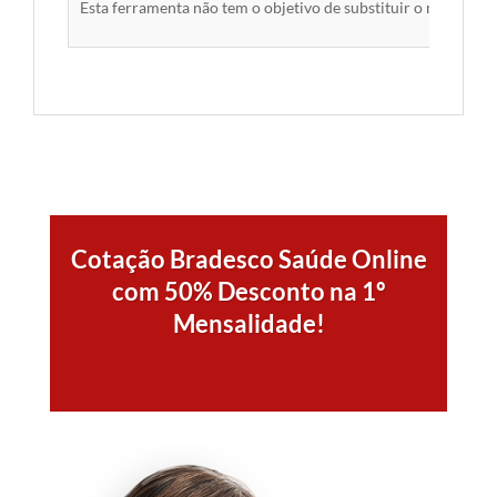
Esta ferramenta não tem o objetivo de substituir o material 
Cotação Bradesco Saúde Online
com 50% Desconto na 1º
Mensalidade!