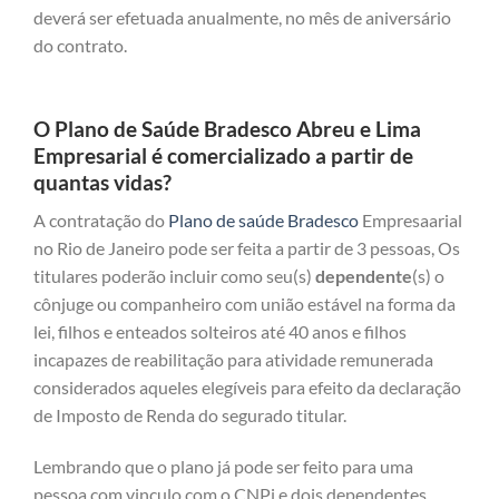
deverá ser efetuada anualmente, no mês de aniversário
do contrato.
O Plano de Saúde Bradesco Abreu e Lima
Empresarial é comercializado a partir de
quantas vidas?
A contratação do
Plano de saúde Bradesco
Empresaarial
no Rio de Janeiro pode ser feita a partir de 3 pessoas, Os
titulares poderão incluir como seu(s)
dependente
(s) o
cônjuge ou companheiro com união estável na forma da
lei, filhos e enteados solteiros até 40 anos e filhos
incapazes de reabilitação para atividade remunerada
considerados aqueles elegíveis para efeito da declaração
de Imposto de Renda do segurado titular.
Lembrando que o plano já pode ser feito para uma
pessoa com vinculo com o CNPj e dois dependentes