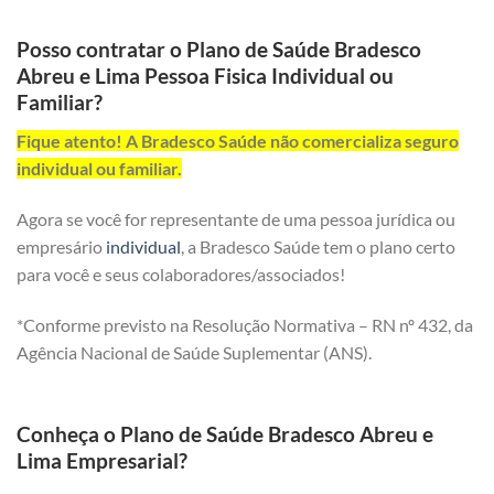
Posso contratar o Plano de Saúde Bradesco
Abreu e Lima Pessoa Fisica Individual ou
Familiar?
Fique atento! A Bradesco Saúde não comercializa seguro
individual ou familiar.
Agora se você for representante de uma pessoa jurídica ou
empresário
individual
, a Bradesco Saúde tem o plano certo
para você e seus colaboradores/associados!
*Conforme previsto na Resolução Normativa – RN nº 432, da
Agência Nacional de Saúde Suplementar (ANS).
Conheça o Plano de Saúde Bradesco Abreu e
Lima Empresarial?