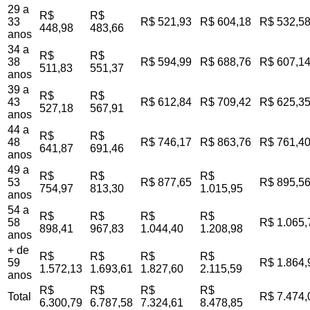
29 a
R$
R$
33
R$ 521,93
R$ 604,18
R$ 532,5
448,98
483,66
anos
34 a
R$
R$
38
R$ 594,99
R$ 688,76
R$ 607,1
511,83
551,37
anos
39 a
R$
R$
43
R$ 612,84
R$ 709,42
R$ 625,3
527,18
567,91
anos
44 a
R$
R$
48
R$ 746,17
R$ 863,76
R$ 761,4
641,87
691,46
anos
49 a
R$
R$
R$
53
R$ 877,65
R$ 895,5
754,97
813,30
1.015,95
anos
54 a
R$
R$
R$
R$
58
R$ 1.065,
898,41
967,83
1.044,40
1.208,98
anos
+ de
R$
R$
R$
R$
59
R$ 1.864,
1.572,13
1.693,61
1.827,60
2.115,59
anos
R$
R$
R$
R$
Total
R$ 7.474,
6.300,79
6.787,58
7.324,61
8.478,85