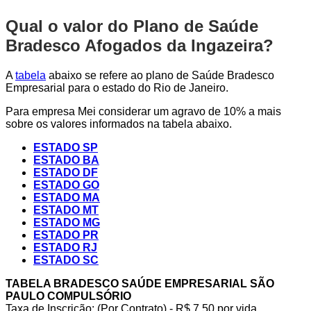
Qual o valor do Plano de Saúde
Bradesco Afogados da Ingazeira?
A
tabela
abaixo se refere ao plano de Saúde Bradesco
Empresarial para o estado do Rio de Janeiro.
Para empresa Mei considerar um agravo de 10% a mais
sobre os valores informados na tabela abaixo.
ESTADO SP
ESTADO BA
ESTADO DF
ESTADO GO
ESTADO MA
ESTADO MT
ESTADO MG
ESTADO PR
ESTADO RJ
ESTADO SC
TABELA BRADESCO SAÚDE EMPRESARIAL SÃO
PAULO COMPULSÓRIO
Taxa de Inscrição: (Por Contrato) - R$ 7,50 por vida,