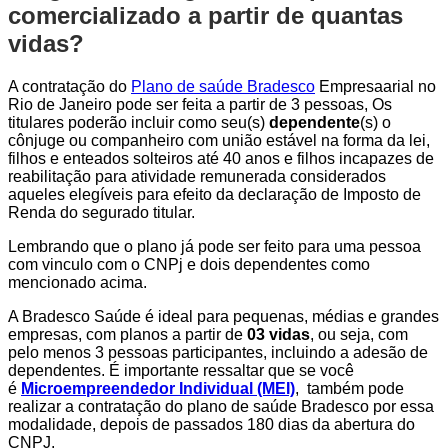
comercializado a partir de quantas
vidas?
A contratação do
Plano de saúde Bradesco
Empresaarial no
Rio de Janeiro pode ser feita a partir de 3 pessoas, Os
titulares poderão incluir como seu(s)
dependente
(s) o
cônjuge ou companheiro com união estável na forma da lei,
filhos e enteados solteiros até 40 anos e filhos incapazes de
reabilitação para atividade remunerada considerados
aqueles elegíveis para efeito da declaração de Imposto de
Renda do segurado titular.
Lembrando que o plano já pode ser feito para uma pessoa
com vinculo com o CNPj e dois dependentes como
mencionado acima.
A Bradesco Saúde é ideal para pequenas, médias e grandes
empresas, com planos a partir de
03 vidas
, ou seja, com
pelo menos 3 pessoas participantes, incluindo a adesão de
dependentes. É importante ressaltar que se você
é
Microempreendedor Individual (MEI)
, também pode
realizar a contratação do plano de saúde Bradesco por essa
modalidade, depois de passados 180 dias da abertura do
CNPJ.