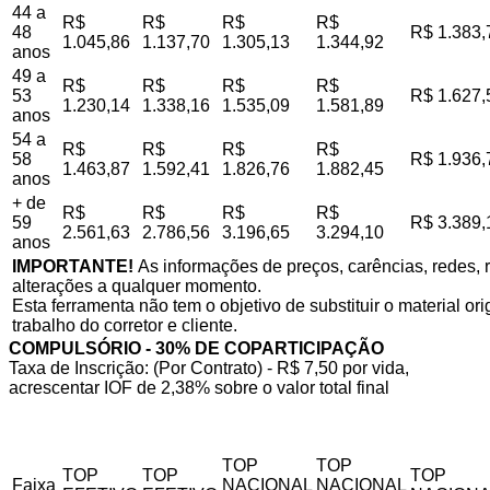
44 a
R$
R$
R$
R$
48
R$ 1.383,
1.045,86
1.137,70
1.305,13
1.344,92
anos
49 a
R$
R$
R$
R$
53
R$ 1.627,
1.230,14
1.338,16
1.535,09
1.581,89
anos
54 a
R$
R$
R$
R$
58
R$ 1.936,
1.463,87
1.592,41
1.826,76
1.882,45
anos
+ de
R$
R$
R$
R$
59
R$ 3.389,
2.561,63
2.786,56
3.196,65
3.294,10
anos
IMPORTANTE!
As informações de preços, carências, redes, r
alterações a qualquer momento.
Esta ferramenta não tem o objetivo de substituir o material o
trabalho do corretor e cliente.
COMPULSÓRIO - 30% DE COPARTICIPAÇÃO
Taxa de Inscrição: (Por Contrato) - R$ 7,50 por vida,
acrescentar IOF de 2,38% sobre o valor total final
TOP
TOP
TOP
TOP
TOP
Faixa
NACIONAL
NACIONAL