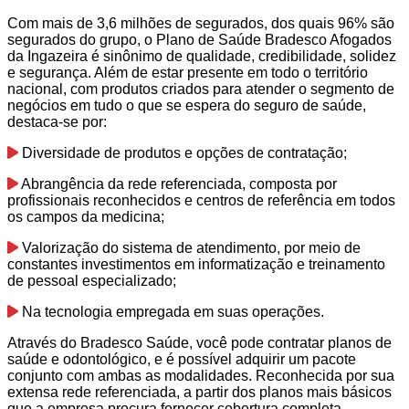
Com mais de 3,6 milhões de segurados, dos quais 96% são
segurados do grupo, o Plano de Saúde Bradesco Afogados
da Ingazeira é sinônimo de qualidade, credibilidade, solidez
e segurança. Além de estar presente em todo o território
nacional, com produtos criados para atender o segmento de
negócios em tudo o que se espera do seguro de saúde,
destaca-se por:
Diversidade de produtos e opções de contratação;
Abrangência da rede referenciada, composta por
profissionais reconhecidos e centros de referência em todos
os campos da medicina;
Valorização do sistema de atendimento, por meio de
constantes investimentos em informatização e treinamento
de pessoal especializado;
Na tecnologia empregada em suas operações.
Através do Bradesco Saúde, você pode contratar planos de
saúde e odontológico, e é possível adquirir um pacote
conjunto com ambas as modalidades. Reconhecida por sua
extensa rede referenciada, a partir dos planos mais básicos
que a empresa procura fornecer cobertura completa.