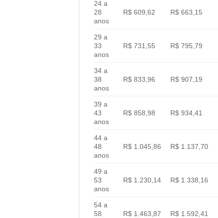
24 a
28
R$ 609,62
R$ 663,15
anos
29 a
33
R$ 731,55
R$ 795,79
anos
34 a
38
R$ 833,96
R$ 907,19
anos
39 a
43
R$ 858,98
R$ 934,41
anos
44 a
48
R$ 1.045,86
R$ 1.137,70
anos
49 a
53
R$ 1.230,14
R$ 1.338,16
anos
54 a
58
R$ 1.463,87
R$ 1.592,41