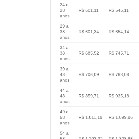
24 a
28
R$ 501,11
R$ 545,11
anos
29 a
33
R$ 601,34
R$ 654,14
anos
34 a
38
R$ 685,52
R$ 745,71
anos
39 a
43
R$ 706,09
R$ 768,08
anos
44 a
48
R$ 859,71
R$ 935,18
anos
49 a
53
R$ 1.011,19
R$ 1.099,96
anos
54 a
58
R$ 1.203,32
R$ 1.308,95