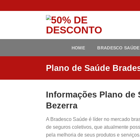
Skip
to
content
HOME
BRADESCO SAÚDE
Plano de Saúde Brade
Informações Plano de
Bezerra
A Bradesco Saúde é líder no mercado bra
de seguros coletivos, que atualmente poss
pela melhoria de seus produtos e serviço