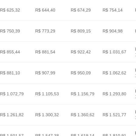
R$ 625,32
R$ 644,40
R$ 674,29
R$ 754,14
R$ 750,39
R$ 773,29
R$ 809,15
R$ 904,98
R$ 855,44
R$ 881,54
R$ 922,42
R$ 1.031,67
R$ 881,10
R$ 907,99
R$ 950,09
R$ 1.062,62
R$ 1.072,79
R$ 1.105,53
R$ 1.156,79
R$ 1.293,80
R$ 1.261,82
R$ 1.300,32
R$ 1.360,62
R$ 1.521,77
R$ 1.501,57
R$ 1.547,38
R$ 1.619,14
R$ 1.810,91