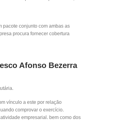
 um pacote conjunto com ambas as
presa procura fornecer cobertura
desco Afonso Bezerra
utária.
om vínculo a este por relação
 quando comprovar o exercício.
a atividade empresarial. bem como dos