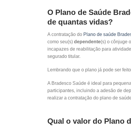
O Plano de Saúde Brade
de quantas vidas?
A contratação do
Plano de saúde Brade
como seu(s)
dependente
(s) o cônjuge 
incapazes de reabilitação para ativida
segurado titular.
Lembrando que o plano já pode ser fei
A Bradesco Saúde é ideal para pequena
participantes, incluindo a adesão de de
realizar a contratação do plano de saú
Qual o valor do Plano