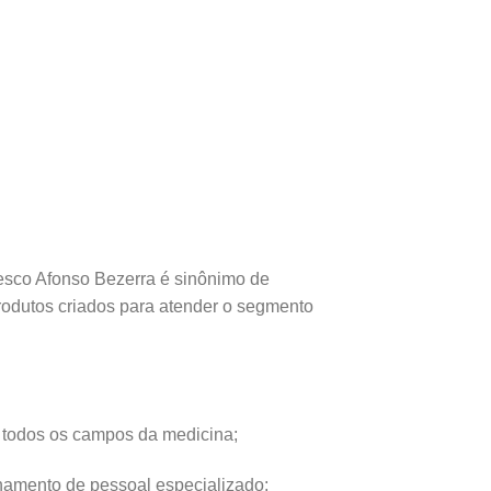
esco Afonso Bezerra é sinônimo de
 produtos criados para atender o segmento
m todos os campos da medicina;
inamento de pessoal especializado;