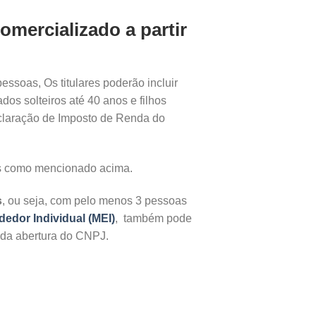
mercializado a partir
essoas, Os titulares poderão incluir
dos solteiros até 40 anos e filhos
eclaração de Imposto de Renda do
es como mencionado acima.
s
, ou seja, com pelo menos 3 pessoas
edor Individual (MEI)
, também pode
 da abertura do CNPJ.