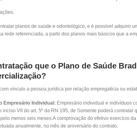
ações.
tratar planos de saúde e odontológico, e é possível adquirir
 rede referenciada, a partir dos planos mais básicos que a em
ntratação que o Plano de Saúde Bra
ercialização?
com vínculo a pessoa jurídica por relação empregatícia ou estat
o Empresário Individual:
Empresário individual e indivíduos c
no inciso VII do art. 5º da RN 195, de Somente poderá contratar
há pelo menos seis meses.A comprovação do efetivo exercício d
fetuada anualmente, no mês de aniversário do contrato.