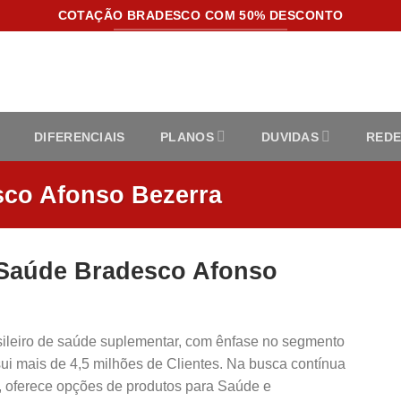
COTAÇÃO BRADESCO COM 50% DESCONTO
DIFERENCIAIS
PLANOS
DUVIDAS
REDE
sco Afonso Bezerra
 Saúde Bradesco Afonso
sileiro de saúde suplementar, com ênfase no segmento
ui mais de 4,5 milhões de Clientes. Na busca contínua
s, oferece opções de produtos para Saúde e