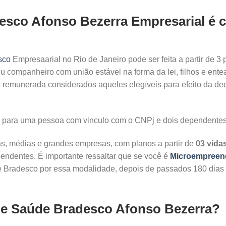
sco Afonso Bezerra Empresarial é co
sco
Empresaarial no Rio de Janeiro pode ser feita a partir de 3 p
ou companheiro com união estável na forma da lei, filhos e entea
de remunerada considerados aqueles elegíveis para efeito da d
to para uma pessoa com vinculo com o CNPj e dois dependent
s, médias e grandes empresas, com planos a partir de
03 vida
pendentes. É importante ressaltar que se você é
Microempreend
de Bradesco por essa modalidade, depois de passados 180 dias
 de Saúde Bradesco Afonso Bezerra?