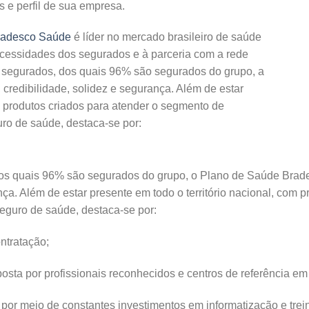
 e perfil de sua empresa.
radesco Saúde
é líder no mercado brasileiro de saúde
cessidades dos segurados e à parceria com a rede
 segurados, dos quais 96% são segurados do grupo, a
credibilidade, solidez e segurança. Além de estar
om produtos criados para atender o segmento de
ro de saúde, destaca-se por:
os quais 96% são segurados do grupo, o Plano de Saúde Brad
nça. Além de estar presente em todo o território nacional, com
eguro de saúde, destaca-se por:
ntratação;
sta por profissionais reconhecidos e centros de referência e
por meio de constantes investimentos em informatização e tre