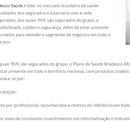
desco Saúde
é líder no mercado brasileiro de saúde
ssidades dos segurados e à parceria com a rede
egurados, dos quais 96% são segurados do grupo, a
dibilidade, solidez e segurança. Além de estar presente
s criados para atender o segmento de negócios em tudo o
e por:
 quais 96% são segurados do grupo, o Plano de Saúde Bradesco Af
 estar presente em todo o território nacional, com produtos criad
staca-se por:
ratação;
a por profissionais reconhecidos e centros de referência em tod
or meio de constantes investimentos em informatização e treinam