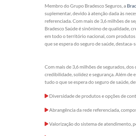
Membro do Grupo Bradesco Seguros, a
Bra
suplementar, devido à atenção dada às nece
referenciada. Com mais de 3,6 milhões de s
Bradesco Saúde é sinônimo de qualidade, cre
em todo o território nacional, com produto
que se espera do seguro de saúde, destaca-s
Com mais de 3,6 milhões de segurados, dos
credibilidade, solidez e segurança. Além de
tudo o que se espera do seguro de saúde, de
Diversidade de produtos e opções de cont
Abrangência da rede referenciada, compost
Valorização do sistema de atendimento, p