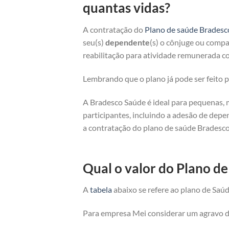
quantas vidas?
A contratação do
Plano de saúde Bradesc
seu(s)
dependente
(s) o cônjuge ou compan
reabilitação para atividade remunerada co
Lembrando que o plano já pode ser feito
A Bradesco Saúde é ideal para pequenas, 
participantes, incluindo a adesão de depe
a contratação do plano de saúde Bradesco
Qual o valor do Plano d
A
tabela
abaixo se refere ao plano de Saúd
Para empresa Mei considerar um agravo de