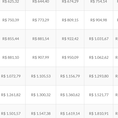
R$ 625,32
R$ 644,40
R$ 674,29
R$ 754,14
R$ 750,39
R$ 773,29
R$ 809,15
R$ 904,98
R$ 855,44
R$ 881,54
R$ 922,42
R$ 1.031,67
R
R$ 881,10
R$ 907,99
R$ 950,09
R$ 1.062,62
R
R$ 1.072,79
R$ 1.105,53
R$ 1.156,79
R$ 1.293,80
R
R$ 1.261,82
R$ 1.300,32
R$ 1.360,62
R$ 1.521,77
R
R$ 1.501,57
R$ 1.547,38
R$ 1.619,14
R$ 1.810,91
R