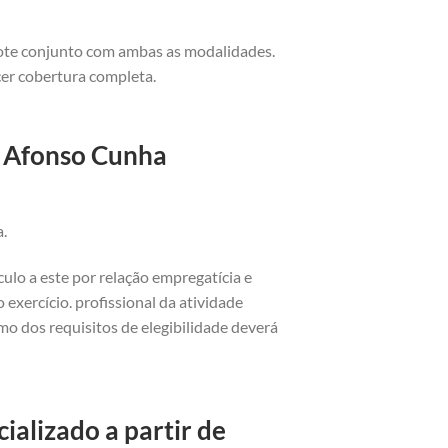
cote conjunto com ambas as modalidades.
cer cobertura completa.
o Afonso Cunha
a.
ulo a este por relação empregatícia e
exercício. profissional da atividade
o dos requisitos de elegibilidade deverá
alizado a partir de