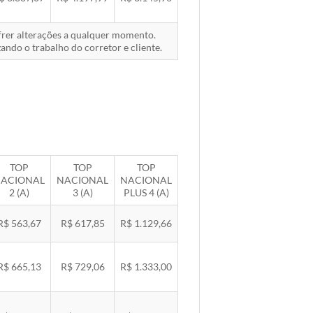
ofrer alterações a qualquer momento.
ando o trabalho do corretor e cliente.
TOP
TOP
TOP
ACIONAL
NACIONAL
NACIONAL
2 (A)
3 (A)
PLUS 4 (A)
R$ 563,67
R$ 617,85
R$ 1.129,66
R$ 665,13
R$ 729,06
R$ 1.333,00