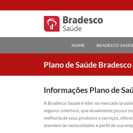
Skip
to
content
HOME
BRADESCO SAÚD
Plano de Saúde Bradesco
Informações Plano de Sa
A Bradesco Saúde é líder no mercado brasil
seguros coletivos, que atualmente possui ma
melhoria de seus produtos e serviços, ofer
atendem às necessidades e perfil de sua emp