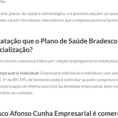
ões.
atar planos de saúde e odontológico, e é possível adquirir um pa
da, a partir dos planos mais básicos que a empresa procura forne
ratação que o Plano de Saúde Bradesc
cialização?
 vínculo a pessoa jurídica por relação empregatícia ou estatutári
mpresário Individual:
Empresário individual e indivíduos com vínc
art. 5º da RN 195, de Somente poderá contratar quando comprovar o 
omprovação do efetivo exercício da atividade empresarial. bem com
rsário do contrato.
co Afonso Cunha Empresarial é comerci