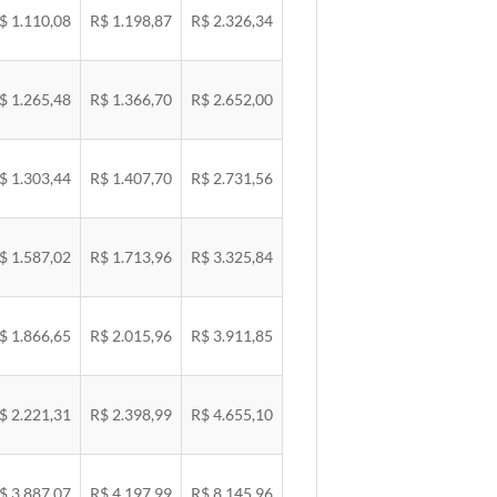
$ 1.110,08
R$ 1.198,87
R$ 2.326,34
$ 1.265,48
R$ 1.366,70
R$ 2.652,00
$ 1.303,44
R$ 1.407,70
R$ 2.731,56
$ 1.587,02
R$ 1.713,96
R$ 3.325,84
$ 1.866,65
R$ 2.015,96
R$ 3.911,85
$ 2.221,31
R$ 2.398,99
R$ 4.655,10
$ 3.887,07
R$ 4.197,99
R$ 8.145,96