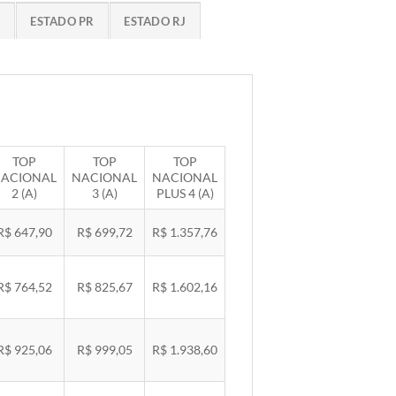
G
ESTADO PR
ESTADO RJ
TOP
TOP
TOP
ACIONAL
NACIONAL
NACIONAL
2 (A)
3 (A)
PLUS 4 (A)
R$ 647,90
R$ 699,72
R$ 1.357,76
R$ 764,52
R$ 825,67
R$ 1.602,16
R$ 925,06
R$ 999,05
R$ 1.938,60