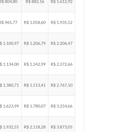
R$ 804,80
R$ 882,16
R$ 1.612,92
R$ 965,77
R$ 1.058,60
R$ 1.935,52
$ 1.100,97
R$ 1.206,79
R$ 2.206,47
$ 1.134,00
R$ 1.242,99
R$ 2.272,66
$ 1.380,71
R$ 1.513,41
R$ 2.767,10
$ 1.623,99
R$ 1.780,07
R$ 3.254,66
$ 1.932,55
R$ 2.118,28
R$ 3.873,05