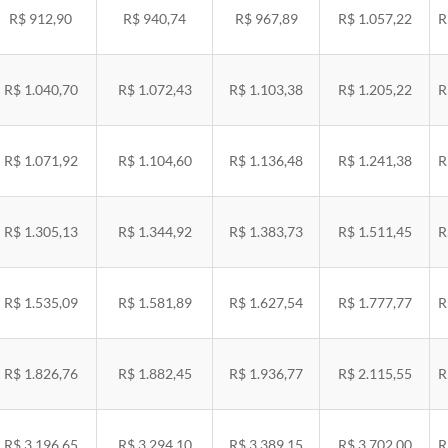
R$ 912,90
R$ 940,74
R$ 967,89
R$ 1.057,22
R
R$ 1.040,70
R$ 1.072,43
R$ 1.103,38
R$ 1.205,22
R
R$ 1.071,92
R$ 1.104,60
R$ 1.136,48
R$ 1.241,38
R
R$ 1.305,13
R$ 1.344,92
R$ 1.383,73
R$ 1.511,45
R
R$ 1.535,09
R$ 1.581,89
R$ 1.627,54
R$ 1.777,77
R
R$ 1.826,76
R$ 1.882,45
R$ 1.936,77
R$ 2.115,55
R
R$ 3.196,65
R$ 3.294,10
R$ 3.389,15
R$ 3.702,00
R