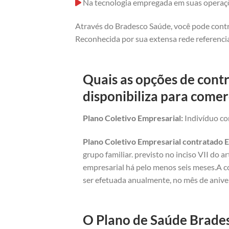
Na tecnologia empregada em suas operaç
Através do Bradesco Saúde, você pode contr
Reconhecida por sua extensa rede referencia
Quais as opções de cont
disponibiliza para comer
Plano Coletivo Empresarial:
Indivíduo com
Plano Coletivo Empresarial contratado E
grupo familiar. previsto no inciso VII do 
empresarial há pelo menos seis meses.A c
ser efetuada anualmente, no mês de anive
O Plano de Saúde Brades