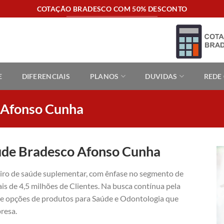
COTAÇÃO BRADESCO COM 50% DESCONTO
E
DIFERENCIAIS
PLANOS
DUVIDAS
REDE
 Afonso Cunha
úde Bradesco Afonso Cunha
eiro de saúde suplementar, com ênfase no segmento de
is de 4,5 milhões de Clientes. Na busca contínua pela
ece opções de produtos para Saúde e Odontologia que
resa.