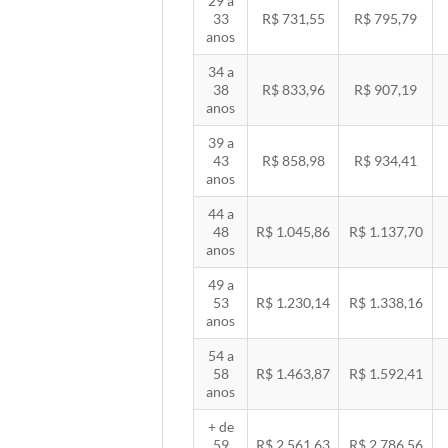
29 a
33
R$ 731,55
R$ 795,79
anos
34 a
38
R$ 833,96
R$ 907,19
anos
39 a
43
R$ 858,98
R$ 934,41
anos
44 a
48
R$ 1.045,86
R$ 1.137,70
anos
49 a
53
R$ 1.230,14
R$ 1.338,16
anos
54 a
58
R$ 1.463,87
R$ 1.592,41
anos
+ de
59
R$ 2.561,63
R$ 2.786,56