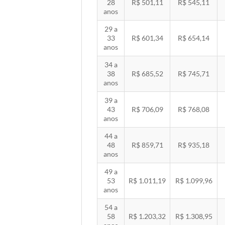
28
R$ 501,11
R$ 545,11
anos
29 a
33
R$ 601,34
R$ 654,14
anos
34 a
38
R$ 685,52
R$ 745,71
anos
39 a
43
R$ 706,09
R$ 768,08
anos
44 a
48
R$ 859,71
R$ 935,18
anos
49 a
53
R$ 1.011,19
R$ 1.099,96
anos
54 a
58
R$ 1.203,32
R$ 1.308,95