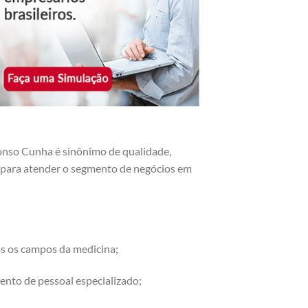
onso Cunha é sinônimo de qualidade,
os para atender o segmento de negócios em
os os campos da medicina;
ento de pessoal especializado;