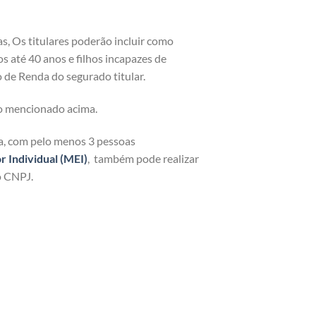
as, Os titulares poderão incluir como
os até 40 anos e filhos incapazes de
 de Renda do segurado titular.
o mencionado acima.
ja, com pelo menos 3 pessoas
Individual (MEI)
, também pode realizar
o CNPJ.