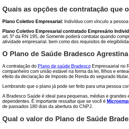
Quais as opções de contratação que o
Plano Coletivo Empresarial:
Indivíduo com vínculo a pessoa j
Plano Coletivo Empresarial contratado Empresário Individ
art. 5º da RN 195, de Somente poderá contratar quando compro
atividade empresarial. bem como dos requisitos de elegibilid
O Plano de Saúde Bradesco Agrestina 
A contratação do
Plano de saúde Bradesco
Empresaarial no Ri
companheiro com união estável na forma da lei, filhos e entea
efeito da declaração de Imposto de Renda do segurado titular.
Lembrando que o plano já pode ser feito para uma pessoa c
A Bradesco Saúde é ideal para pequenas, médias e grandes e
dependentes. É importante ressaltar que se você é
Microempr
de passados 180 dias da abertura do CNPJ.
Qual o valor do Plano de Saúde Brade