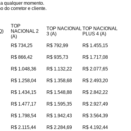
s a qualquer momento.
 do corretor e cliente.
TOP
TOP NACIONAL
TOP NACIONAL
Q)
NACIONAL 2
3 (A)
PLUS 4 (A)
(A)
R$ 734,25
R$ 792,99
R$ 1.455,15
R$ 866,42
R$ 935,73
R$ 1.717,08
R$ 1.048,36
R$ 1.132,22
R$ 2.077,65
R$ 1.258,04
R$ 1.358,68
R$ 2.493,20
R$ 1.434,15
R$ 1.548,88
R$ 2.842,22
R$ 1.477,17
R$ 1.595,35
R$ 2.927,49
R$ 1.798,54
R$ 1.942,43
R$ 3.564,39
R$ 2.115,44
R$ 2.284,69
R$ 4.192,44