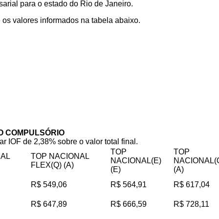
rial para o estado do Rio de Janeiro.
os valores informados na tabela abaixo.
O COMPULSÓRIO
ar IOF de 2,38% sobre o valor total final.
TOP
TOP
NAL
TOP NACIONAL
NACIONAL(E)
NACIONAL(
FLEX(Q) (A)
(E)
(A)
R$ 549,06
R$ 564,91
R$ 617,04
R$ 647,89
R$ 666,59
R$ 728,11