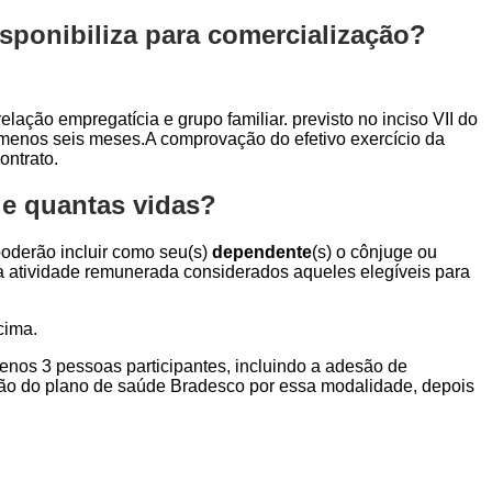
sponibiliza para comercialização?
elação empregatícia e grupo familiar. previsto no inciso VII do
o menos seis meses.A comprovação do efetivo exercício da
ontrato.
de quantas vidas?
 poderão incluir como seu(s)
dependente
(s) o cônjuge ou
ara atividade remunerada considerados aqueles elegíveis para
cima.
menos 3 pessoas participantes, incluindo a adesão de
ção do plano de saúde Bradesco por essa modalidade, depois