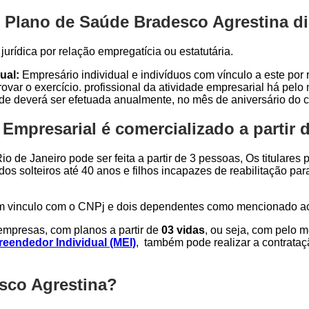
 Plano de Saúde Bradesco Agrestina di
urídica por relação empregatícia ou estatutária.
ual:
Empresário individual e indivíduos com vínculo a este por r
var o exercício. profissional da atividade empresarial há pel
ade deverá ser efetuada anualmente, no mês de aniversário do c
Empresarial é comercializado a partir 
o de Janeiro pode ser feita a partir de 3 pessoas, Os titulares
dos solteiros até 40 anos e filhos incapazes de reabilitação p
om vinculo com o CNPj e dois dependentes como mencionado a
mpresas, com planos a partir de
03 vidas
, ou seja, com pelo 
eendedor Individual (MEI)
, também pode realizar a contrata
sco Agrestina?