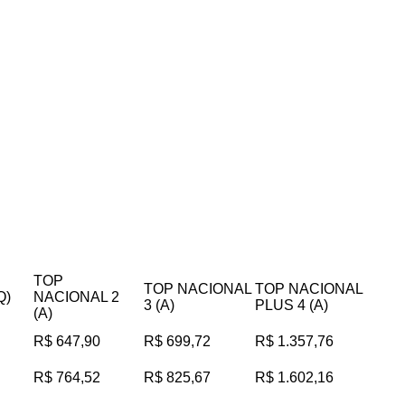
TOP
TOP NACIONAL
TOP NACIONAL
Q)
NACIONAL 2
3 (A)
PLUS 4 (A)
(A)
R$ 647,90
R$ 699,72
R$ 1.357,76
R$ 764,52
R$ 825,67
R$ 1.602,16