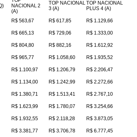
TOP
TOP NACIONAL
TOP NACIONAL
Q)
NACIONAL 2
3 (A)
PLUS 4 (A)
(A)
R$ 563,67
R$ 617,85
R$ 1.129,66
R$ 665,13
R$ 729,06
R$ 1.333,00
R$ 804,80
R$ 882,16
R$ 1.612,92
R$ 965,77
R$ 1.058,60
R$ 1.935,52
R$ 1.100,97
R$ 1.206,79
R$ 2.206,47
R$ 1.134,00
R$ 1.242,99
R$ 2.272,66
R$ 1.380,71
R$ 1.513,41
R$ 2.767,10
R$ 1.623,99
R$ 1.780,07
R$ 3.254,66
R$ 1.932,55
R$ 2.118,28
R$ 3.873,05
R$ 3.381,77
R$ 3.706,78
R$ 6.777,45