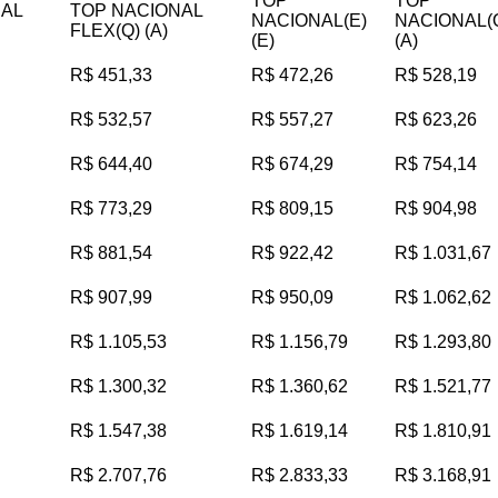
TOP
TOP
NAL
TOP NACIONAL
NACIONAL(E)
NACIONAL(
FLEX(Q) (A)
(E)
(A)
R$ 451,33
R$ 472,26
R$ 528,19
R$ 532,57
R$ 557,27
R$ 623,26
R$ 644,40
R$ 674,29
R$ 754,14
R$ 773,29
R$ 809,15
R$ 904,98
R$ 881,54
R$ 922,42
R$ 1.031,67
R$ 907,99
R$ 950,09
R$ 1.062,62
R$ 1.105,53
R$ 1.156,79
R$ 1.293,80
R$ 1.300,32
R$ 1.360,62
R$ 1.521,77
R$ 1.547,38
R$ 1.619,14
R$ 1.810,91
R$ 2.707,76
R$ 2.833,33
R$ 3.168,91