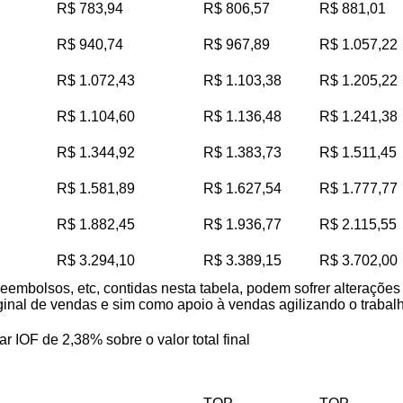
R$ 783,94
R$ 806,57
R$ 881,01
R$ 940,74
R$ 967,89
R$ 1.057,22
R$ 1.072,43
R$ 1.103,38
R$ 1.205,22
R$ 1.104,60
R$ 1.136,48
R$ 1.241,38
R$ 1.344,92
R$ 1.383,73
R$ 1.511,45
R$ 1.581,89
R$ 1.627,54
R$ 1.777,77
R$ 1.882,45
R$ 1.936,77
R$ 2.115,55
R$ 3.294,10
R$ 3.389,15
R$ 3.702,00
reembolsos, etc, contidas nesta tabela, podem sofrer alteraçõe
iginal de vendas e sim como apoio à vendas agilizando o trabalho
ar IOF de 2,38% sobre o valor total final