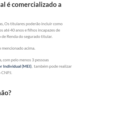
l é comercializado a
as, Os titulares poderão incluir como
os até 40 anos e filhos incapazes de
 de Renda do segurado titular.
o mencionado acima.
ja, com pelo menos 3 pessoas
Individual (MEI)
, também pode realizar
o CNPJ.
hão?