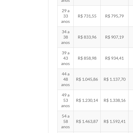
anos
29 a
33
R$ 731,55
R$ 795,79
anos
34 a
38
R$ 833,96
R$ 907,19
anos
39 a
43
R$ 858,98
R$ 934,41
anos
44 a
48
R$ 1.045,86
R$ 1.137,70
anos
49 a
53
R$ 1.230,14
R$ 1.338,16
anos
54 a
58
R$ 1.463,87
R$ 1.592,41
anos