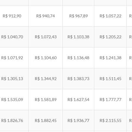
R$ 912,90
R$ 940,74
R$ 967,89
R$ 1.057,22
R
R$ 1.040,70
R$ 1.072,43
R$ 1.103,38
R$ 1.205,22
R
R$ 1.071,92
R$ 1.104,60
R$ 1.136,48
R$ 1.241,38
R
R$ 1.305,13
R$ 1.344,92
R$ 1.383,73
R$ 1.511,45
R
R$ 1.535,09
R$ 1.581,89
R$ 1.627,54
R$ 1.777,77
R
R$ 1.826,76
R$ 1.882,45
R$ 1.936,77
R$ 2.115,55
R