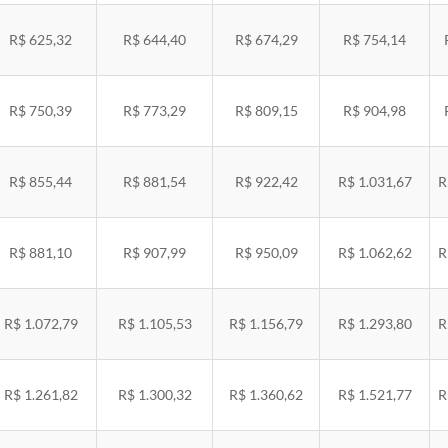
R$ 625,32
R$ 644,40
R$ 674,29
R$ 754,14
R$ 750,39
R$ 773,29
R$ 809,15
R$ 904,98
R$ 855,44
R$ 881,54
R$ 922,42
R$ 1.031,67
R
R$ 881,10
R$ 907,99
R$ 950,09
R$ 1.062,62
R
R$ 1.072,79
R$ 1.105,53
R$ 1.156,79
R$ 1.293,80
R
R$ 1.261,82
R$ 1.300,32
R$ 1.360,62
R$ 1.521,77
R