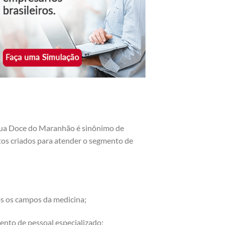
gua Doce do Maranhão é sinônimo de
utos criados para atender o segmento de
os os campos da medicina;
ento de pessoal especializado;