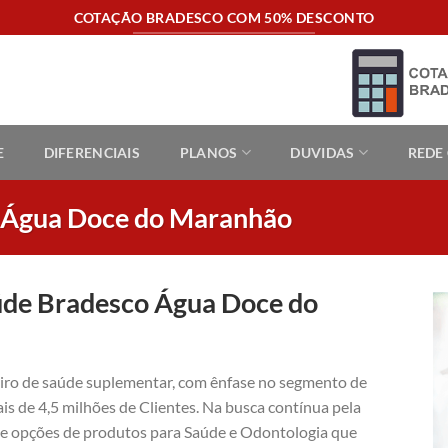
COTAÇÃO BRADESCO COM 50% DESCONTO
E
DIFERENCIAIS
PLANOS
DUVIDAS
REDE
o Água Doce do Maranhão
úde Bradesco Água Doce do
eiro de saúde suplementar, com ênfase no segmento de
is de 4,5 milhões de Clientes. Na busca contínua pela
ece opções de produtos para Saúde e Odontologia que