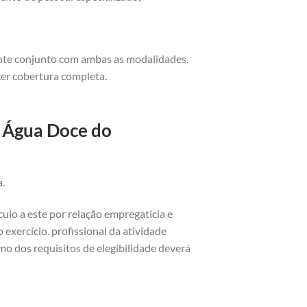
cote conjunto com ambas as modalidades.
cer cobertura completa.
o Água Doce do
a.
ulo a este por relação empregatícia e
exercício. profissional da atividade
o dos requisitos de elegibilidade deverá