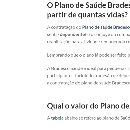
O Plano de Saúde Brade
partir de quantas vidas?
A contratação do
Plano de saúde Bradesc
seu(s)
dependente
(s) o cônjuge ou compan
reabilitação para atividade remunerada co
Lembrando que o plano já pode ser feito
A Bradesco Saúde é ideal para pequenas, 
participantes, incluindo a adesão de depe
a contratação do plano de saúde Bradesco
Qual o valor do Plano 
A
tabela
abaixo se refere ao plano de Saúd