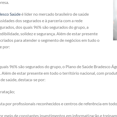
resa.
desco Saúde
é líder no mercado brasileiro de saúde
ssidades dos segurados e à parceria com a rede
egurados, dos quais 96% são segurados do grupo, a
dibilidade, solidez e segurança. Além de estar presente
s criados para atender o segmento de negócios em tudo o
e por:
 quais 96% são segurados do grupo, o Plano de Saúde Bradesco Á
ça. Além de estar presente em todo o território nacional, com prod
de saúde, destaca-se por:
ratação;
a por profissionais reconhecidos e centros de referência em tod
or meio de constantes investimentos em informatização e treinam