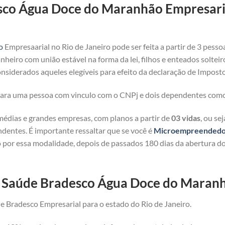
sco Água Doce do Maranhão Empresaria
o
Empresaarial no Rio de Janeiro pode ser feita a partir de 3 pesso
heiro com união estável na forma da lei, filhos e enteados solteir
nsiderados aqueles elegíveis para efeito da declaração de Imposto
 para uma pessoa com vinculo com o CNPj e dois dependentes com
médias e grandes empresas, com planos a partir de
03 vidas
, ou se
ndentes. É importante ressaltar que se você é
Microempreendedor 
 por essa modalidade, depois de passados 180 dias da abertura d
de Saúde Bradesco Água Doce do Maran
e Bradesco Empresarial para o estado do Rio de Janeiro.