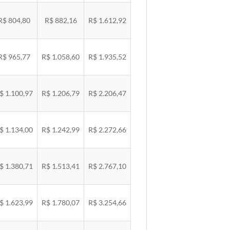
R$ 804,80
R$ 882,16
R$ 1.612,92
R$ 965,77
R$ 1.058,60
R$ 1.935,52
$ 1.100,97
R$ 1.206,79
R$ 2.206,47
$ 1.134,00
R$ 1.242,99
R$ 2.272,66
$ 1.380,71
R$ 1.513,41
R$ 2.767,10
$ 1.623,99
R$ 1.780,07
R$ 3.254,66