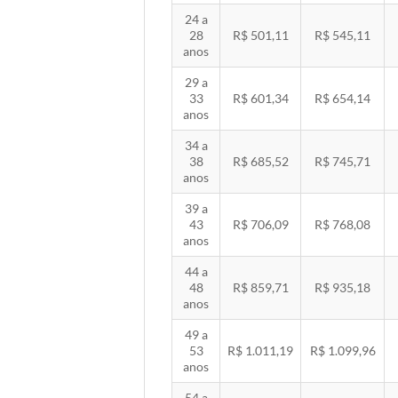
24 a
28
R$ 501,11
R$ 545,11
anos
29 a
33
R$ 601,34
R$ 654,14
anos
34 a
38
R$ 685,52
R$ 745,71
anos
39 a
43
R$ 706,09
R$ 768,08
anos
44 a
48
R$ 859,71
R$ 935,18
anos
49 a
53
R$ 1.011,19
R$ 1.099,96
anos
54 a