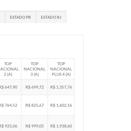
G
ESTADO PR
ESTADO RJ
TOP
TOP
TOP
ACIONAL
NACIONAL
NACIONAL
2 (A)
3 (A)
PLUS 4 (A)
R$ 647,90
R$ 699,72
R$ 1.357,76
R$ 764,52
R$ 825,67
R$ 1.602,16
R$ 925,06
R$ 999,05
R$ 1.938,60