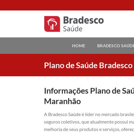
Skip
to
content
HOME
BRADESCO SAÚD
Plano de Saúde Bradesc
Informações Plano de Sa
Maranhão
A Bradesco Saúde é líder no mercado brasil
seguros coletivos, que atualmente possui ma
melhoria de seus produtos e serviços, ofer