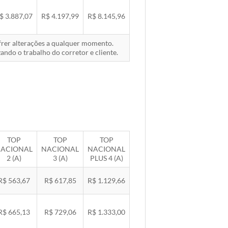
$ 3.887,07
R$ 4.197,99
R$ 8.145,96
ofrer alterações a qualquer momento.
ando o trabalho do corretor e cliente.
TOP
TOP
TOP
ACIONAL
NACIONAL
NACIONAL
2 (A)
3 (A)
PLUS 4 (A)
R$ 563,67
R$ 617,85
R$ 1.129,66
R$ 665,13
R$ 729,06
R$ 1.333,00