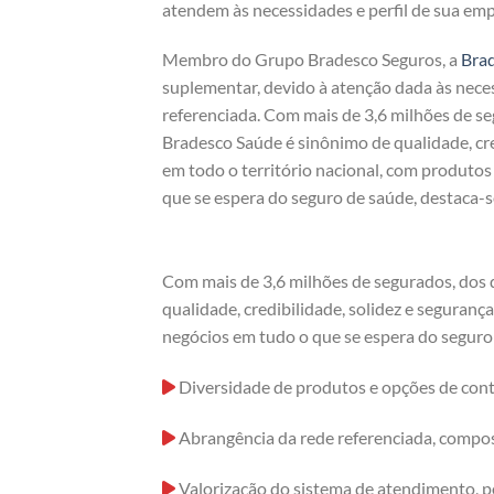
atendem às necessidades e perfil de sua emp
Membro do Grupo Bradesco Seguros, a
Bra
suplementar, devido à atenção dada às nece
referenciada. Com mais de 3,6 milhões de s
Bradesco Saúde é sinônimo de qualidade, cre
em todo o território nacional, com produto
que se espera do seguro de saúde, destaca-s
Com mais de 3,6 milhões de segurados, dos
qualidade, credibilidade, solidez e seguran
negócios em tudo o que se espera do seguro 
Diversidade de produtos e opções de cont
Abrangência da rede referenciada, compost
Valorização do sistema de atendimento, p