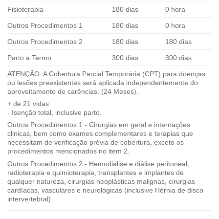
Fisioterapia
180 dias
0 hora
Outros Procedimentos 1
180 dias
0 hora
Outros Procedimentos 2
180 dias
180 dias
Parto a Termo
300 dias
300 dias
ATENÇÃO: A Cobertura Parcial Temporária (CPT) para doenças
ou lesões preexistentes será aplicada independentemente do
aproveitamento de carências. (24 Meses).
+ de 21 vidas
- Isenção total, inclusive parto.
Outros Procedimentos 1 - Cirurgias em geral e internações
clinicas, bem como exames complementares e terapias que
necessitam de verificação prévia de cobertura, exceto os
procedimentos mencionados no item 2.
Outros Procedimentos 2 - Hemodiálise e diálise peritoneal,
radioterapia e quimioterapia, transplantes e implantes de
qualquer natureza, cirurgias neoplásticas malignas, cirurgias
cardíacas, vasculares e neurológicas (inclusive Hérnia de disco
intervertebral)