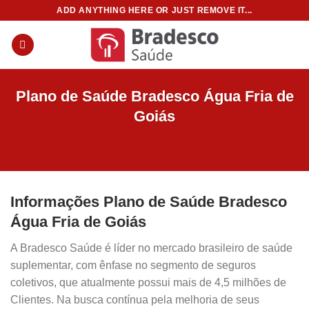
Skip
ADD ANYTHING HERE OR JUST REMOVE IT...
to
content
Plano de Saúde Bradesco Água Fria de
Goiás
Informações Plano de Saúde Bradesco
Água Fria de Goiás
A Bradesco Saúde é líder no mercado brasileiro de saúde
suplementar, com ênfase no segmento de seguros
coletivos, que atualmente possui mais de 4,5 milhões de
Clientes. Na busca contínua pela melhoria de seus