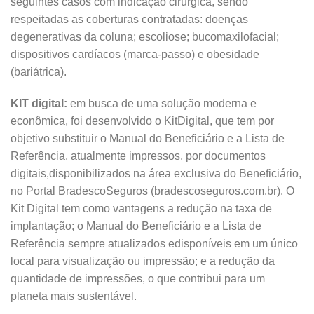
seguintes casos com indicação cirúrgica, sendo
respeitadas as coberturas contratadas: doenças
degenerativas da coluna; escoliose; bucomaxilofacial;
dispositivos cardíacos (marca-passo) e obesidade
(bariátrica).
KIT digital:
em busca de uma solução moderna e
econômica, foi desenvolvido o KitDigital, que tem por
objetivo substituir o Manual do Beneficiário e a Lista de
Referência, atualmente impressos, por documentos
digitais,disponibilizados na área exclusiva do Beneficiário,
no Portal BradescoSeguros (bradescoseguros.com.br). O
Kit Digital tem como vantagens a redução na taxa de
implantação; o Manual do Beneficiário e a Lista de
Referência sempre atualizados edisponíveis em um único
local para visualização ou impressão; e a redução da
quantidade de impressões, o que contribui para um
planeta mais sustentável.