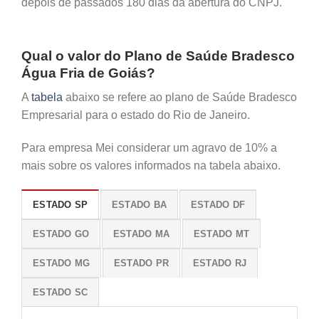
depois de passados 180 dias da abertura do CNPJ.
Qual o valor do Plano de Saúde Bradesco
Água Fria de Goiás?
A
tabela
abaixo se refere ao plano de Saúde Bradesco
Empresarial para o estado do Rio de Janeiro.
Para empresa Mei considerar um agravo de 10% a
mais sobre os valores informados na tabela abaixo.
ESTADO SP
ESTADO BA
ESTADO DF
ESTADO GO
ESTADO MA
ESTADO MT
ESTADO MG
ESTADO PR
ESTADO RJ
ESTADO SC