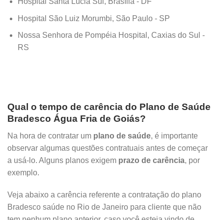
Hospital Santa Lúcia Sul, Brasília - DF
Hospital São Luiz Morumbi, São Paulo - SP
Nossa Senhora de Pompéia Hospital, Caxias do Sul -
RS
Qual o tempo de carência do Plano de Saúde
Bradesco Água Fria de Goiás?
Na hora de contratar um
plano de saúde
, é importante
observar algumas questões contratuais antes de começar
a usá-lo. Alguns planos exigem
prazo de carência
, por
exemplo.
Veja abaixo a carência referente a contratação do plano
Bradesco saúde no Rio de Janeiro para cliente que não
tem nenhum plano anterior, caso você esteja vindo de