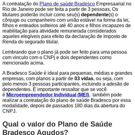
A contratação do
Plano de saúde Bradesco
Empresaarial no
Rio de Janeiro pode ser feita a partir de 3 pessoas, Os
titulares poderão incluir como seu(s)
dependente
(s) o
cônjuge ou companheiro com união estável na forma da lei,
filhos e enteados solteiros até 40 anos e filhos incapazes de
reabilitação para atividade remunerada considerados
aqueles elegíveis para efeito da declaração de Imposto de
Renda do segurado titular.
Lembrando que o plano já pode ser feito para uma pessoa
com vinculo com o CNPj e dois dependentes como
mencionado acima.
A Bradesco Saúde é ideal para pequenas, médias e grandes
empresas, com planos a partir de
03 vidas
, ou seja, com
pelo menos 3 pessoas participantes, incluindo a adesão de
dependentes. É importante ressaltar que se você
é
Microempreendedor Individual (MEI)
, também pode
realizar a contratação do plano de saúde Bradesco por essa
modalidade, depois de passados 180 dias da abertura do
CNPJ.
Qual o valor do Plano de Saúde
Bradesco Agudos?