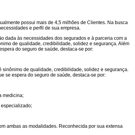
tualmente possui mais de 4,5 milhões de Clientes. Na busca
necessidades e perfil de sua empresa.
ção dada às necessidades dos segurados e à parceria com a
imo de qualidade, credibilidade, solidez e segurança. Além
 espera do seguro de saúde, destaca-se por:
sinônimo de qualidade, credibilidade, solidez e segurança.
que se espera do seguro de saúde, destaca-se por:
a medicina;
 especializado;
o com ambas as modalidades. Reconhecida por sua extensa