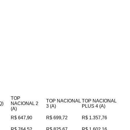
TOP
TOP NACIONAL
TOP NACIONAL
Q)
NACIONAL 2
3 (A)
PLUS 4 (A)
(A)
R$ 647,90
R$ 699,72
R$ 1.357,76
R$ 764,52
R$ 825,67
R$ 1.602,16