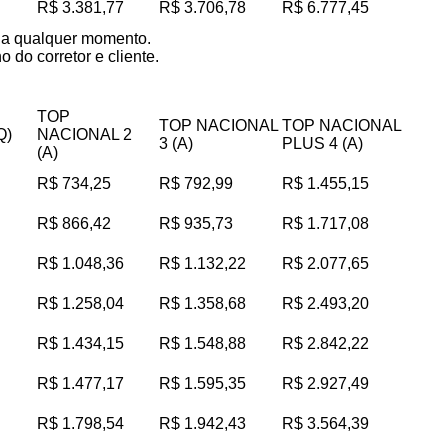
R$ 3.381,77
R$ 3.706,78
R$ 6.777,45
s a qualquer momento.
 do corretor e cliente.
TOP
TOP NACIONAL
TOP NACIONAL
Q)
NACIONAL 2
3 (A)
PLUS 4 (A)
(A)
R$ 734,25
R$ 792,99
R$ 1.455,15
R$ 866,42
R$ 935,73
R$ 1.717,08
R$ 1.048,36
R$ 1.132,22
R$ 2.077,65
R$ 1.258,04
R$ 1.358,68
R$ 2.493,20
R$ 1.434,15
R$ 1.548,88
R$ 2.842,22
R$ 1.477,17
R$ 1.595,35
R$ 2.927,49
R$ 1.798,54
R$ 1.942,43
R$ 3.564,39