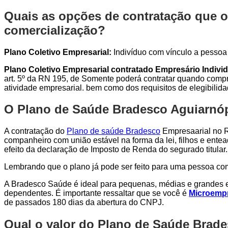
Quais as opções de contratação que o
comercialização?
Plano Coletivo Empresarial:
Indivíduo com vínculo a pessoa j
Plano Coletivo Empresarial contratado Empresário Individ
art. 5º da RN 195, de Somente poderá contratar quando compro
atividade empresarial. bem como dos requisitos de elegibilid
O Plano de Saúde Bradesco Aguiarnópo
A contratação do
Plano de saúde Bradesco
Empresaarial no Ri
companheiro com união estável na forma da lei, filhos e entea
efeito da declaração de Imposto de Renda do segurado titular.
Lembrando que o plano já pode ser feito para uma pessoa c
A Bradesco Saúde é ideal para pequenas, médias e grandes e
dependentes. É importante ressaltar que se você é
Microempr
de passados 180 dias da abertura do CNPJ.
Qual o valor do Plano de Saúde Brad