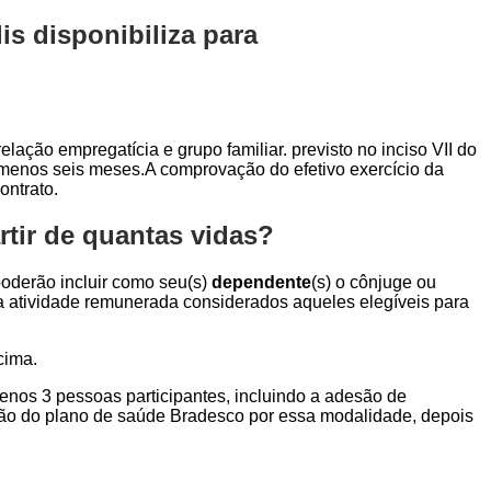
s disponibiliza para
elação empregatícia e grupo familiar. previsto no inciso VII do
o menos seis meses.A comprovação do efetivo exercício da
ontrato.
tir de quantas vidas?
 poderão incluir como seu(s)
dependente
(s) o cônjuge ou
ara atividade remunerada considerados aqueles elegíveis para
cima.
menos 3 pessoas participantes, incluindo a adesão de
ção do plano de saúde Bradesco por essa modalidade, depois