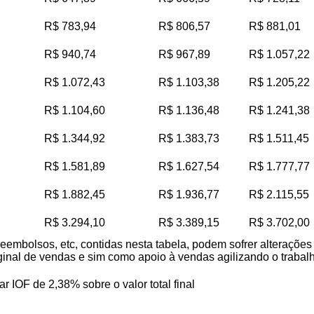
R$ 783,94
R$ 806,57
R$ 881,01
R$ 940,74
R$ 967,89
R$ 1.057,22
R$ 1.072,43
R$ 1.103,38
R$ 1.205,22
R$ 1.104,60
R$ 1.136,48
R$ 1.241,38
R$ 1.344,92
R$ 1.383,73
R$ 1.511,45
R$ 1.581,89
R$ 1.627,54
R$ 1.777,77
R$ 1.882,45
R$ 1.936,77
R$ 2.115,55
R$ 3.294,10
R$ 3.389,15
R$ 3.702,00
reembolsos, etc, contidas nesta tabela, podem sofrer alteraçõe
iginal de vendas e sim como apoio à vendas agilizando o trabalho
ar IOF de 2,38% sobre o valor total final