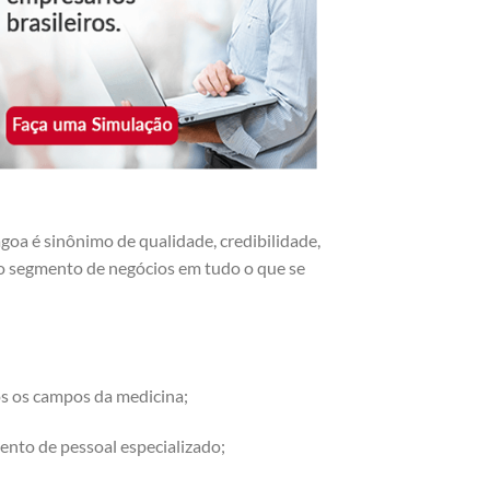
oa é sinônimo de qualidade, credibilidade,
r o segmento de negócios em tudo o que se
os os campos da medicina;
ento de pessoal especializado;