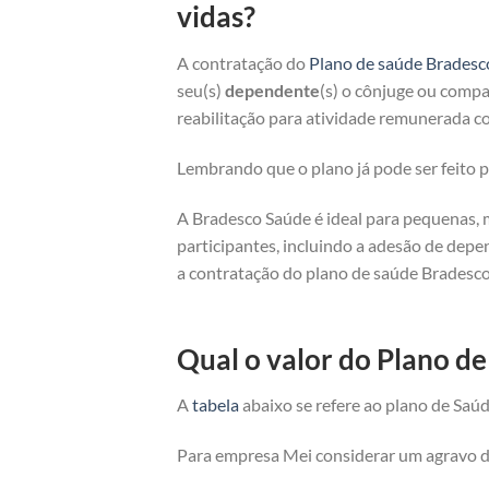
vidas?
A contratação do
Plano de saúde Bradesc
seu(s)
dependente
(s) o cônjuge ou compan
reabilitação para atividade remunerada co
Lembrando que o plano já pode ser feito
A Bradesco Saúde é ideal para pequenas, 
participantes, incluindo a adesão de depe
a contratação do plano de saúde Bradesco
Qual o valor do Plano d
A
tabela
abaixo se refere ao plano de Saúd
Para empresa Mei considerar um agravo de