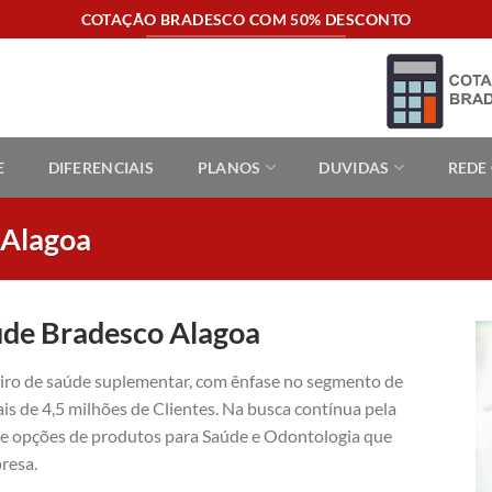
COTAÇÃO BRADESCO COM 50% DESCONTO
E
DIFERENCIAIS
PLANOS
DUVIDAS
REDE
 Alagoa
úde Bradesco Alagoa
eiro de saúde suplementar, com ênfase no segmento de
is de 4,5 milhões de Clientes. Na busca contínua pela
ece opções de produtos para Saúde e Odontologia que
resa.