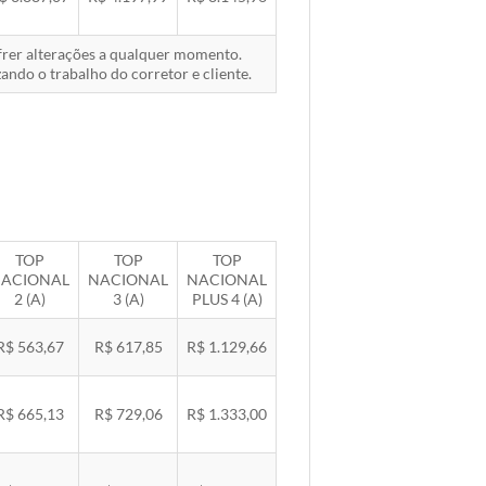
ofrer alterações a qualquer momento.
ando o trabalho do corretor e cliente.
TOP
TOP
TOP
ACIONAL
NACIONAL
NACIONAL
2 (A)
3 (A)
PLUS 4 (A)
R$ 563,67
R$ 617,85
R$ 1.129,66
R$ 665,13
R$ 729,06
R$ 1.333,00