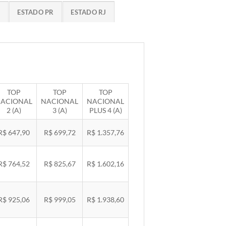
G
ESTADO PR
ESTADO RJ
TOP
TOP
TOP
ACIONAL
NACIONAL
NACIONAL
2 (A)
3 (A)
PLUS 4 (A)
R$ 647,90
R$ 699,72
R$ 1.357,76
R$ 764,52
R$ 825,67
R$ 1.602,16
R$ 925,06
R$ 999,05
R$ 1.938,60