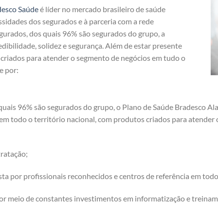
desco Saúde
é líder no mercado brasileiro de saúde
ssidades dos segurados e à parceria com a rede
egurados, dos quais 96% são segurados do grupo, a
dibilidade, solidez e segurança. Além de estar presente
s criados para atender o segmento de negócios em tudo o
e por:
quais 96% são segurados do grupo, o Plano de Saúde Bradesco Alag
 em todo o território nacional, com produtos criados para atende
ratação;
a por profissionais reconhecidos e centros de referência em tod
or meio de constantes investimentos em informatização e treinam