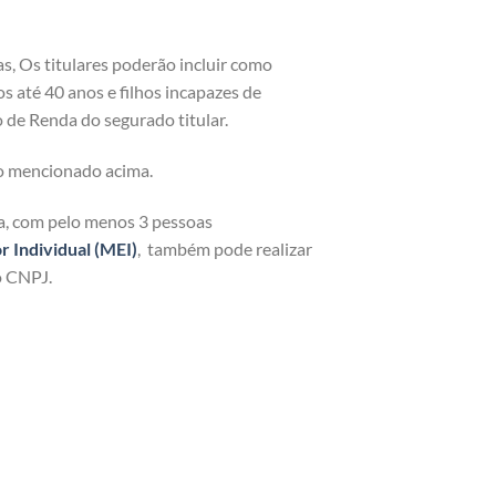
as, Os titulares poderão incluir como
os até 40 anos e filhos incapazes de
 de Renda do segurado titular.
o mencionado acima.
ja, com pelo menos 3 pessoas
Individual (MEI)
, também pode realizar
o CNPJ.