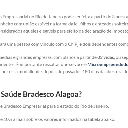
o
Empresaarial no Rio de Janeiro pode ser feita a partir de 3 pesso
heiro com união estável na forma da lei, filhos e enteados solteir
nsiderados aqueles elegíveis para efeito da declaração de Imposto
 para uma pessoa com vinculo com o CNPj e dois dependentes com
médias e grandes empresas, com planos a partir de
03 vidas
, ou se
ndentes. É importante ressaltar que se você é
Microempreendedor 
 por essa modalidade, depois de passados 180 dias da abertura d
e Saúde Bradesco Alagoa?
e Bradesco Empresarial para o estado do Rio de Janeiro.
 10% a mais sobre os valores informados na tabela abaixo.