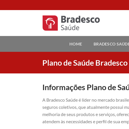
Skip
to
content
HOME
BRADESCO SAÚD
Plano de Saúde Bradesco
Informações Plano de Sa
A Bradesco Saúde é líder no mercado brasil
seguros coletivos, que atualmente possui ma
melhoria de seus produtos e serviços, ofer
atendem às necessidades e perfil de sua emp