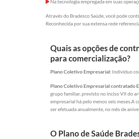
Na tecnologia empregada em suas operaç
Através do Bradesco Saúde, você pode contr
Reconhecida por sua extensa rede referencia
Quais as opções de cont
para comercialização?
Plano Coletivo Empresarial:
Indivíduo com
Plano Coletivo Empresarial contratado E
grupo familiar. previsto no inciso VII do 
empresarial há pelo menos seis meses.A c
ser efetuada anualmente, no mês de anive
O Plano de Saúde Brades