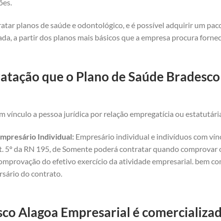
ões.
atar planos de saúde e odontológico, e é possível adquirir um pa
da, a partir dos planos mais básicos que a empresa procura forne
ratação que o Plano de Saúde Bradesco 
 vínculo a pessoa jurídica por relação empregatícia ou estatutári
mpresário Individual:
Empresário individual e indivíduos com vínc
art. 5º da RN 195, de Somente poderá contratar quando comprovar o 
omprovação do efetivo exercício da atividade empresarial. bem com
rsário do contrato.
co Alagoa Empresarial é comercializad