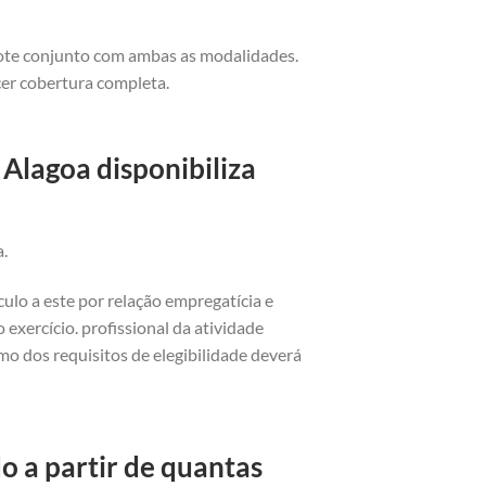
cote conjunto com ambas as modalidades.
cer cobertura completa.
Alagoa disponibiliza
a.
ulo a este por relação empregatícia e
exercício. profissional da atividade
o dos requisitos de elegibilidade deverá
o a partir de quantas