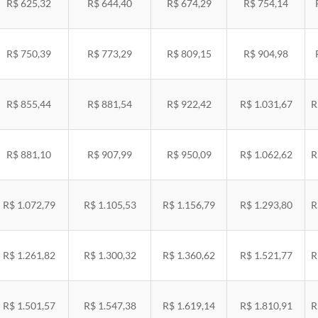
R$ 625,32
R$ 644,40
R$ 674,29
R$ 754,14
R$ 750,39
R$ 773,29
R$ 809,15
R$ 904,98
R$ 855,44
R$ 881,54
R$ 922,42
R$ 1.031,67
R
R$ 881,10
R$ 907,99
R$ 950,09
R$ 1.062,62
R
R$ 1.072,79
R$ 1.105,53
R$ 1.156,79
R$ 1.293,80
R
R$ 1.261,82
R$ 1.300,32
R$ 1.360,62
R$ 1.521,77
R
R$ 1.501,57
R$ 1.547,38
R$ 1.619,14
R$ 1.810,91
R