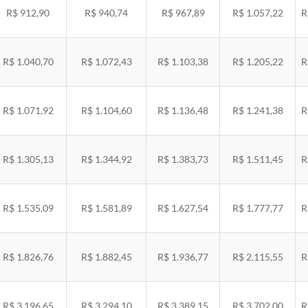
R$ 912,90
R$ 940,74
R$ 967,89
R$ 1.057,22
R
R$ 1.040,70
R$ 1.072,43
R$ 1.103,38
R$ 1.205,22
R
R$ 1.071,92
R$ 1.104,60
R$ 1.136,48
R$ 1.241,38
R
R$ 1.305,13
R$ 1.344,92
R$ 1.383,73
R$ 1.511,45
R
R$ 1.535,09
R$ 1.581,89
R$ 1.627,54
R$ 1.777,77
R
R$ 1.826,76
R$ 1.882,45
R$ 1.936,77
R$ 2.115,55
R
R$ 3.196,65
R$ 3.294,10
R$ 3.389,15
R$ 3.702,00
R