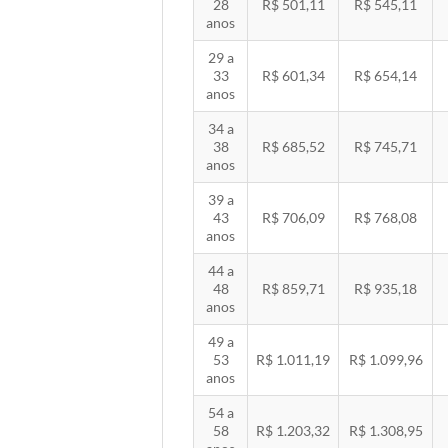
28
R$ 501,11
R$ 545,11
anos
29 a
33
R$ 601,34
R$ 654,14
anos
34 a
38
R$ 685,52
R$ 745,71
anos
39 a
43
R$ 706,09
R$ 768,08
anos
44 a
48
R$ 859,71
R$ 935,18
anos
49 a
53
R$ 1.011,19
R$ 1.099,96
anos
54 a
58
R$ 1.203,32
R$ 1.308,95