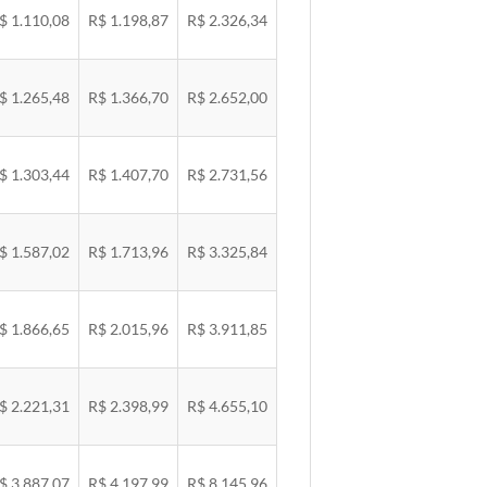
$ 1.110,08
R$ 1.198,87
R$ 2.326,34
$ 1.265,48
R$ 1.366,70
R$ 2.652,00
$ 1.303,44
R$ 1.407,70
R$ 2.731,56
$ 1.587,02
R$ 1.713,96
R$ 3.325,84
$ 1.866,65
R$ 2.015,96
R$ 3.911,85
$ 2.221,31
R$ 2.398,99
R$ 4.655,10
$ 3.887,07
R$ 4.197,99
R$ 8.145,96