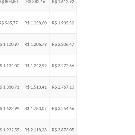
R$ 804,80
R$ 882,16
R$ 1.612,92
R$ 965,77
R$ 1.058,60
R$ 1.935,52
$ 1.100,97
R$ 1.206,79
R$ 2.206,47
$ 1.134,00
R$ 1.242,99
R$ 2.272,66
$ 1.380,71
R$ 1.513,41
R$ 2.767,10
$ 1.623,99
R$ 1.780,07
R$ 3.254,66
$ 1.932,55
R$ 2.118,28
R$ 3.873,05