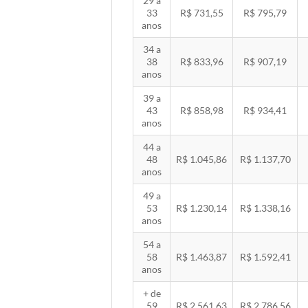
29 a
33
R$ 731,55
R$ 795,79
anos
34 a
38
R$ 833,96
R$ 907,19
anos
39 a
43
R$ 858,98
R$ 934,41
anos
44 a
48
R$ 1.045,86
R$ 1.137,70
anos
49 a
53
R$ 1.230,14
R$ 1.338,16
anos
54 a
58
R$ 1.463,87
R$ 1.592,41
anos
+ de
59
R$ 2.561,63
R$ 2.786,56