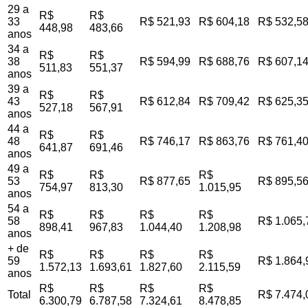
29 a
R$
R$
33
R$ 521,93
R$ 604,18
R$ 532,5
448,98
483,66
anos
34 a
R$
R$
38
R$ 594,99
R$ 688,76
R$ 607,1
511,83
551,37
anos
39 a
R$
R$
43
R$ 612,84
R$ 709,42
R$ 625,3
527,18
567,91
anos
44 a
R$
R$
48
R$ 746,17
R$ 863,76
R$ 761,4
641,87
691,46
anos
49 a
R$
R$
R$
53
R$ 877,65
R$ 895,5
754,97
813,30
1.015,95
anos
54 a
R$
R$
R$
R$
58
R$ 1.065,
898,41
967,83
1.044,40
1.208,98
anos
+ de
R$
R$
R$
R$
59
R$ 1.864,
1.572,13
1.693,61
1.827,60
2.115,59
anos
R$
R$
R$
R$
Total
R$ 7.474,
6.300,79
6.787,58
7.324,61
8.478,85