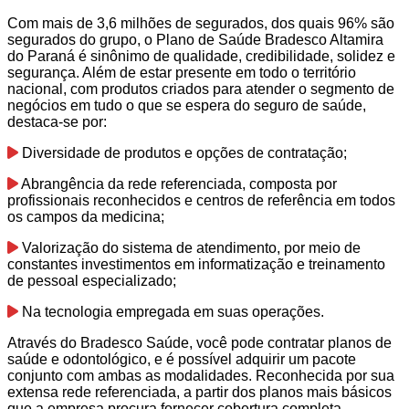
Com mais de 3,6 milhões de segurados, dos quais 96% são
segurados do grupo, o Plano de Saúde Bradesco Altamira
do Paraná é sinônimo de qualidade, credibilidade, solidez e
segurança. Além de estar presente em todo o território
nacional, com produtos criados para atender o segmento de
negócios em tudo o que se espera do seguro de saúde,
destaca-se por:
Diversidade de produtos e opções de contratação;
Abrangência da rede referenciada, composta por
profissionais reconhecidos e centros de referência em todos
os campos da medicina;
Valorização do sistema de atendimento, por meio de
constantes investimentos em informatização e treinamento
de pessoal especializado;
Na tecnologia empregada em suas operações.
Através do Bradesco Saúde, você pode contratar planos de
saúde e odontológico, e é possível adquirir um pacote
conjunto com ambas as modalidades. Reconhecida por sua
extensa rede referenciada, a partir dos planos mais básicos
que a empresa procura fornecer cobertura completa.