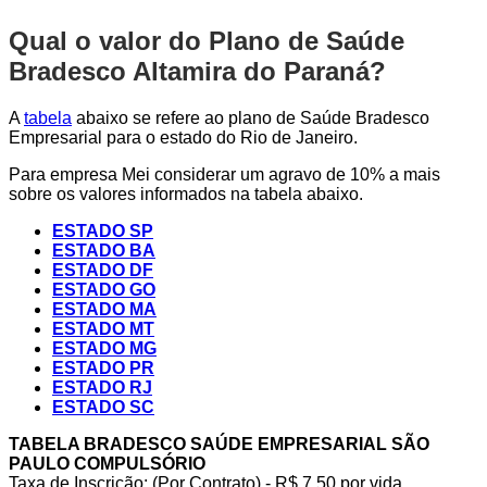
Qual o valor do Plano de Saúde
Bradesco Altamira do Paraná?
A
tabela
abaixo se refere ao plano de Saúde Bradesco
Empresarial para o estado do Rio de Janeiro.
Para empresa Mei considerar um agravo de 10% a mais
sobre os valores informados na tabela abaixo.
ESTADO SP
ESTADO BA
ESTADO DF
ESTADO GO
ESTADO MA
ESTADO MT
ESTADO MG
ESTADO PR
ESTADO RJ
ESTADO SC
TABELA BRADESCO SAÚDE EMPRESARIAL SÃO
PAULO COMPULSÓRIO
Taxa de Inscrição: (Por Contrato) - R$ 7,50 por vida,