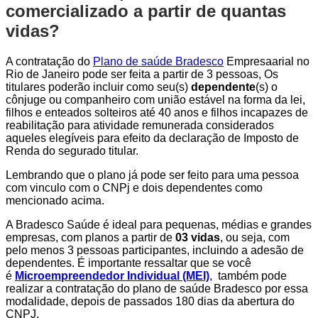
comercializado a partir de quantas
vidas?
A contratação do
Plano de saúde Bradesco
Empresaarial no
Rio de Janeiro pode ser feita a partir de 3 pessoas, Os
titulares poderão incluir como seu(s)
dependente
(s) o
cônjuge ou companheiro com união estável na forma da lei,
filhos e enteados solteiros até 40 anos e filhos incapazes de
reabilitação para atividade remunerada considerados
aqueles elegíveis para efeito da declaração de Imposto de
Renda do segurado titular.
Lembrando que o plano já pode ser feito para uma pessoa
com vinculo com o CNPj e dois dependentes como
mencionado acima.
A Bradesco Saúde é ideal para pequenas, médias e grandes
empresas, com planos a partir de
03 vidas
, ou seja, com
pelo menos 3 pessoas participantes, incluindo a adesão de
dependentes. É importante ressaltar que se você
é
Microempreendedor Individual (MEI)
, também pode
realizar a contratação do plano de saúde Bradesco por essa
modalidade, depois de passados 180 dias da abertura do
CNPJ.