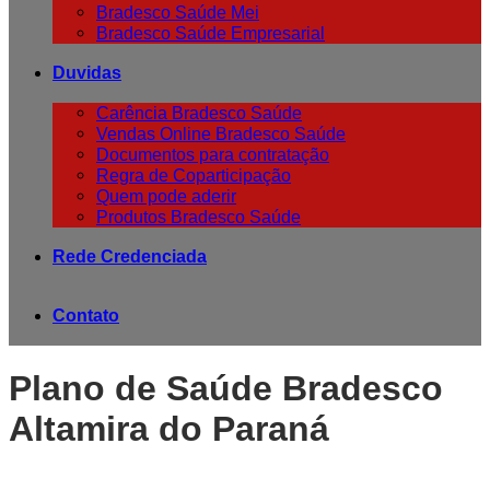
Bradesco Saúde Mei
Bradesco Saúde Empresarial
Duvidas
Carência Bradesco Saúde
Vendas Online Bradesco Saúde
Documentos para contratação
Regra de Coparticipação
Quem pode aderir
Produtos Bradesco Saúde
Rede Credenciada
Contato
Plano de Saúde Bradesco
Altamira do Paraná