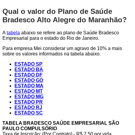
Qual o valor do Plano de Saúde
Bradesco Alto Alegre do Maranhão?
A
tabela
abaixo se refere ao plano de Saúde Bradesco
Empresarial para o estado do Rio de Janeiro.
Para empresa Mei considerar um agravo de 10% a mais
sobre os valores informados na tabela abaixo.
ESTADO SP
ESTADO BA
ESTADO DF
ESTADO GO
ESTADO MA
ESTADO MT
ESTADO MG
ESTADO PR
ESTADO RJ
ESTADO SC
TABELA BRADESCO SAÚDE EMPRESARIAL SÃO
PAULO COMPULSÓRIO
Taxa de Inscrição: (Por Contrato) - R$ 7,50 por vida,