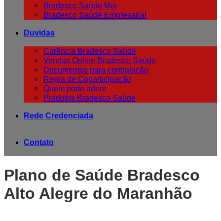
Bradesco Saúde Mei
Bradesco Saúde Empresarial
Duvidas
Carência Bradesco Saúde
Vendas Online Bradesco Saúde
Documentos para contratação
Regra de Coparticipação
Quem pode aderir
Produtos Bradesco Saúde
Rede Credenciada
Contato
Plano de Saúde Bradesco
Alto Alegre do Maranhão