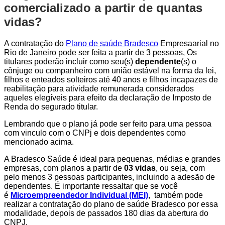
comercializado a partir de quantas
vidas?
A contratação do
Plano de saúde Bradesco
Empresaarial no
Rio de Janeiro pode ser feita a partir de 3 pessoas, Os
titulares poderão incluir como seu(s)
dependente
(s) o
cônjuge ou companheiro com união estável na forma da lei,
filhos e enteados solteiros até 40 anos e filhos incapazes de
reabilitação para atividade remunerada considerados
aqueles elegíveis para efeito da declaração de Imposto de
Renda do segurado titular.
Lembrando que o plano já pode ser feito para uma pessoa
com vinculo com o CNPj e dois dependentes como
mencionado acima.
A Bradesco Saúde é ideal para pequenas, médias e grandes
empresas, com planos a partir de
03 vidas
, ou seja, com
pelo menos 3 pessoas participantes, incluindo a adesão de
dependentes. É importante ressaltar que se você
é
Microempreendedor Individual (MEI)
, também pode
realizar a contratação do plano de saúde Bradesco por essa
modalidade, depois de passados 180 dias da abertura do
CNPJ.