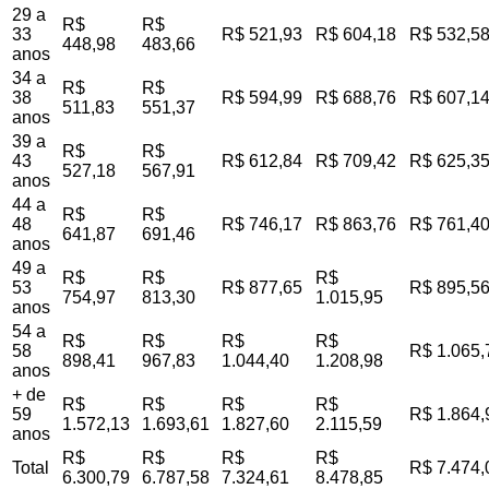
29 a
R$
R$
33
R$ 521,93
R$ 604,18
R$ 532,5
448,98
483,66
anos
34 a
R$
R$
38
R$ 594,99
R$ 688,76
R$ 607,1
511,83
551,37
anos
39 a
R$
R$
43
R$ 612,84
R$ 709,42
R$ 625,3
527,18
567,91
anos
44 a
R$
R$
48
R$ 746,17
R$ 863,76
R$ 761,4
641,87
691,46
anos
49 a
R$
R$
R$
53
R$ 877,65
R$ 895,5
754,97
813,30
1.015,95
anos
54 a
R$
R$
R$
R$
58
R$ 1.065,
898,41
967,83
1.044,40
1.208,98
anos
+ de
R$
R$
R$
R$
59
R$ 1.864,
1.572,13
1.693,61
1.827,60
2.115,59
anos
R$
R$
R$
R$
Total
R$ 7.474,
6.300,79
6.787,58
7.324,61
8.478,85