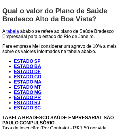
Qual o valor do Plano de Saúde
Bradesco Alto da Boa Vista?
A
tabela
abaixo se refere ao plano de Saúde Bradesco
Empresarial para o estado do Rio de Janeiro.
Para empresa Mei considerar um agravo de 10% a mais
sobre os valores informados na tabela abaixo.
ESTADO SP
ESTADO BA
ESTADO DF
ESTADO GO
ESTADO MA
ESTADO MT
ESTADO MG
ESTADO PR
ESTADO RJ
ESTADO SC
TABELA BRADESCO SAÚDE EMPRESARIAL SÃO
PAULO COMPULSÓRIO
Taxa de Inscrição: (Por Contrato) - R$ 7,50 por vida,