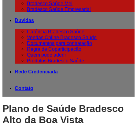
Bradesco Saúde Mei
Bradesco Saúde Empresarial
Duvidas
Carência Bradesco Saúde
Vendas Online Bradesco Saúde
Documentos para contratação
Regra de Coparticipação
Quem pode aderir
Produtos Bradesco Saúde
Rede Credenciada
Contato
Plano de Saúde Bradesco
Alto da Boa Vista