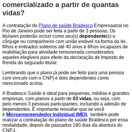
comercializado a partir de quantas
vidas?
A contratação do
Plano de saúde Bradesco
Empresaarial no
Rio de Janeiro pode ser feita a partir de 3 pessoas, Os
titulares poderão incluir como seu(s)
dependente
(s) o
cônjuge ou companheiro com união estável na forma da lei,
filhos e enteados solteiros até 40 anos e filhos incapazes de
reabilitação para atividade remunerada considerados
aqueles elegíveis para efeito da declaração de Imposto de
Renda do segurado titular.
Lembrando que o plano já pode ser feito para uma pessoa
com vinculo com o CNPj e dois dependentes como
mencionado acima.
A Bradesco Saúde é ideal para pequenas, médias e grandes
empresas, com planos a partir de
03 vidas
, ou seja, com
pelo menos 3 pessoas participantes, incluindo a adesão de
dependentes. É importante ressaltar que se você
é
Microempreendedor Individual (MEI)
, também pode
realizar a contratação do plano de saúde Bradesco por essa
modalidade, depois de passados 180 dias da abertura do
CNPJ.