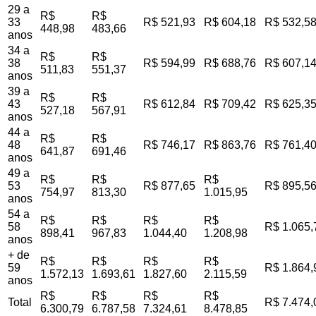
29 a
R$
R$
33
R$ 521,93
R$ 604,18
R$ 532,5
448,98
483,66
anos
34 a
R$
R$
38
R$ 594,99
R$ 688,76
R$ 607,1
511,83
551,37
anos
39 a
R$
R$
43
R$ 612,84
R$ 709,42
R$ 625,3
527,18
567,91
anos
44 a
R$
R$
48
R$ 746,17
R$ 863,76
R$ 761,4
641,87
691,46
anos
49 a
R$
R$
R$
53
R$ 877,65
R$ 895,5
754,97
813,30
1.015,95
anos
54 a
R$
R$
R$
R$
58
R$ 1.065,
898,41
967,83
1.044,40
1.208,98
anos
+ de
R$
R$
R$
R$
59
R$ 1.864,
1.572,13
1.693,61
1.827,60
2.115,59
anos
R$
R$
R$
R$
Total
R$ 7.474,
6.300,79
6.787,58
7.324,61
8.478,85