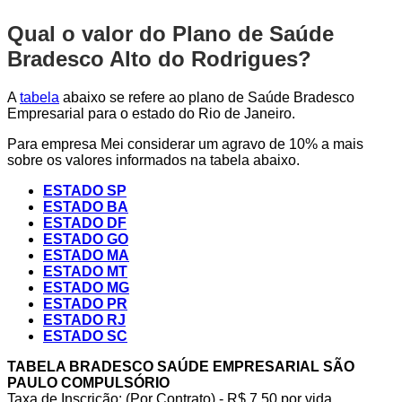
Qual o valor do Plano de Saúde
Bradesco Alto do Rodrigues?
A
tabela
abaixo se refere ao plano de Saúde Bradesco
Empresarial para o estado do Rio de Janeiro.
Para empresa Mei considerar um agravo de 10% a mais
sobre os valores informados na tabela abaixo.
ESTADO SP
ESTADO BA
ESTADO DF
ESTADO GO
ESTADO MA
ESTADO MT
ESTADO MG
ESTADO PR
ESTADO RJ
ESTADO SC
TABELA BRADESCO SAÚDE EMPRESARIAL SÃO
PAULO COMPULSÓRIO
Taxa de Inscrição: (Por Contrato) - R$ 7,50 por vida,