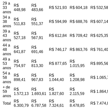
29 a
R$
R$
33
R$ 521,93
R$ 604,18
R$ 532,5
448,98
483,66
anos
34 a
R$
R$
38
R$ 594,99
R$ 688,76
R$ 607,1
511,83
551,37
anos
39 a
R$
R$
43
R$ 612,84
R$ 709,42
R$ 625,3
527,18
567,91
anos
44 a
R$
R$
48
R$ 746,17
R$ 863,76
R$ 761,4
641,87
691,46
anos
49 a
R$
R$
R$
53
R$ 877,65
R$ 895,5
754,97
813,30
1.015,95
anos
54 a
R$
R$
R$
R$
58
R$ 1.065,
898,41
967,83
1.044,40
1.208,98
anos
+ de
R$
R$
R$
R$
59
R$ 1.864,
1.572,13
1.693,61
1.827,60
2.115,59
anos
R$
R$
R$
R$
Total
R$ 7.474,
6.300,79
6.787,58
7.324,61
8.478,85