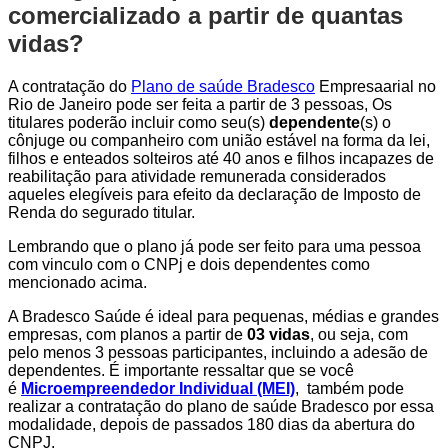
comercializado a partir de quantas
vidas?
A contratação do
Plano de saúde Bradesco
Empresaarial no
Rio de Janeiro pode ser feita a partir de 3 pessoas, Os
titulares poderão incluir como seu(s)
dependente
(s) o
cônjuge ou companheiro com união estável na forma da lei,
filhos e enteados solteiros até 40 anos e filhos incapazes de
reabilitação para atividade remunerada considerados
aqueles elegíveis para efeito da declaração de Imposto de
Renda do segurado titular.
Lembrando que o plano já pode ser feito para uma pessoa
com vinculo com o CNPj e dois dependentes como
mencionado acima.
A Bradesco Saúde é ideal para pequenas, médias e grandes
empresas, com planos a partir de
03 vidas
, ou seja, com
pelo menos 3 pessoas participantes, incluindo a adesão de
dependentes. É importante ressaltar que se você
é
Microempreendedor Individual (MEI)
, também pode
realizar a contratação do plano de saúde Bradesco por essa
modalidade, depois de passados 180 dias da abertura do
CNPJ.