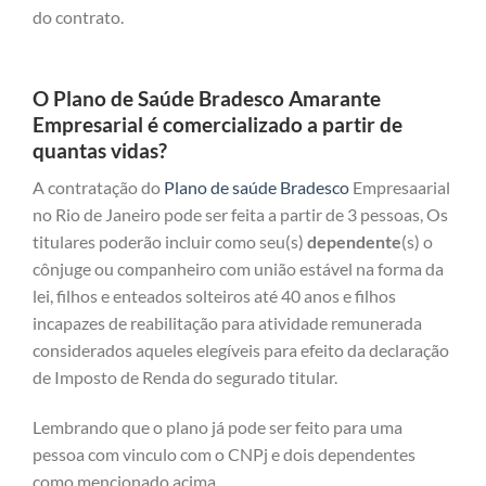
do contrato.
O Plano de Saúde Bradesco Amarante
Empresarial é comercializado a partir de
quantas vidas?
A contratação do
Plano de saúde Bradesco
Empresaarial
no Rio de Janeiro pode ser feita a partir de 3 pessoas, Os
titulares poderão incluir como seu(s)
dependente
(s) o
cônjuge ou companheiro com união estável na forma da
lei, filhos e enteados solteiros até 40 anos e filhos
incapazes de reabilitação para atividade remunerada
considerados aqueles elegíveis para efeito da declaração
de Imposto de Renda do segurado titular.
Lembrando que o plano já pode ser feito para uma
pessoa com vinculo com o CNPj e dois dependentes
como mencionado acima.