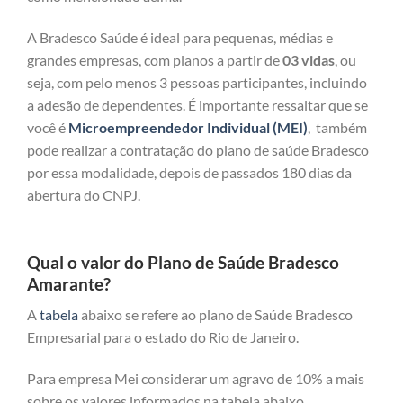
A Bradesco Saúde é ideal para pequenas, médias e
grandes empresas, com planos a partir de
03 vidas
, ou
seja, com pelo menos 3 pessoas participantes, incluindo
a adesão de dependentes. É importante ressaltar que se
você é
Microempreendedor Individual (MEI)
, também
pode realizar a contratação do plano de saúde Bradesco
por essa modalidade, depois de passados 180 dias da
abertura do CNPJ.
Qual o valor do Plano de Saúde Bradesco
Amarante?
A
tabela
abaixo se refere ao plano de Saúde Bradesco
Empresarial para o estado do Rio de Janeiro.
Para empresa Mei considerar um agravo de 10% a mais
sobre os valores informados na tabela abaixo.