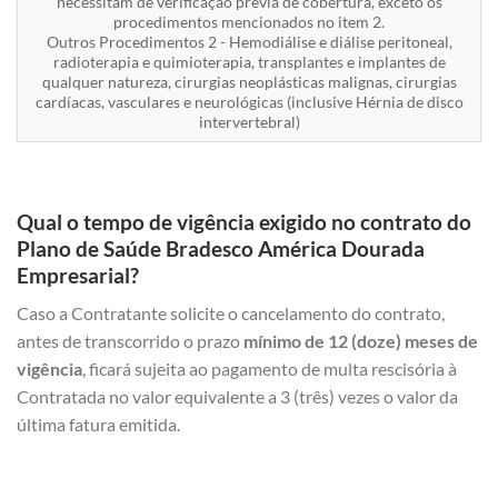
necessitam de verificação prévia de cobertura, exceto os
procedimentos mencionados no item 2.
Outros Procedimentos 2 - Hemodiálise e diálise peritoneal,
radioterapia e quimioterapia, transplantes e implantes de
qualquer natureza, cirurgias neoplásticas malignas, cirurgias
cardíacas, vasculares e neurológicas (inclusive Hérnia de disco
intervertebral)
Qual o tempo de vigência exigido no contrato do
Plano de Saúde Bradesco América Dourada
Empresarial?
Caso a Contratante solicite o cancelamento do contrato,
antes de transcorrido o prazo
mínimo de 12 (doze) meses de
vigência
, ficará sujeita ao pagamento de multa rescisória à
Contratada no valor equivalente a 3 (três) vezes o valor da
última fatura emitida.