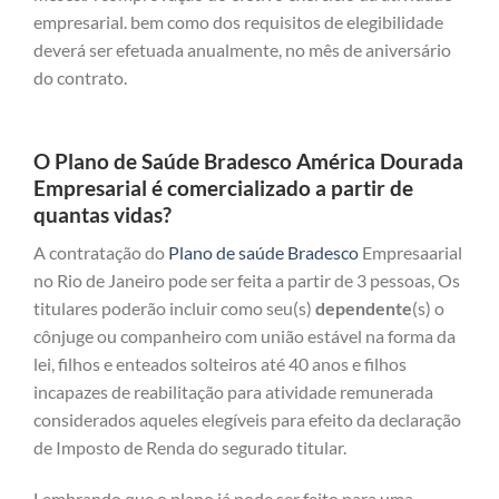
empresarial. bem como dos requisitos de elegibilidade
deverá ser efetuada anualmente, no mês de aniversário
do contrato.
O Plano de Saúde Bradesco América Dourada
Empresarial é comercializado a partir de
quantas vidas?
A contratação do
Plano de saúde Bradesco
Empresaarial
no Rio de Janeiro pode ser feita a partir de 3 pessoas, Os
titulares poderão incluir como seu(s)
dependente
(s) o
cônjuge ou companheiro com união estável na forma da
lei, filhos e enteados solteiros até 40 anos e filhos
incapazes de reabilitação para atividade remunerada
considerados aqueles elegíveis para efeito da declaração
de Imposto de Renda do segurado titular.
Lembrando que o plano já pode ser feito para uma