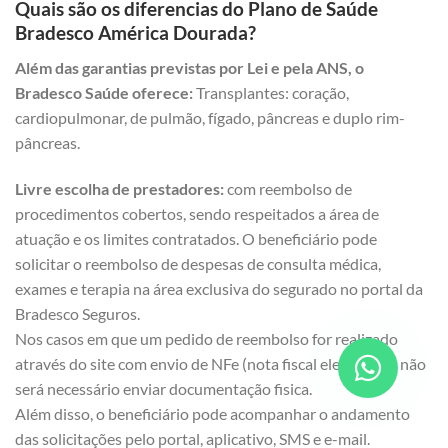
Quais são os diferencias do Plano de Saúde
Bradesco América Dourada?
Além das garantias previstas por Lei e pela ANS, o
Bradesco Saúde oferece:
Transplantes: coração,
cardiopulmonar, de pulmão, fígado, pâncreas e duplo rim-
pâncreas.
Livre escolha de prestadores:
com reembolso de
procedimentos cobertos, sendo respeitados a área de
atuação e os limites contratados. O beneficiário pode
solicitar o reembolso de despesas de consulta médica,
exames e terapia na área exclusiva do segurado no portal da
Bradesco Seguros.
Nos casos em que um pedido de reembolso for realizado
através do site com envio de NFe (nota fiscal eletrônica), não
será necessário enviar documentação fisica.
Além disso, o beneficiário pode acompanhar o andamento
das solicitações pelo portal, aplicativo, SMS e e-mail.