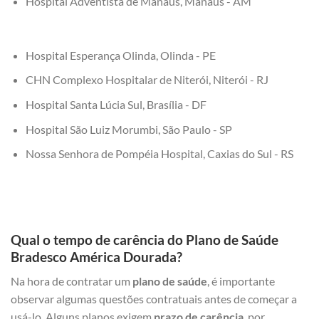
Hospital Adventista de Manaus, Manaus - AM
Hospital Esperança Olinda, Olinda - PE
CHN Complexo Hospitalar de Niterói, Niterói - RJ
Hospital Santa Lúcia Sul, Brasília - DF
Hospital São Luiz Morumbi, São Paulo - SP
Nossa Senhora de Pompéia Hospital, Caxias do Sul - RS
Qual o tempo de carência do Plano de Saúde
Bradesco América Dourada?
Na hora de contratar um
plano de saúde
, é importante
observar algumas questões contratuais antes de começar a
usá-lo. Alguns planos exigem
prazo de carência
, por