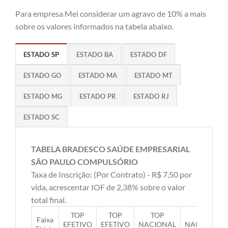
Para empresa Mei considerar um agravo de 10% a mais
sobre os valores informados na tabela abaixo.
ESTADO SP
ESTADO BA
ESTADO DF
ESTADO GO
ESTADO MA
ESTADO MT
ESTADO MG
ESTADO PR
ESTADO RJ
ESTADO SC
TABELA BRADESCO SAÚDE EMPRESARIAL
SÃO PAULO COMPULSÓRIO
Taxa de Inscrição: (Por Contrato) - R$ 7,50 por
vida, acrescentar IOF de 2,38% sobre o valor
total final.
TOP
TOP
TOP
TOP
Faixa
EFETIVO
EFETIVO
NACIONAL
NACIONAL