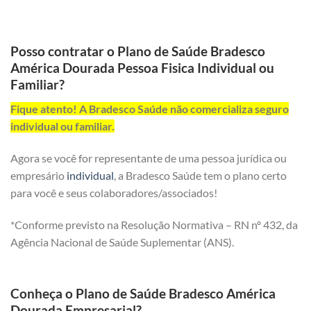
Posso contratar o Plano de Saúde Bradesco
América Dourada Pessoa Fisica Individual ou
Familiar?
Fique atento! A Bradesco Saúde não comercializa seguro
individual ou familiar.
Agora se você for representante de uma pessoa jurídica ou
empresário
individual
, a Bradesco Saúde tem o plano certo
para você e seus colaboradores/associados!
*Conforme previsto na Resolução Normativa – RN nº 432, da
Agência Nacional de Saúde Suplementar (ANS).
Conheça o Plano de Saúde Bradesco América
Dourada Empresarial?