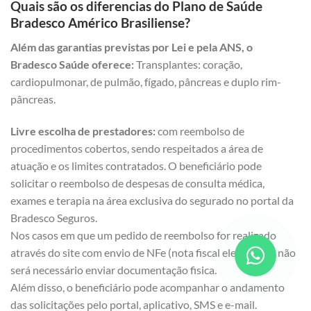
Quais são os diferencias do Plano de Saúde
Bradesco Américo Brasiliense?
Além das garantias previstas por Lei e pela ANS, o
Bradesco Saúde oferece:
Transplantes: coração,
cardiopulmonar, de pulmão, fígado, pâncreas e duplo rim-
pâncreas.
Livre escolha de prestadores:
com reembolso de
procedimentos cobertos, sendo respeitados a área de
atuação e os limites contratados. O beneficiário pode
solicitar o reembolso de despesas de consulta médica,
exames e terapia na área exclusiva do segurado no portal da
Bradesco Seguros.
Nos casos em que um pedido de reembolso for realizado
através do site com envio de NFe (nota fiscal eletrônica), não
será necessário enviar documentação fisica.
Além disso, o beneficiário pode acompanhar o andamento
das solicitações pelo portal, aplicativo, SMS e e-mail.