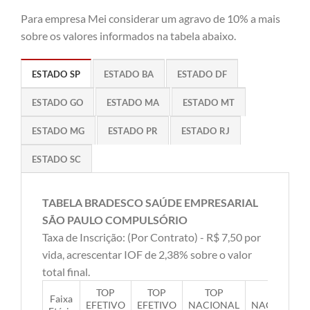
Para empresa Mei considerar um agravo de 10% a mais
sobre os valores informados na tabela abaixo.
ESTADO SP
ESTADO BA
ESTADO DF
ESTADO GO
ESTADO MA
ESTADO MT
ESTADO MG
ESTADO PR
ESTADO RJ
ESTADO SC
TABELA BRADESCO SAÚDE EMPRESARIAL
SÃO PAULO COMPULSÓRIO
Taxa de Inscrição: (Por Contrato) - R$ 7,50 por
vida, acrescentar IOF de 2,38% sobre o valor
total final.
TOP
TOP
TOP
TOP
Faixa
EFETIVO
EFETIVO
NACIONAL
NACIONAL