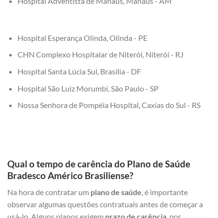
Hospital Adventista de Manaus, Manaus - AM
Hospital Esperança Olinda, Olinda - PE
CHN Complexo Hospitalar de Niterói, Niterói - RJ
Hospital Santa Lúcia Sul, Brasília - DF
Hospital São Luiz Morumbi, São Paulo - SP
Nossa Senhora de Pompéia Hospital, Caxias do Sul - RS
Qual o tempo de carência do Plano de Saúde
Bradesco Américo Brasiliense?
Na hora de contratar um
plano de saúde
, é importante
observar algumas questões contratuais antes de começar a
usá-lo. Alguns planos exigem
prazo de carência
, por