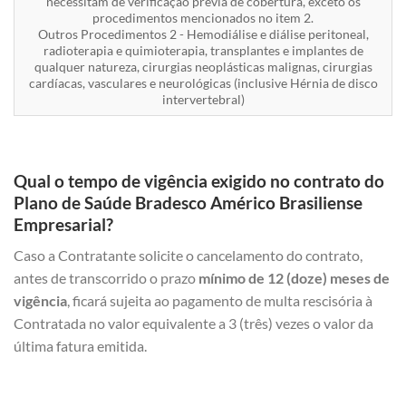
necessitam de verificação prévia de cobertura, exceto os
procedimentos mencionados no item 2.
Outros Procedimentos 2 - Hemodiálise e diálise peritoneal,
radioterapia e quimioterapia, transplantes e implantes de
qualquer natureza, cirurgias neoplásticas malignas, cirurgias
cardíacas, vasculares e neurológicas (inclusive Hérnia de disco
intervertebral)
Qual o tempo de vigência exigido no contrato do
Plano de Saúde Bradesco Américo Brasiliense
Empresarial?
Caso a Contratante solicite o cancelamento do contrato,
antes de transcorrido o prazo
mínimo de 12 (doze) meses de
vigência
, ficará sujeita ao pagamento de multa rescisória à
Contratada no valor equivalente a 3 (três) vezes o valor da
última fatura emitida.