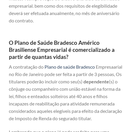
empresarial. bem como dos requisitos de elegibilidade
deverá ser efetuada anualmente, no mês de aniversário
do contrato.
O Plano de Saúde Bradesco Américo
Brasiliense Empresarial é comercializado a
partir de quantas vidas?
A contratação do
Plano de saúde Bradesco
Empresaarial
no Rio de Janeiro pode ser feita a partir de 3 pessoas, Os
titulares poderão incluir como seu(s)
dependente
(s) o
cônjuge ou companheiro com união estável na forma da
lei, filhos e enteados solteiros até 40 anos e filhos
incapazes de reabilitação para atividade remunerada
considerados aqueles elegíveis para efeito da declaração
de Imposto de Renda do segurado titular.
Lembrando que o plano já pode ser feito para uma