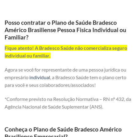
Posso contratar o Plano de Saúde Bradesco
Américo Brasiliense Pessoa Fisica Individual ou
Familiar?
Fique atento! A Bradesco Saúde não comercializa seguro
individual ou familiar.
Agora se você for representante de uma pessoa jurídica ou
empresário
individual
, a Bradesco Saúde tem o plano certo
para você e seus colaboradores/associados!
*Conforme previsto na Resolução Normativa – RN nº 432, da
Agência Nacional de Saúde Suplementar (ANS).
Conheça o Plano de Saúde Bradesco Américo
Brasiliense Empresarial?