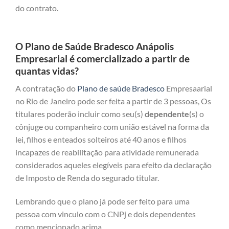
do contrato.
O Plano de Saúde Bradesco Anápolis
Empresarial é comercializado a partir de
quantas vidas?
A contratação do
Plano de saúde Bradesco
Empresaarial
no Rio de Janeiro pode ser feita a partir de 3 pessoas, Os
titulares poderão incluir como seu(s)
dependente
(s) o
cônjuge ou companheiro com união estável na forma da
lei, filhos e enteados solteiros até 40 anos e filhos
incapazes de reabilitação para atividade remunerada
considerados aqueles elegíveis para efeito da declaração
de Imposto de Renda do segurado titular.
Lembrando que o plano já pode ser feito para uma
pessoa com vinculo com o CNPj e dois dependentes
como mencionado acima.