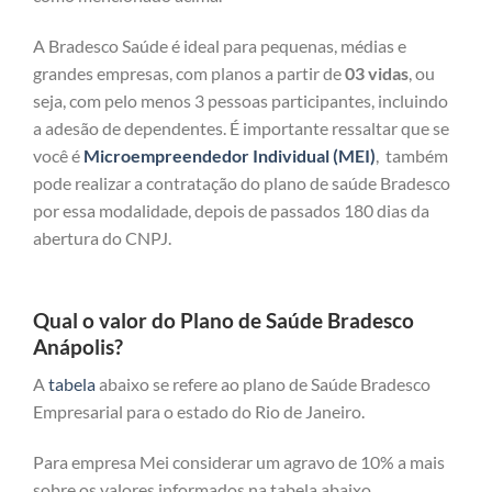
A Bradesco Saúde é ideal para pequenas, médias e
grandes empresas, com planos a partir de
03 vidas
, ou
seja, com pelo menos 3 pessoas participantes, incluindo
a adesão de dependentes. É importante ressaltar que se
você é
Microempreendedor Individual (MEI)
, também
pode realizar a contratação do plano de saúde Bradesco
por essa modalidade, depois de passados 180 dias da
abertura do CNPJ.
Qual o valor do Plano de Saúde Bradesco
Anápolis?
A
tabela
abaixo se refere ao plano de Saúde Bradesco
Empresarial para o estado do Rio de Janeiro.
Para empresa Mei considerar um agravo de 10% a mais
sobre os valores informados na tabela abaixo.