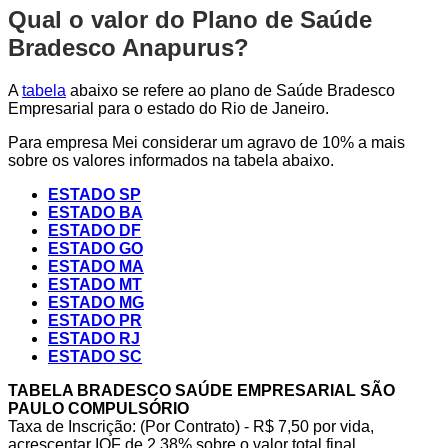
Qual o valor do Plano de Saúde
Bradesco Anapurus?
A
tabela
abaixo se refere ao plano de Saúde Bradesco
Empresarial para o estado do Rio de Janeiro.
Para empresa Mei considerar um agravo de 10% a mais
sobre os valores informados na tabela abaixo.
ESTADO SP
ESTADO BA
ESTADO DF
ESTADO GO
ESTADO MA
ESTADO MT
ESTADO MG
ESTADO PR
ESTADO RJ
ESTADO SC
TABELA BRADESCO SAÚDE EMPRESARIAL SÃO
PAULO COMPULSÓRIO
Taxa de Inscrição: (Por Contrato) - R$ 7,50 por vida,
acrescentar IOF de 2,38% sobre o valor total final.