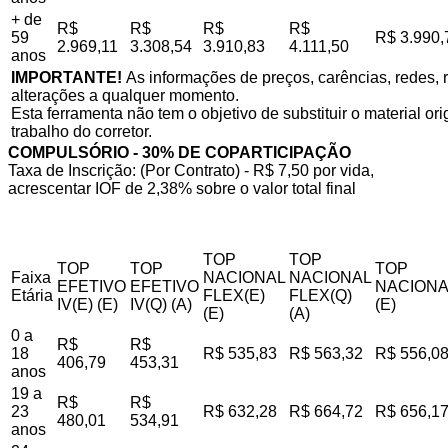
+ de
R$
R$
R$
R$
59
R$ 3.990,
2.969,11
3.308,54
3.910,83
4.111,50
anos
IMPORTANTE!
As informações de preços, carências, redes, r
alterações a qualquer momento.
Esta ferramenta não tem o objetivo de substituir o material o
trabalho do corretor.
COMPULSÓRIO - 30% DE COPARTICIPAÇÃO
Taxa de Inscrição: (Por Contrato) - R$ 7,50 por vida,
acrescentar IOF de 2,38% sobre o valor total final
TOP
TOP
TOP
TOP
TOP
Faixa
NACIONAL
NACIONAL
EFETIVO
EFETIVO
NACIONA
Etária
FLEX(E)
FLEX(Q)
IV(E) (E)
IV(Q) (A)
(E)
(E)
(A)
0 a
R$
R$
18
R$ 535,83
R$ 563,32
R$ 556,0
406,79
453,31
anos
19 a
R$
R$
23
R$ 632,28
R$ 664,72
R$ 656,1
480,01
534,91
anos