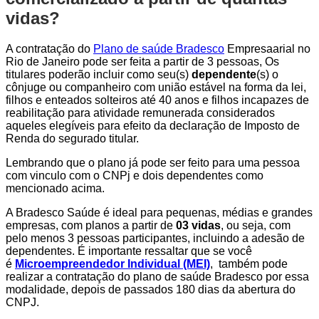
vidas?
A contratação do
Plano de saúde Bradesco
Empresaarial no
Rio de Janeiro pode ser feita a partir de 3 pessoas, Os
titulares poderão incluir como seu(s)
dependente
(s) o
cônjuge ou companheiro com união estável na forma da lei,
filhos e enteados solteiros até 40 anos e filhos incapazes de
reabilitação para atividade remunerada considerados
aqueles elegíveis para efeito da declaração de Imposto de
Renda do segurado titular.
Lembrando que o plano já pode ser feito para uma pessoa
com vinculo com o CNPj e dois dependentes como
mencionado acima.
A Bradesco Saúde é ideal para pequenas, médias e grandes
empresas, com planos a partir de
03 vidas
, ou seja, com
pelo menos 3 pessoas participantes, incluindo a adesão de
dependentes. É importante ressaltar que se você
é
Microempreendedor Individual (MEI)
, também pode
realizar a contratação do plano de saúde Bradesco por essa
modalidade, depois de passados 180 dias da abertura do
CNPJ.