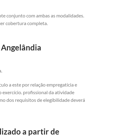
cote conjunto com ambas as modalidades.
cer cobertura completa.
o Angelândia
a.
ulo a este por relação empregatícia e
exercício. profissional da atividade
o dos requisitos de elegibilidade deverá
izado a partir de