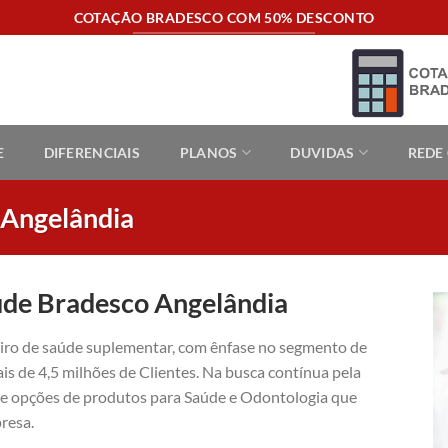
COTAÇÃO BRADESCO COM 50% DESCONTO
E
DIFERENCIAIS
PLANOS
DUVIDAS
REDE
 Angelândia
úde Bradesco Angelândia
eiro de saúde suplementar, com ênfase no segmento de
is de 4,5 milhões de Clientes. Na busca contínua pela
ece opções de produtos para Saúde e Odontologia que
resa.