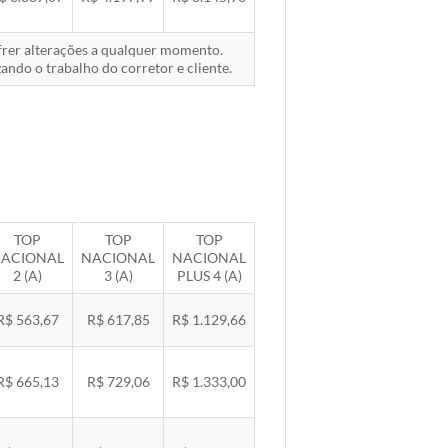
ofrer alterações a qualquer momento.
ando o trabalho do corretor e cliente.
TOP
TOP
TOP
ACIONAL
NACIONAL
NACIONAL
2 (A)
3 (A)
PLUS 4 (A)
R$ 563,67
R$ 617,85
R$ 1.129,66
R$ 665,13
R$ 729,06
R$ 1.333,00