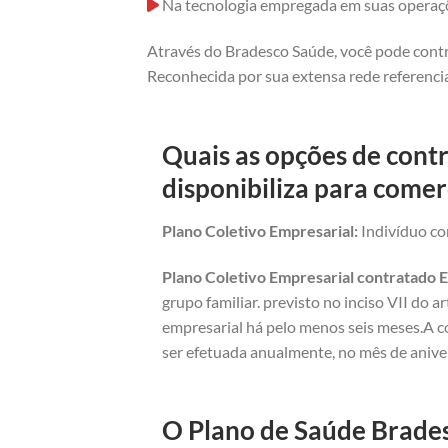
Na tecnologia empregada em suas operaç
Através do Bradesco Saúde, você pode contr
Reconhecida por sua extensa rede referencia
Quais as opções de cont
disponibiliza para comer
Plano Coletivo Empresarial:
Indivíduo com
Plano Coletivo Empresarial contratado E
grupo familiar. previsto no inciso VII do 
empresarial há pelo menos seis meses.A c
ser efetuada anualmente, no mês de anive
O Plano de Saúde Brades