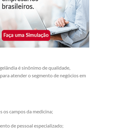
elândia é sinônimo de qualidade,
os para atender o segmento de negócios em
os os campos da medicina;
ento de pessoal especializado;