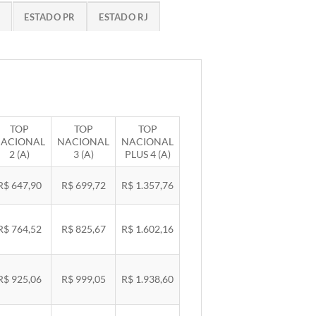
G
ESTADO PR
ESTADO RJ
TOP
TOP
TOP
ACIONAL
NACIONAL
NACIONAL
2 (A)
3 (A)
PLUS 4 (A)
R$ 647,90
R$ 699,72
R$ 1.357,76
R$ 764,52
R$ 825,67
R$ 1.602,16
R$ 925,06
R$ 999,05
R$ 1.938,60