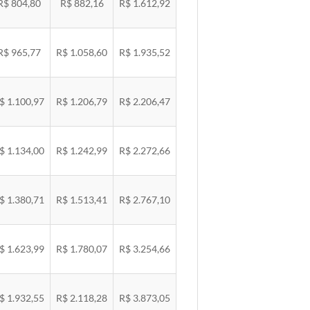
R$ 804,80
R$ 882,16
R$ 1.612,92
R$ 965,77
R$ 1.058,60
R$ 1.935,52
$ 1.100,97
R$ 1.206,79
R$ 2.206,47
$ 1.134,00
R$ 1.242,99
R$ 2.272,66
$ 1.380,71
R$ 1.513,41
R$ 2.767,10
$ 1.623,99
R$ 1.780,07
R$ 3.254,66
$ 1.932,55
R$ 2.118,28
R$ 3.873,05