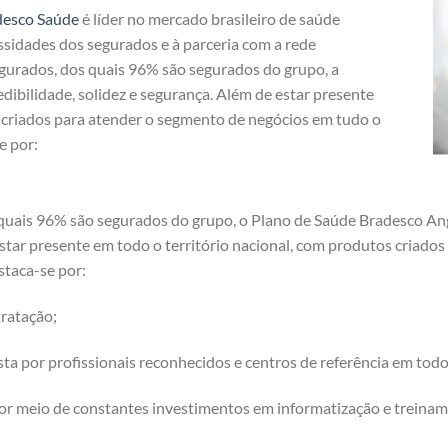
desco Saúde
é líder no mercado brasileiro de saúde
ssidades dos segurados e à parceria com a rede
egurados, dos quais 96% são segurados do grupo, a
dibilidade, solidez e segurança. Além de estar presente
s criados para atender o segmento de negócios em tudo o
e por:
quais 96% são segurados do grupo, o Plano de Saúde Bradesco Ang
 estar presente em todo o território nacional, com produtos criad
staca-se por:
ratação;
a por profissionais reconhecidos e centros de referência em tod
or meio de constantes investimentos em informatização e treinam