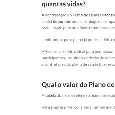
quantas vidas?
A contratação do
Plano de saúde Bradesc
seu(s)
dependente
(s) o cônjuge ou compan
reabilitação para atividade remunerada co
Lembrando que o plano já pode ser feito
A Bradesco Saúde é ideal para pequenas, 
participantes, incluindo a adesão de depe
a contratação do plano de saúde Bradesco
Qual o valor do Plano d
A
tabela
abaixo se refere ao plano de Saúd
Para empresa Mei considerar um agravo de