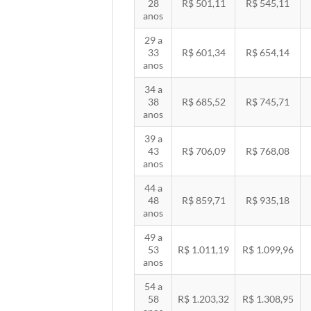
28
R$ 501,11
R$ 545,11
anos
29 a
33
R$ 601,34
R$ 654,14
anos
34 a
38
R$ 685,52
R$ 745,71
anos
39 a
43
R$ 706,09
R$ 768,08
anos
44 a
48
R$ 859,71
R$ 935,18
anos
49 a
53
R$ 1.011,19
R$ 1.099,96
anos
54 a
58
R$ 1.203,32
R$ 1.308,95