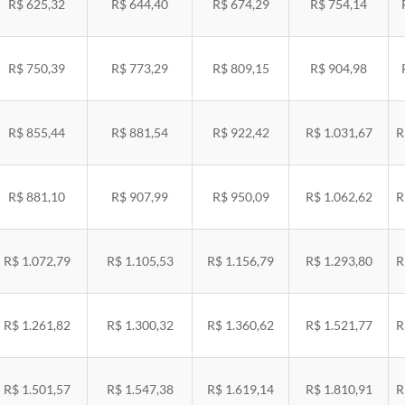
R$ 625,32
R$ 644,40
R$ 674,29
R$ 754,14
R$ 750,39
R$ 773,29
R$ 809,15
R$ 904,98
R$ 855,44
R$ 881,54
R$ 922,42
R$ 1.031,67
R
R$ 881,10
R$ 907,99
R$ 950,09
R$ 1.062,62
R
R$ 1.072,79
R$ 1.105,53
R$ 1.156,79
R$ 1.293,80
R
R$ 1.261,82
R$ 1.300,32
R$ 1.360,62
R$ 1.521,77
R
R$ 1.501,57
R$ 1.547,38
R$ 1.619,14
R$ 1.810,91
R