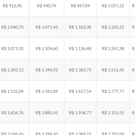
R$ 912,90
R$ 940,74
R$ 967,89
R$ 1.057,22
R
R$ 1.040,70
R$ 1.072,43
R$ 1.103,38
R$ 1.205,22
R
R$ 1.071,92
R$ 1.104,60
R$ 1.136,48
R$ 1.241,38
R
R$ 1.305,13
R$ 1.344,92
R$ 1.383,73
R$ 1.511,45
R
R$ 1.535,09
R$ 1.581,89
R$ 1.627,54
R$ 1.777,77
R
R$ 1.826,76
R$ 1.882,45
R$ 1.936,77
R$ 2.115,55
R
R$ 3.196,65
R$ 3.294,10
R$ 3.389,15
R$ 3.702,00
R