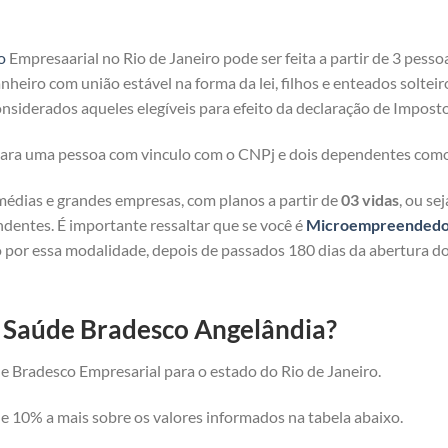
o
Empresaarial no Rio de Janeiro pode ser feita a partir de 3 pesso
heiro com união estável na forma da lei, filhos e enteados solteir
nsiderados aqueles elegíveis para efeito da declaração de Imposto
 para uma pessoa com vinculo com o CNPj e dois dependentes com
médias e grandes empresas, com planos a partir de
03 vidas
, ou se
ndentes. É importante ressaltar que se você é
Microempreendedor 
 por essa modalidade, depois de passados 180 dias da abertura d
e Saúde Bradesco Angelândia?
e Bradesco Empresarial para o estado do Rio de Janeiro.
 10% a mais sobre os valores informados na tabela abaixo.