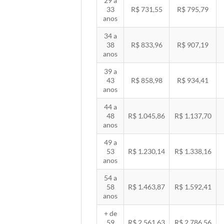
29 a
33
R$ 731,55
R$ 795,79
anos
34 a
38
R$ 833,96
R$ 907,19
anos
39 a
43
R$ 858,98
R$ 934,41
anos
44 a
48
R$ 1.045,86
R$ 1.137,70
anos
49 a
53
R$ 1.230,14
R$ 1.338,16
anos
54 a
58
R$ 1.463,87
R$ 1.592,41
anos
+ de
59
R$ 2.561,63
R$ 2.786,56