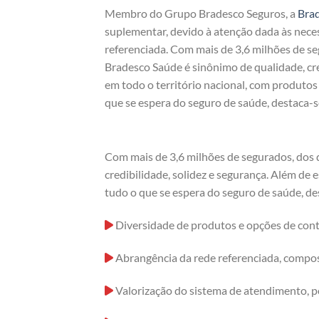
Membro do Grupo Bradesco Seguros, a
Bra
suplementar, devido à atenção dada às nece
referenciada. Com mais de 3,6 milhões de s
Bradesco Saúde é sinônimo de qualidade, cre
em todo o território nacional, com produto
que se espera do seguro de saúde, destaca-s
Com mais de 3,6 milhões de segurados, dos 
credibilidade, solidez e segurança. Além de
tudo o que se espera do seguro de saúde, de
Diversidade de produtos e opções de cont
Abrangência da rede referenciada, compost
Valorização do sistema de atendimento, p