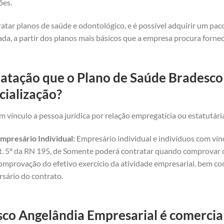
ões.
atar planos de saúde e odontológico, e é possível adquirir um pa
da, a partir dos planos mais básicos que a empresa procura forne
ratação que o Plano de Saúde Bradesc
cialização?
 vínculo a pessoa jurídica por relação empregatícia ou estatutári
mpresário Individual:
Empresário individual e indivíduos com vínc
art. 5º da RN 195, de Somente poderá contratar quando comprovar o 
omprovação do efetivo exercício da atividade empresarial. bem com
rsário do contrato.
co Angelândia Empresarial é comercial