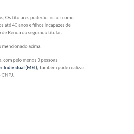
as, Os titulares poderão incluir como
os até 40 anos e filhos incapazes de
 de Renda do segurado titular.
o mencionado acima.
ja, com pelo menos 3 pessoas
Individual (MEI)
, também pode realizar
o CNPJ.