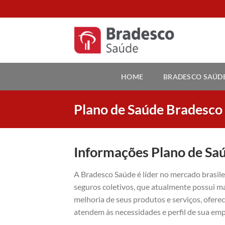
Skip
to
content
HOME
BRADESCO SAÚD
Plano de Saúde Bradesco
Informações Plano de Sa
A Bradesco Saúde é líder no mercado brasil
seguros coletivos, que atualmente possui ma
melhoria de seus produtos e serviços, ofer
atendem às necessidades e perfil de sua emp