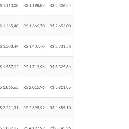
$ 1.110,08
R$ 1.198,87
R$ 2.326,34
$ 1.265,48
R$ 1.366,70
R$ 2.652,00
$ 1.303,44
R$ 1.407,70
R$ 2.731,56
$ 1.587,02
R$ 1.713,96
R$ 3.325,84
$ 1.866,65
R$ 2.015,96
R$ 3.911,85
$ 2.221,31
R$ 2.398,99
R$ 4.655,10
$ 3.887,07
R$ 4.197,99
R$ 8.145,96