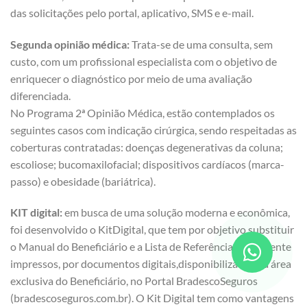
das solicitações pelo portal, aplicativo, SMS e e-mail.
Segunda opinião médica:
Trata-se de uma consulta, sem
custo, com um profissional especialista com o objetivo de
enriquecer o diagnóstico por meio de uma avaliação
diferenciada.
No Programa 2ª Opinião Médica, estão contemplados os
seguintes casos com indicação cirúrgica, sendo respeitadas as
coberturas contratadas: doenças degenerativas da coluna;
escoliose; bucomaxilofacial; dispositivos cardíacos (marca-
passo) e obesidade (bariátrica).
KIT digital:
em busca de uma solução moderna e econômica,
foi desenvolvido o KitDigital, que tem por objetivo substituir
o Manual do Beneficiário e a Lista de Referência, atualmente
impressos, por documentos digitais,disponibilizados na área
exclusiva do Beneficiário, no Portal BradescoSeguros
(bradescoseguros.com.br). O Kit Digital tem como vantagens