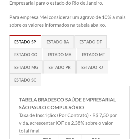
Empresarial para o estado do Rio de Janeiro.
Para empresa Mei considerar um agravo de 10% a mais
sobre os valores informados na tabela abaixo.
ESTADO SP
ESTADO BA
ESTADO DF
ESTADO GO
ESTADO MA
ESTADO MT
ESTADO MG
ESTADO PR
ESTADO RJ
ESTADO SC
TABELA BRADESCO SAÚDE EMPRESARIAL
SÃO PAULO COMPULSÓRIO
Taxa de Inscrição: (Por Contrato) - R$ 7,50 por
vida, acrescentar IOF de 2,38% sobre o valor
total final.