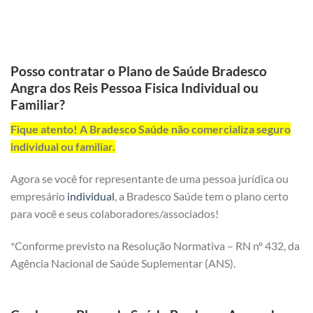
Posso contratar o Plano de Saúde Bradesco
Angra dos Reis Pessoa Fisica Individual ou
Familiar?
Fique atento! A Bradesco Saúde não comercializa seguro
individual ou familiar.
Agora se você for representante de uma pessoa jurídica ou
empresário
individual
, a Bradesco Saúde tem o plano certo
para você e seus colaboradores/associados!
*Conforme previsto na Resolução Normativa – RN nº 432, da
Agência Nacional de Saúde Suplementar (ANS).