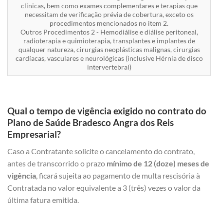
clinicas, bem como exames complementares e terapias que
necessitam de verificação prévia de cobertura, exceto os
procedimentos mencionados no item 2.
Outros Procedimentos 2 - Hemodiálise e diálise peritoneal,
radioterapia e quimioterapia, transplantes e implantes de
qualquer natureza, cirurgias neoplásticas malignas, cirurgias
cardíacas, vasculares e neurológicas (inclusive Hérnia de disco
intervertebral)
Qual o tempo de vigência exigido no contrato do
Plano de Saúde Bradesco Angra dos Reis
Empresarial?
Caso a Contratante solicite o cancelamento do contrato,
antes de transcorrido o prazo
mínimo de 12 (doze) meses de
vigência
, ficará sujeita ao pagamento de multa rescisória à
Contratada no valor equivalente a 3 (três) vezes o valor da
última fatura emitida.