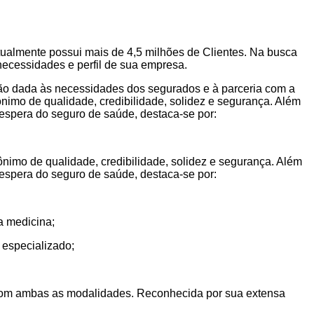
tualmente possui mais de 4,5 milhões de Clientes. Na busca
necessidades e perfil de sua empresa.
ção dada às necessidades dos segurados e à parceria com a
imo de qualidade, credibilidade, solidez e segurança. Além
 espera do seguro de saúde, destaca-se por:
imo de qualidade, credibilidade, solidez e segurança. Além
 espera do seguro de saúde, destaca-se por:
a medicina;
 especializado;
o com ambas as modalidades. Reconhecida por sua extensa