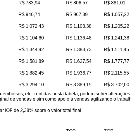
R$ 783,94
R$ 806,57
R$ 881,01
R$ 940,74
R$ 967,89
R$ 1.057,22
R$ 1.072,43
R$ 1.103,38
R$ 1.205,22
R$ 1.104,60
R$ 1.136,48
R$ 1.241,38
R$ 1.344,92
R$ 1.383,73
R$ 1.511,45
R$ 1.581,89
R$ 1.627,54
R$ 1.777,77
R$ 1.882,45
R$ 1.936,77
R$ 2.115,55
R$ 3.294,10
R$ 3.389,15
R$ 3.702,00
reembolsos, etc, contidas nesta tabela, podem sofrer alteraçõe
iginal de vendas e sim como apoio à vendas agilizando o trabalho
ar IOF de 2,38% sobre o valor total final