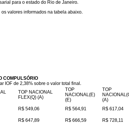
rial para o estado do Rio de Janeiro.
os valores informados na tabela abaixo.
O COMPULSÓRIO
ar IOF de 2,38% sobre o valor total final.
TOP
TOP
NAL
TOP NACIONAL
NACIONAL(E)
NACIONAL(
FLEX(Q) (A)
(E)
(A)
R$ 549,06
R$ 564,91
R$ 617,04
R$ 647,89
R$ 666,59
R$ 728,11