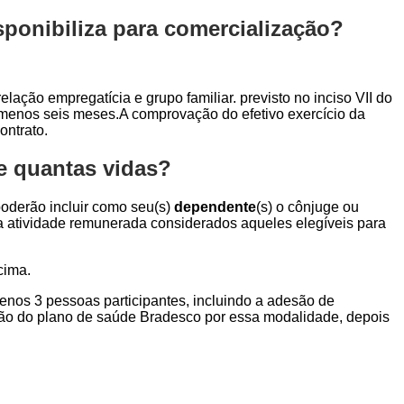
ponibiliza para comercialização?
elação empregatícia e grupo familiar. previsto no inciso VII do
o menos seis meses.A comprovação do efetivo exercício da
ontrato.
e quantas vidas?
 poderão incluir como seu(s)
dependente
(s) o cônjuge ou
ara atividade remunerada considerados aqueles elegíveis para
cima.
menos 3 pessoas participantes, incluindo a adesão de
ção do plano de saúde Bradesco por essa modalidade, depois