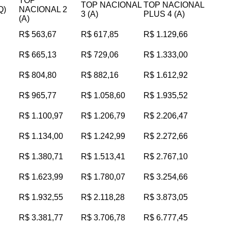
TOP
TOP NACIONAL
TOP NACIONAL
Q)
NACIONAL 2
3 (A)
PLUS 4 (A)
(A)
R$ 563,67
R$ 617,85
R$ 1.129,66
R$ 665,13
R$ 729,06
R$ 1.333,00
R$ 804,80
R$ 882,16
R$ 1.612,92
R$ 965,77
R$ 1.058,60
R$ 1.935,52
R$ 1.100,97
R$ 1.206,79
R$ 2.206,47
R$ 1.134,00
R$ 1.242,99
R$ 2.272,66
R$ 1.380,71
R$ 1.513,41
R$ 2.767,10
R$ 1.623,99
R$ 1.780,07
R$ 3.254,66
R$ 1.932,55
R$ 2.118,28
R$ 3.873,05
R$ 3.381,77
R$ 3.706,78
R$ 6.777,45