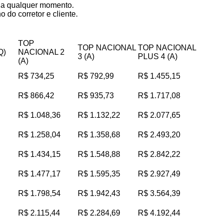
s a qualquer momento.
 do corretor e cliente.
TOP
TOP NACIONAL
TOP NACIONAL
Q)
NACIONAL 2
3 (A)
PLUS 4 (A)
(A)
R$ 734,25
R$ 792,99
R$ 1.455,15
R$ 866,42
R$ 935,73
R$ 1.717,08
R$ 1.048,36
R$ 1.132,22
R$ 2.077,65
R$ 1.258,04
R$ 1.358,68
R$ 2.493,20
R$ 1.434,15
R$ 1.548,88
R$ 2.842,22
R$ 1.477,17
R$ 1.595,35
R$ 2.927,49
R$ 1.798,54
R$ 1.942,43
R$ 3.564,39
R$ 2.115,44
R$ 2.284,69
R$ 4.192,44