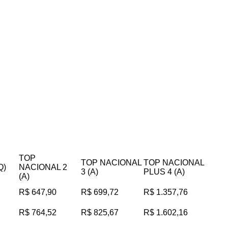
TOP
TOP NACIONAL
TOP NACIONAL
Q)
NACIONAL 2
3 (A)
PLUS 4 (A)
(A)
R$ 647,90
R$ 699,72
R$ 1.357,76
R$ 764,52
R$ 825,67
R$ 1.602,16