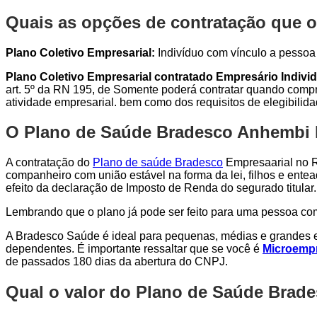
Quais as opções de contratação que o
Plano Coletivo Empresarial:
Indivíduo com vínculo a pessoa j
Plano Coletivo Empresarial contratado Empresário Individ
art. 5º da RN 195, de Somente poderá contratar quando compro
atividade empresarial. bem como dos requisitos de elegibilid
O Plano de Saúde Bradesco Anhembi Em
A contratação do
Plano de saúde Bradesco
Empresaarial no Ri
companheiro com união estável na forma da lei, filhos e entea
efeito da declaração de Imposto de Renda do segurado titular.
Lembrando que o plano já pode ser feito para uma pessoa c
A Bradesco Saúde é ideal para pequenas, médias e grandes e
dependentes. É importante ressaltar que se você é
Microempr
de passados 180 dias da abertura do CNPJ.
Qual o valor do Plano de Saúde Brad