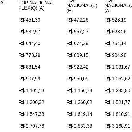
TOP
TOP
NAL
TOP NACIONAL
NACIONAL(E)
NACIONAL(
FLEX(Q) (A)
(E)
(A)
R$ 451,33
R$ 472,26
R$ 528,19
R$ 532,57
R$ 557,27
R$ 623,26
R$ 644,40
R$ 674,29
R$ 754,14
R$ 773,29
R$ 809,15
R$ 904,98
R$ 881,54
R$ 922,42
R$ 1.031,67
R$ 907,99
R$ 950,09
R$ 1.062,62
R$ 1.105,53
R$ 1.156,79
R$ 1.293,80
R$ 1.300,32
R$ 1.360,62
R$ 1.521,77
R$ 1.547,38
R$ 1.619,14
R$ 1.810,91
R$ 2.707,76
R$ 2.833,33
R$ 3.168,91