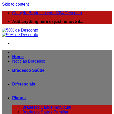
Skip to content
Cotação Bradesco com 50% Desconto
Add anything here or just remove it...
Home
Noticias Bradesco
Bradesco Saúde
Diferenciais
Planos
Bradesco Saúde Individual
Bradesco Saúde Familiar