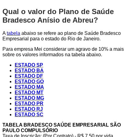
Qual o valor do Plano de Saúde
Bradesco Anísio de Abreu?
A
tabela
abaixo se refere ao plano de Saúde Bradesco
Empresarial para o estado do Rio de Janeiro.
Para empresa Mei considerar um agravo de 10% a mais
sobre os valores informados na tabela abaixo.
ESTADO SP
ESTADO BA
ESTADO DF
ESTADO GO
ESTADO MA
ESTADO MT
ESTADO MG
ESTADO PR
ESTADO RJ
ESTADO SC
TABELA BRADESCO SAÚDE EMPRESARIAL SÃO
PAULO COMPULSÓRIO
Taxa de Inscrição: (Por Contrato) - R$ 7,50 por vida,