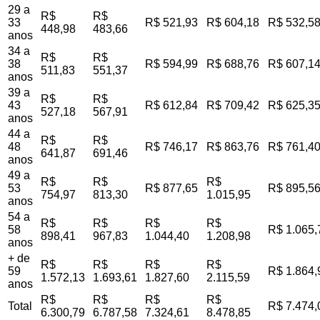
29 a
R$
R$
33
R$ 521,93
R$ 604,18
R$ 532,5
448,98
483,66
anos
34 a
R$
R$
38
R$ 594,99
R$ 688,76
R$ 607,1
511,83
551,37
anos
39 a
R$
R$
43
R$ 612,84
R$ 709,42
R$ 625,3
527,18
567,91
anos
44 a
R$
R$
48
R$ 746,17
R$ 863,76
R$ 761,4
641,87
691,46
anos
49 a
R$
R$
R$
53
R$ 877,65
R$ 895,5
754,97
813,30
1.015,95
anos
54 a
R$
R$
R$
R$
58
R$ 1.065,
898,41
967,83
1.044,40
1.208,98
anos
+ de
R$
R$
R$
R$
59
R$ 1.864,
1.572,13
1.693,61
1.827,60
2.115,59
anos
R$
R$
R$
R$
Total
R$ 7.474,
6.300,79
6.787,58
7.324,61
8.478,85