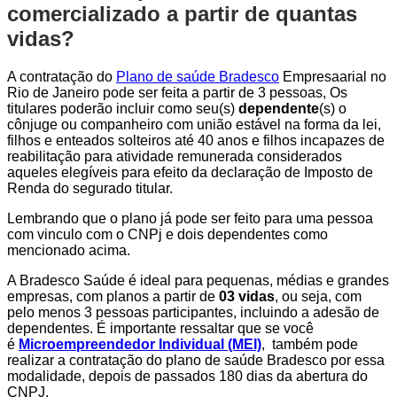
comercializado a partir de quantas
vidas?
A contratação do
Plano de saúde Bradesco
Empresaarial no
Rio de Janeiro pode ser feita a partir de 3 pessoas, Os
titulares poderão incluir como seu(s)
dependente
(s) o
cônjuge ou companheiro com união estável na forma da lei,
filhos e enteados solteiros até 40 anos e filhos incapazes de
reabilitação para atividade remunerada considerados
aqueles elegíveis para efeito da declaração de Imposto de
Renda do segurado titular.
Lembrando que o plano já pode ser feito para uma pessoa
com vinculo com o CNPj e dois dependentes como
mencionado acima.
A Bradesco Saúde é ideal para pequenas, médias e grandes
empresas, com planos a partir de
03 vidas
, ou seja, com
pelo menos 3 pessoas participantes, incluindo a adesão de
dependentes. É importante ressaltar que se você
é
Microempreendedor Individual (MEI)
, também pode
realizar a contratação do plano de saúde Bradesco por essa
modalidade, depois de passados 180 dias da abertura do
CNPJ.