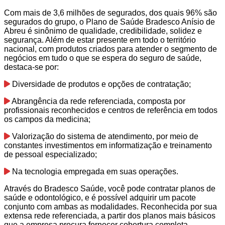
Com mais de 3,6 milhões de segurados, dos quais 96% são
segurados do grupo, o Plano de Saúde Bradesco Anísio de
Abreu é sinônimo de qualidade, credibilidade, solidez e
segurança. Além de estar presente em todo o território
nacional, com produtos criados para atender o segmento de
negócios em tudo o que se espera do seguro de saúde,
destaca-se por:
Diversidade de produtos e opções de contratação;
Abrangência da rede referenciada, composta por
profissionais reconhecidos e centros de referência em todos
os campos da medicina;
Valorização do sistema de atendimento, por meio de
constantes investimentos em informatização e treinamento
de pessoal especializado;
Na tecnologia empregada em suas operações.
Através do Bradesco Saúde, você pode contratar planos de
saúde e odontológico, e é possível adquirir um pacote
conjunto com ambas as modalidades. Reconhecida por sua
extensa rede referenciada, a partir dos planos mais básicos
que a empresa procura fornecer cobertura completa.