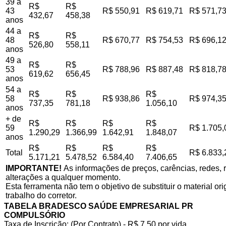
39 a
R$
R$
43
R$ 550,91
R$ 619,71
R$ 571,7
432,67
458,38
anos
44 a
R$
R$
48
R$ 670,77
R$ 754,53
R$ 696,1
526,80
558,11
anos
49 a
R$
R$
53
R$ 788,96
R$ 887,48
R$ 818,7
619,62
656,45
anos
54 a
R$
R$
R$
58
R$ 938,86
R$ 974,3
737,35
781,18
1.056,10
anos
+ de
R$
R$
R$
R$
59
R$ 1.705,
1.290,29
1.366,99
1.642,91
1.848,07
anos
R$
R$
R$
R$
Total
R$ 6.833,
5.171,21
5.478,52
6.584,40
7.406,65
IMPORTANTE!
As informações de preços, carências, redes, r
alterações a qualquer momento.
Esta ferramenta não tem o objetivo de substituir o material o
trabalho do corretor.
TABELA BRADESCO SAÚDE EMPRESARIAL PR
COMPULSÓRIO
Taxa de Inscrição: (Por Contrato) - R$ 7,50 por vida,