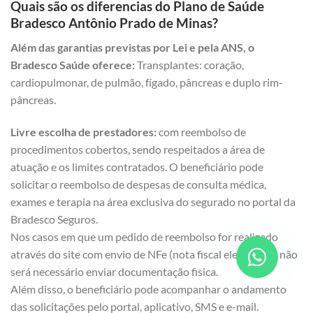
Quais são os diferencias do Plano de Saúde
Bradesco Antônio Prado de Minas?
Além das garantias previstas por Lei e pela ANS, o
Bradesco Saúde oferece:
Transplantes: coração,
cardiopulmonar, de pulmão, fígado, pâncreas e duplo rim-
pâncreas.
Livre escolha de prestadores:
com reembolso de
procedimentos cobertos, sendo respeitados a área de
atuação e os limites contratados. O beneficiário pode
solicitar o reembolso de despesas de consulta médica,
exames e terapia na área exclusiva do segurado no portal da
Bradesco Seguros.
Nos casos em que um pedido de reembolso for realizado
através do site com envio de NFe (nota fiscal eletrônica), não
será necessário enviar documentação fisica.
Além disso, o beneficiário pode acompanhar o andamento
das solicitações pelo portal, aplicativo, SMS e e-mail.