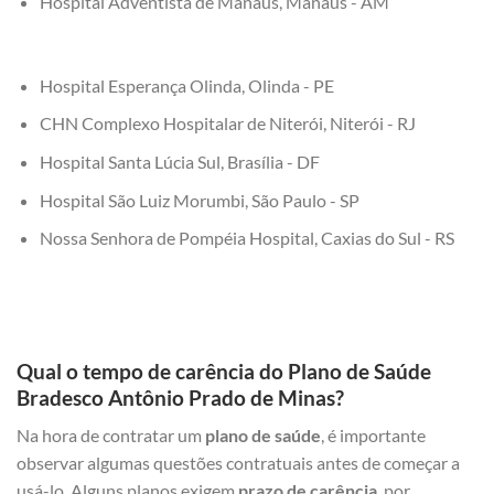
Hospital Adventista de Manaus, Manaus - AM
Hospital Esperança Olinda, Olinda - PE
CHN Complexo Hospitalar de Niterói, Niterói - RJ
Hospital Santa Lúcia Sul, Brasília - DF
Hospital São Luiz Morumbi, São Paulo - SP
Nossa Senhora de Pompéia Hospital, Caxias do Sul - RS
Qual o tempo de carência do Plano de Saúde
Bradesco Antônio Prado de Minas?
Na hora de contratar um
plano de saúde
, é importante
observar algumas questões contratuais antes de começar a
usá-lo. Alguns planos exigem
prazo de carência
, por