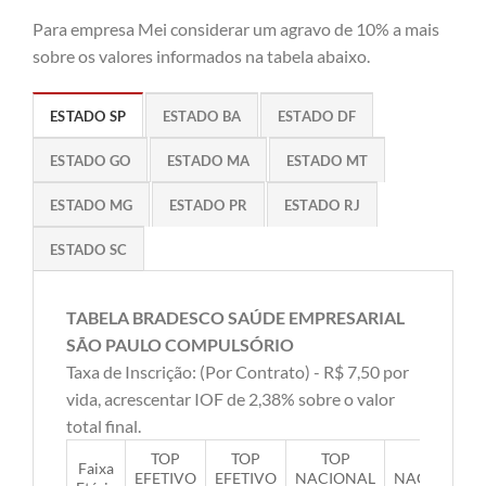
Para empresa Mei considerar um agravo de 10% a mais
sobre os valores informados na tabela abaixo.
ESTADO SP
ESTADO BA
ESTADO DF
ESTADO GO
ESTADO MA
ESTADO MT
ESTADO MG
ESTADO PR
ESTADO RJ
ESTADO SC
TABELA BRADESCO SAÚDE EMPRESARIAL
SÃO PAULO COMPULSÓRIO
Taxa de Inscrição: (Por Contrato) - R$ 7,50 por
vida, acrescentar IOF de 2,38% sobre o valor
total final.
TOP
TOP
TOP
TOP
Faixa
EFETIVO
EFETIVO
NACIONAL
NACIONAL