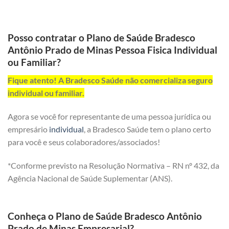
Posso contratar o Plano de Saúde Bradesco
Antônio Prado de Minas Pessoa Fisica Individual
ou Familiar?
Fique atento! A Bradesco Saúde não comercializa seguro
individual ou familiar.
Agora se você for representante de uma pessoa jurídica ou
empresário
individual
, a Bradesco Saúde tem o plano certo
para você e seus colaboradores/associados!
*Conforme previsto na Resolução Normativa – RN nº 432, da
Agência Nacional de Saúde Suplementar (ANS).
Conheça o Plano de Saúde Bradesco Antônio
Prado de Minas Empresarial?