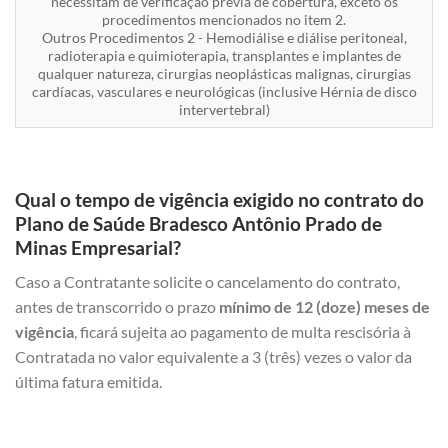
necessitam de verificação prévia de cobertura, exceto os
procedimentos mencionados no item 2.
Outros Procedimentos 2 - Hemodiálise e diálise peritoneal,
radioterapia e quimioterapia, transplantes e implantes de
qualquer natureza, cirurgias neoplásticas malignas, cirurgias
cardíacas, vasculares e neurológicas (inclusive Hérnia de disco
intervertebral)
Qual o tempo de vigência exigido no contrato do
Plano de Saúde Bradesco Antônio Prado de
Minas Empresarial?
Caso a Contratante solicite o cancelamento do contrato,
antes de transcorrido o prazo
mínimo de 12 (doze) meses de
vigência
, ficará sujeita ao pagamento de multa rescisória à
Contratada no valor equivalente a 3 (três) vezes o valor da
última fatura emitida.