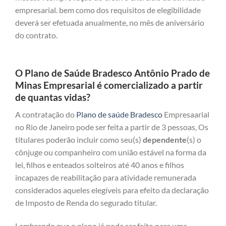
empresarial. bem como dos requisitos de elegibilidade
deverá ser efetuada anualmente, no mês de aniversário
do contrato.
O Plano de Saúde Bradesco Antônio Prado de
Minas Empresarial é comercializado a partir
de quantas vidas?
A contratação do
Plano de saúde Bradesco
Empresaarial
no Rio de Janeiro pode ser feita a partir de 3 pessoas, Os
titulares poderão incluir como seu(s)
dependente
(s) o
cônjuge ou companheiro com união estável na forma da
lei, filhos e enteados solteiros até 40 anos e filhos
incapazes de reabilitação para atividade remunerada
considerados aqueles elegíveis para efeito da declaração
de Imposto de Renda do segurado titular.
Lembrando que o plano já pode ser feito para uma